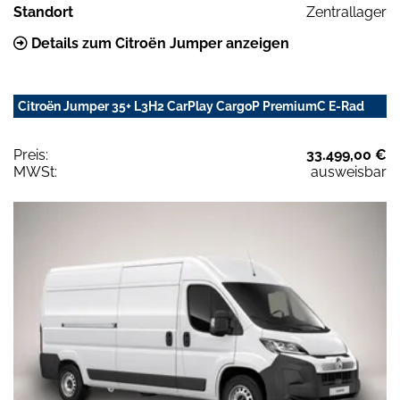
Standort
Zentrallager
Details zum Citroën Jumper anzeigen
Citroën Jumper 35+ L3H2 CarPlay CargoP PremiumC E-Rad
Preis:
33.499,00 €
MWSt:
ausweisbar