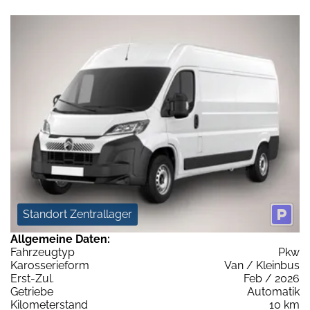
Standort Zentrallager
Allgemeine Daten:
Fahrzeugtyp
Pkw
Karosserieform
Van / Kleinbus
Erst-Zul.
Feb / 2026
Getriebe
Automatik
Kilometerstand
10 km