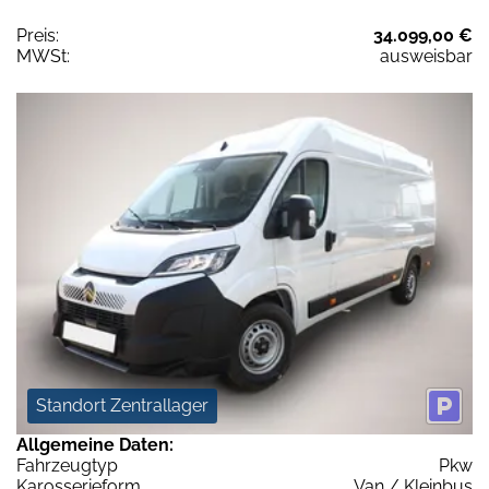
Preis:
34.099,00 €
MWSt:
ausweisbar
Standort Zentrallager
Allgemeine Daten:
Fahrzeugtyp
Pkw
Karosserieform
Van / Kleinbus