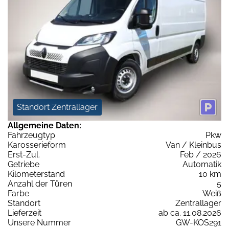
Standort Zentrallager
Allgemeine Daten:
Fahrzeugtyp
Pkw
Karosserieform
Van / Kleinbus
Erst-Zul.
Feb / 2026
Getriebe
Automatik
Kilometerstand
10 km
Anzahl der Türen
5
Farbe
Weiß
Standort
Zentrallager
Lieferzeit
ab ca. 11.08.2026
Unsere Nummer
GW-KOS291