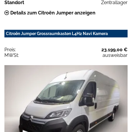
Standort
Zentrallager
Details zum Citroën Jumper anzeigen
Citroën Jumper Grossraumkasten L4H2 Navi Kamera
Preis:
23.199,00 €
MWSt:
ausweisbar