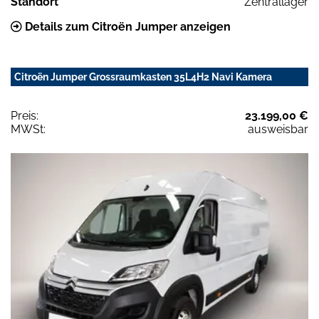
Standort
Zentrallager
Details zum Citroën Jumper anzeigen
Citroën Jumper Grossraumkasten 35L4H2 Navi Kamera
Preis:
23.199,00 €
MWSt:
ausweisbar