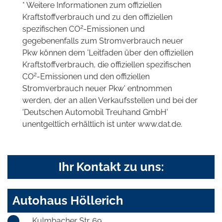
* Weitere Informationen zum offiziellen
Kraftstoffverbrauch und zu den offiziellen
2
spezifischen CO
-Emissionen und
gegebenenfalls zum Stromverbrauch neuer
Pkw können dem 'Leitfaden über den offiziellen
Kraftstoffverbrauch, die offiziellen spezifischen
2
CO
-Emissionen und den offiziellen
Stromverbrauch neuer Pkw' entnommen
werden, der an allen Verkaufsstellen und bei der
'Deutschen Automobil Treuhand GmbH'
unentgeltlich erhältlich ist unter www.dat.de.
Ihr Kontakt zu uns:
Autohaus Höllerich
Kulmbacher Str. 69