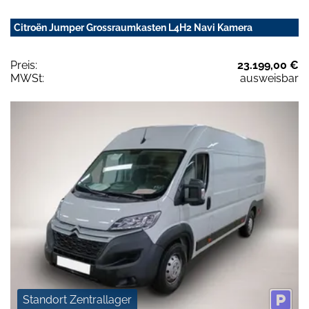
Citroën Jumper Grossraumkasten L4H2 Navi Kamera
Preis:
23.199,00 €
MWSt:
ausweisbar
Standort Zentrallager