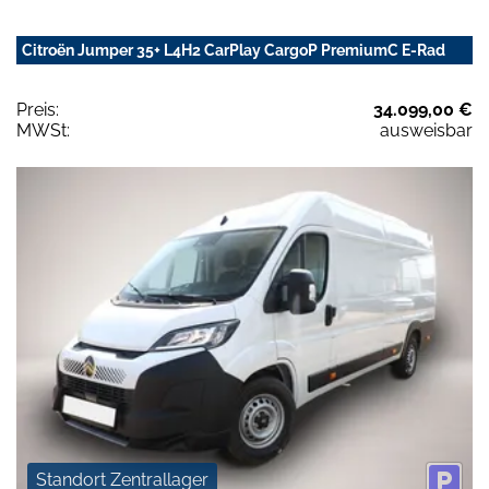
Citroën Jumper 35+ L4H2 CarPlay CargoP PremiumC E-Rad
Preis:
34.099,00 €
MWSt:
ausweisbar
Standort Zentrallager