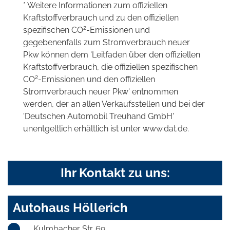
* Weitere Informationen zum offiziellen
Kraftstoffverbrauch und zu den offiziellen
2
spezifischen CO
-Emissionen und
gegebenenfalls zum Stromverbrauch neuer
Pkw können dem 'Leitfaden über den offiziellen
Kraftstoffverbrauch, die offiziellen spezifischen
2
CO
-Emissionen und den offiziellen
Stromverbrauch neuer Pkw' entnommen
werden, der an allen Verkaufsstellen und bei der
'Deutschen Automobil Treuhand GmbH'
unentgeltlich erhältlich ist unter www.dat.de.
Ihr Kontakt zu uns:
Autohaus Höllerich
Kulmbacher Str. 69