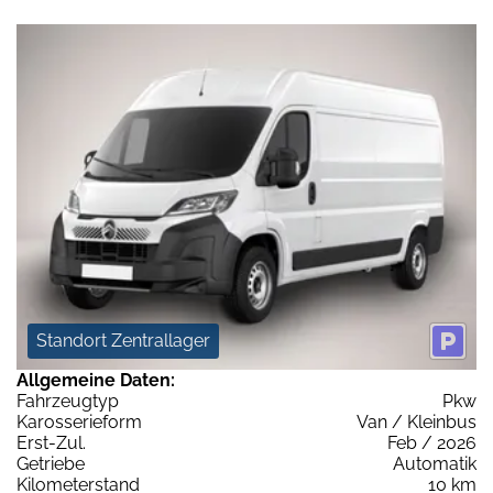
Standort Zentrallager
Allgemeine Daten:
Fahrzeugtyp
Pkw
Karosserieform
Van / Kleinbus
Erst-Zul.
Feb / 2026
Getriebe
Automatik
Kilometerstand
10 km