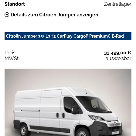
Standort
Zentrallager
Details zum Citroën Jumper anzeigen
Citroën Jumper 35+ L3H2 CarPlay CargoP PremiumC E-Rad
Preis:
33.499,00 €
MWSt:
ausweisbar