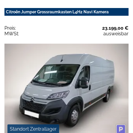
Citroën Jumper Grossraumkasten L4H2 Navi Kamera
Preis:
23.199,00 €
MWSt:
ausweisbar
Standort Zentrallager