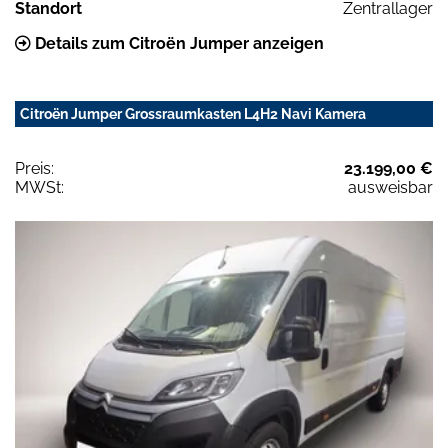
Standort
Zentrallager
Details zum Citroën Jumper anzeigen
Citroën Jumper Grossraumkasten L4H2 Navi Kamera
Preis:
23.199,00 €
MWSt:
ausweisbar