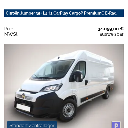
Citroën Jumper 35+ L4H2 CarPlay CargoP PremiumC E-Rad
Preis:
34.099,00 €
MWSt:
ausweisbar
Standort Zentrallager