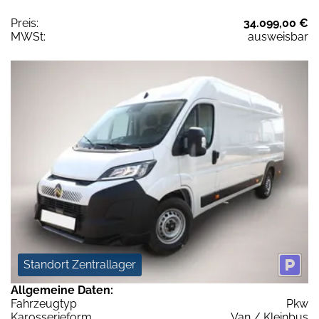
Preis:
34.099,00 €
MWSt:
ausweisbar
Standort Zentrallager
Allgemeine Daten:
Fahrzeugtyp
Pkw
Karosserieform
Van / Kleinbus