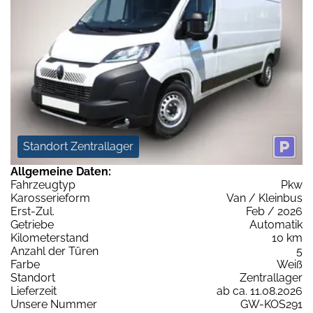
Standort Zentrallager
Allgemeine Daten:
Fahrzeugtyp
Pkw
Karosserieform
Van / Kleinbus
Erst-Zul.
Feb / 2026
Getriebe
Automatik
Kilometerstand
10 km
Anzahl der Türen
5
Farbe
Weiß
Standort
Zentrallager
Lieferzeit
ab ca. 11.08.2026
Unsere Nummer
GW-KOS291