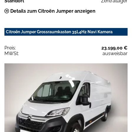
Standort
Zentrallager
Details zum Citroën Jumper anzeigen
Citroën Jumper Grossraumkasten 35L4H2 Navi Kamera
Preis:
23.199,00 €
MWSt:
ausweisbar