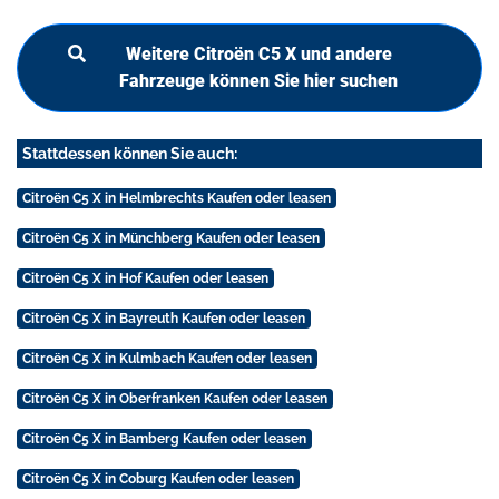
Weitere Citroën C5 X und andere
Fahrzeuge können Sie hier suchen
Stattdessen können Sie auch:
Citroën C5 X in Helmbrechts Kaufen oder leasen
Citroën C5 X in Münchberg Kaufen oder leasen
Citroën C5 X in Hof Kaufen oder leasen
Citroën C5 X in Bayreuth Kaufen oder leasen
Citroën C5 X in Kulmbach Kaufen oder leasen
Citroën C5 X in Oberfranken Kaufen oder leasen
Citroën C5 X in Bamberg Kaufen oder leasen
Citroën C5 X in Coburg Kaufen oder leasen