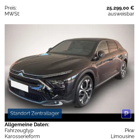
Preis:
25.299,00 €
MWSt:
ausweisbar
Standort Zentrallager
Allgemeine Daten:
Fahrzeugtyp
Pkw
Karosserieform
Limousine