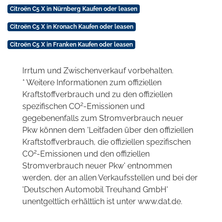
Citroën C5 X in Nürnberg Kaufen oder leasen
Citroën C5 X in Kronach Kaufen oder leasen
Citroën C5 X in Franken Kaufen oder leasen
Irrtum und Zwischenverkauf vorbehalten.
* Weitere Informationen zum offiziellen
Kraftstoffverbrauch und zu den offiziellen
2
spezifischen CO
-Emissionen und
gegebenenfalls zum Stromverbrauch neuer
Pkw können dem 'Leitfaden über den offiziellen
Kraftstoffverbrauch, die offiziellen spezifischen
2
CO
-Emissionen und den offiziellen
Stromverbrauch neuer Pkw' entnommen
werden, der an allen Verkaufsstellen und bei der
'Deutschen Automobil Treuhand GmbH'
unentgeltlich erhältlich ist unter www.dat.de.