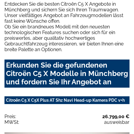
Entdecken Sie die besten Citroën C5 X Angebote in
Münchberg und sichern Sie sich Ihren Traumwagen.
Unser vielfältiges Angebot an Fahrzeugmodellen lässt
fast keine Wünsche offen.
Ob Sie ein brandneues Modell mit den neuesten
technologischen Features suchen oder sich für ein
preiswertes, aber qualitativ hochwertiges
Gebrauchtfahrzeug interessieren, wir bieten Ihnen eine
breite Palette an Optionen.
Erkunden Sie die gefundenen
Citroën C5 X Modelle in Münchberg
und fordern Sie Ihr Angebot an
Citroën C5 X C5X Plus AT Shz Navi Head-up Kamera PDC v+h
Preis:
26.799,00 €
MWSt:
ausweisbar