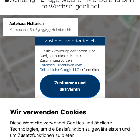
im Wechsel geöffnet
Autohaus Höllerich
Kulmbacher Str. 69, 95233 Helmbrechts
Zustimmung erforderlich
Für die Aktivierung der Karten- und
Navigationsdienste ist Ihre
Zustimmung zu den
Datenschutzrichtlinien vom
Drittanbieter Google LLC
erforderlich.
Zustimmen und
aktivieren
Wir verwenden Cookies
Diese Webseite verwendet Cookies und ähnliche
Technologien, um die Basisfunktion zu gewährleisten und
© konjunkturmotor.de GmbH 2020 - 2026
um Zusatzfunktionen zu bieten.