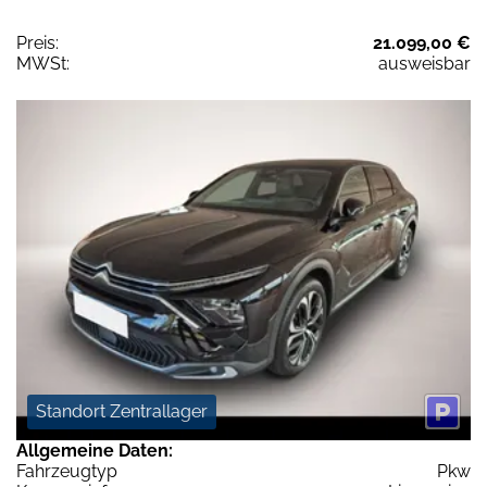
Preis:
21.099,00 €
MWSt:
ausweisbar
Standort Zentrallager
Allgemeine Daten:
Fahrzeugtyp
Pkw