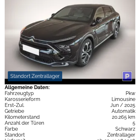
Standort Zentrallager
Allgemeine Daten:
Fahrzeugtyp
Pkw
Karosserieform
Limousine
Erst-Zul.
Jun / 2025
Getriebe
Automatik
Kilometerstand
20.265 km
Anzahl der Türen
5
Farbe
Schwarz
Standort
Zentrallager