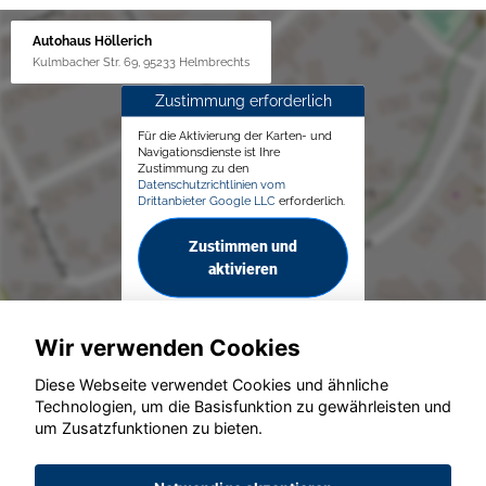
Autohaus Höllerich
Kulmbacher Str. 69, 95233 Helmbrechts
Zustimmung erforderlich
Für die Aktivierung der Karten- und
Navigationsdienste ist Ihre
Zustimmung zu den
Datenschutzrichtlinien vom
Drittanbieter Google LLC
erforderlich.
Zustimmen und
aktivieren
Wir verwenden Cookies
Diese Webseite verwendet Cookies und ähnliche
Technologien, um die Basisfunktion zu gewährleisten und
© konjunkturmotor.de GmbH 2020 - 2026
um Zusatzfunktionen zu bieten.