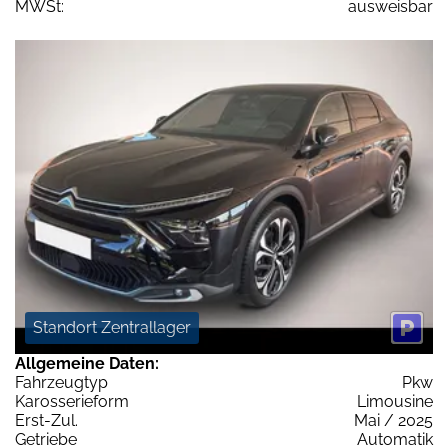
MWSt:
ausweisbar
Standort Zentrallager
Allgemeine Daten:
Fahrzeugtyp
Pkw
Karosserieform
Limousine
Erst-Zul.
Mai / 2025
Getriebe
Automatik