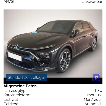
MWSt:
ausweisbar
Standort Zentrallager
Allgemeine Daten:
Fahrzeugtyp
Pkw
Karosserieform
Limousine
Erst-Zul.
Mai / 2025
Getriebe
Automatik