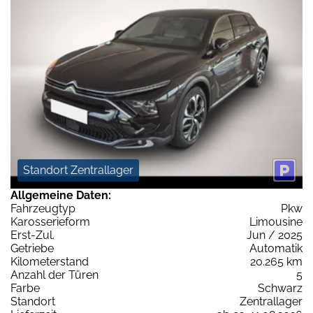
Standort Zentrallager
Allgemeine Daten:
Fahrzeugtyp
Pkw
Karosserieform
Limousine
Erst-Zul.
Jun / 2025
Getriebe
Automatik
Kilometerstand
20.265 km
Anzahl der Türen
5
Farbe
Schwarz
Standort
Zentrallager