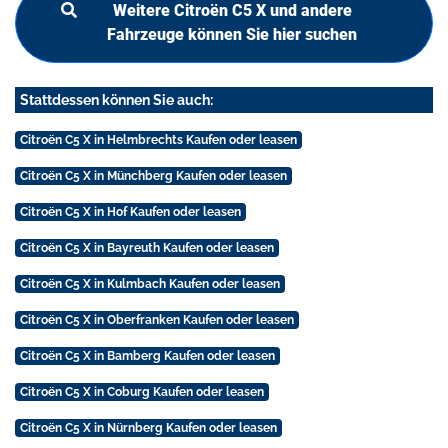
Weitere Citroën C5 X und andere
Fahrzeuge können Sie hier suchen
Stattdessen können Sie auch:
Citroën C5 X in Helmbrechts Kaufen oder leasen
Citroën C5 X in Münchberg Kaufen oder leasen
Citroën C5 X in Hof Kaufen oder leasen
Citroën C5 X in Bayreuth Kaufen oder leasen
Citroën C5 X in Kulmbach Kaufen oder leasen
Citroën C5 X in Oberfranken Kaufen oder leasen
Citroën C5 X in Bamberg Kaufen oder leasen
Citroën C5 X in Coburg Kaufen oder leasen
Citroën C5 X in Nürnberg Kaufen oder leasen