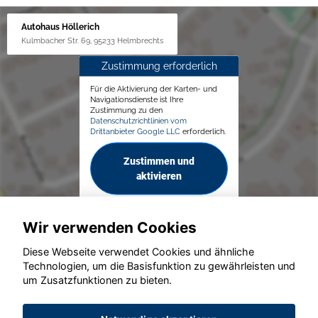
Autohaus Höllerich
Kulmbacher Str. 69, 95233 Helmbrechts
Zustimmung erforderlich
Für die Aktivierung der Karten- und
Navigationsdienste ist Ihre
Zustimmung zu den
Datenschutzrichtlinien vom
Drittanbieter Google LLC
erforderlich.
Zustimmen und
aktivieren
Wir verwenden Cookies
Diese Webseite verwendet Cookies und ähnliche
Technologien, um die Basisfunktion zu gewährleisten und
© konjunkturmotor.de GmbH 2020 - 2026
um Zusatzfunktionen zu bieten.