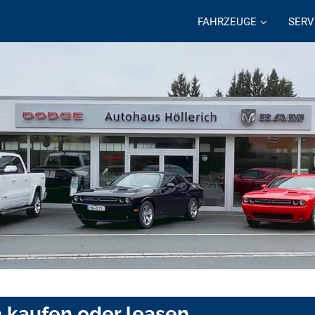
FAHRZEUGE
SERV
h kaufen oder leasen