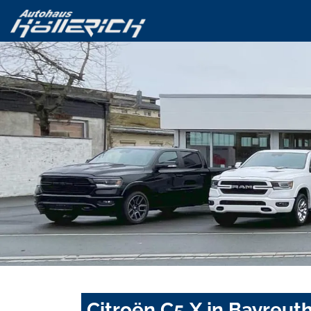
Citroën C5 X in Bayreut