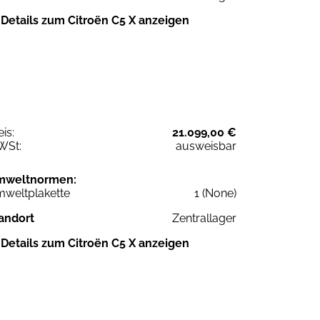
Details zum Citroën C5 X anzeigen
eis:
21.099,00 €
WSt:
ausweisbar
mweltnormen:
weltplakette
1 (None)
andort
Zentrallager
Details zum Citroën C5 X anzeigen