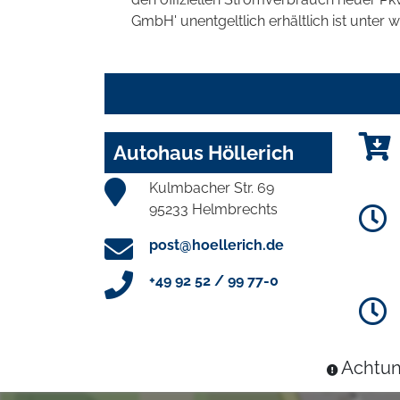
GmbH' unentgeltlich erhältlich ist unter 
Autohaus Höllerich
Kulmbacher Str. 69
95233 Helmbrechts
post@hoellerich.de
+49 92 52 / 99 77-0
Achtun