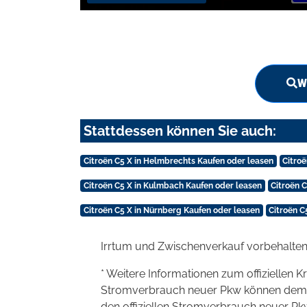
W
Stattdessen können Sie auch:
Citroën C5 X in Helmbrechts Kaufen oder leasen
Citro
Citroën C5 X in Kulmbach Kaufen oder leasen
Citroën 
Citroën C5 X in Nürnberg Kaufen oder leasen
Citroën C
Irrtum und Zwischenverkauf vorbehalten
* Weitere Informationen zum offiziellen K
Stromverbrauch neuer Pkw können dem 'Lei
den offiziellen Stromverbrauch neuer P