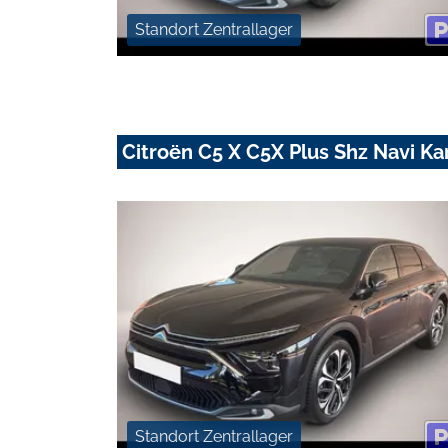
Standort Zentrallager
Citroën C5 X C5X Plus Shz Navi 
Standort Zentrallager