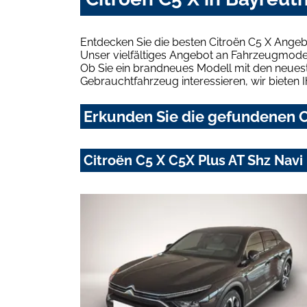
Entdecken Sie die besten Citroën C5 X Angeb
Unser vielfältiges Angebot an Fahrzeugmodel
Ob Sie ein brandneues Modell mit den neuest
Gebrauchtfahrzeug interessieren, wir bieten I
Erkunden Sie die gefundenen Ci
Citroën C5 X C5X Plus AT Shz Nav