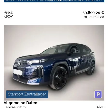
Preis:
39.899,00 €
MWSt:
ausweisbar
Standort Zentrallager
Allgemeine Daten:
Fahrzeugtyp
Pkw