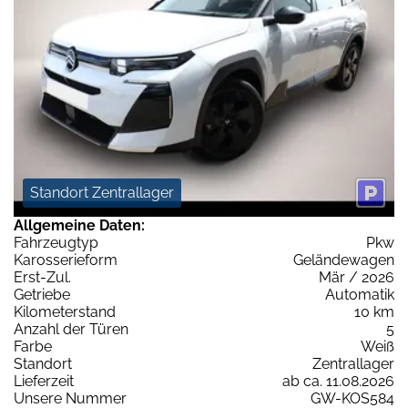
Standort Zentrallager
Allgemeine Daten:
Fahrzeugtyp
Pkw
Karosserieform
Geländewagen
Erst-Zul.
Mär / 2026
Getriebe
Automatik
Kilometerstand
10 km
Anzahl der Türen
5
Farbe
Weiß
Standort
Zentrallager
Lieferzeit
ab ca. 11.08.2026
Unsere Nummer
GW-KOS584