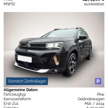
MWSt:
ausweisbar
Standort Zentrallager
Allgemeine Daten:
Fahrzeugtyp
Pkw
Karosserieform
Geländewagen
Erst-Zul.
Mär / 2024