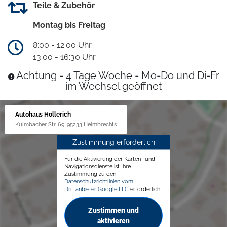
Teile & Zubehör
Montag bis Freitag
8:00 - 12:00 Uhr
13:00 - 16:30 Uhr
Achtung - 4 Tage Woche - Mo-Do und Di-Fr
im Wechsel geöffnet
Autohaus Höllerich
Kulmbacher Str. 69, 95233 Helmbrechts
Zustimmung erforderlich
Für die Aktivierung der Karten- und
Navigationsdienste ist Ihre
Zustimmung zu den
Datenschutzrichtlinien vom
Drittanbieter Google LLC
erforderlich.
Zustimmen und
aktivieren