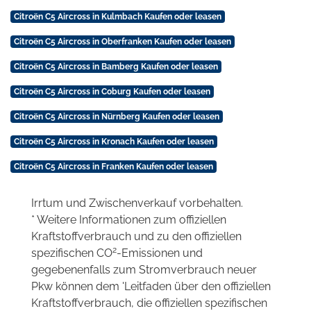
Citroën C5 Aircross in Kulmbach Kaufen oder leasen
Citroën C5 Aircross in Oberfranken Kaufen oder leasen
Citroën C5 Aircross in Bamberg Kaufen oder leasen
Citroën C5 Aircross in Coburg Kaufen oder leasen
Citroën C5 Aircross in Nürnberg Kaufen oder leasen
Citroën C5 Aircross in Kronach Kaufen oder leasen
Citroën C5 Aircross in Franken Kaufen oder leasen
Irrtum und Zwischenverkauf vorbehalten.
* Weitere Informationen zum offiziellen
Kraftstoffverbrauch und zu den offiziellen
2
spezifischen CO
-Emissionen und
gegebenenfalls zum Stromverbrauch neuer
Pkw können dem 'Leitfaden über den offiziellen
Kraftstoffverbrauch, die offiziellen spezifischen