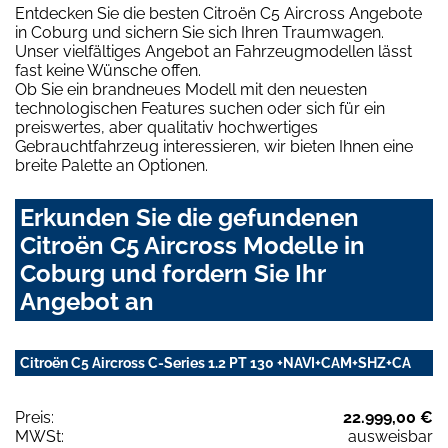
Entdecken Sie die besten Citroën C5 Aircross Angebote
in Coburg und sichern Sie sich Ihren Traumwagen.
Unser vielfältiges Angebot an Fahrzeugmodellen lässt
fast keine Wünsche offen.
Ob Sie ein brandneues Modell mit den neuesten
technologischen Features suchen oder sich für ein
preiswertes, aber qualitativ hochwertiges
Gebrauchtfahrzeug interessieren, wir bieten Ihnen eine
breite Palette an Optionen.
Erkunden Sie die gefundenen
Citroën C5 Aircross Modelle in
Coburg und fordern Sie Ihr
Angebot an
Citroën C5 Aircross C-Series 1.2 PT 130 +NAVI+CAM+SHZ+CA
Preis:
22.999,00 €
MWSt:
ausweisbar