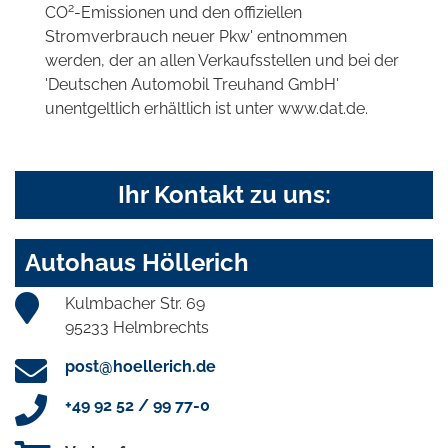
2
CO
-Emissionen und den offiziellen
Stromverbrauch neuer Pkw' entnommen
werden, der an allen Verkaufsstellen und bei der
'Deutschen Automobil Treuhand GmbH'
unentgeltlich erhältlich ist unter www.dat.de.
Ihr Kontakt zu uns:
Autohaus Höllerich
Kulmbacher Str. 69
95233 Helmbrechts
post@hoellerich.de
+49 92 52 / 99 77-0