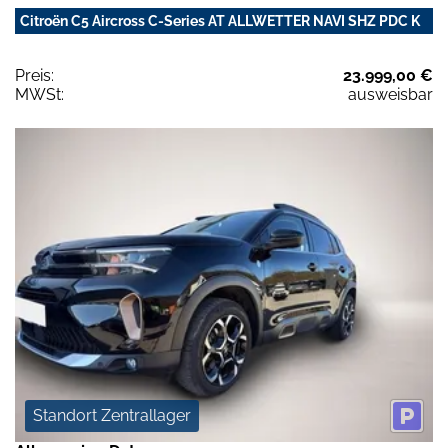
Citroën C5 Aircross C-Series AT ALLWETTER NAVI SHZ PDC K
Preis:
23.999,00 €
MWSt:
ausweisbar
Standort Zentrallager