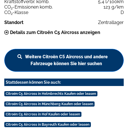
Kraftstoffverbr. komb.
5,4 l/100km
CO
-Emissionen komb.
123 g/km
2
CO
-Klasse
D
2
Standort
Zentrallager
Details zum Citroën C5 Aircross anzeigen
Weitere Citroën C5 Aircross und andere
Fahrzeuge können Sie hier suchen
Stattdessen können Sie auch:
Citroën C5 Aircross in Helmbrechts Kaufen oder leasen
Citroën C5 Aircross in Münchberg Kaufen oder leasen
Citroën C5 Aircross in Hof Kaufen oder leasen
Citroën C5 Aircross in Bayreuth Kaufen oder leasen