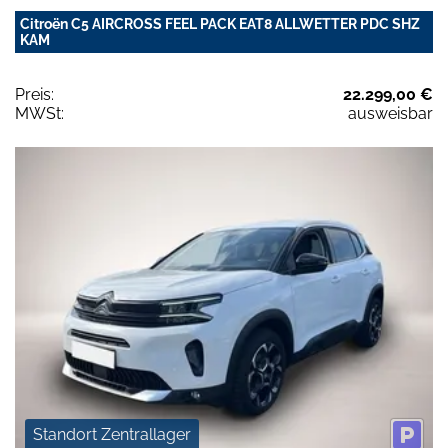
Citroën C5 AIRCROSS FEEL PACK EAT8 ALLWETTER PDC SHZ
KAM
Preis:
22.299,00 €
MWSt:
ausweisbar
Standort Zentrallager