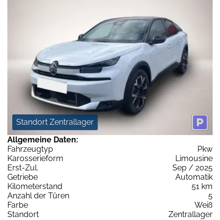
Standort Zentrallager
Allgemeine Daten:
Fahrzeugtyp
Pkw
Karosserieform
Limousine
Erst-Zul.
Sep / 2025
Getriebe
Automatik
Kilometerstand
51 km
Anzahl der Türen
5
Farbe
Weiß
Standort
Zentrallager