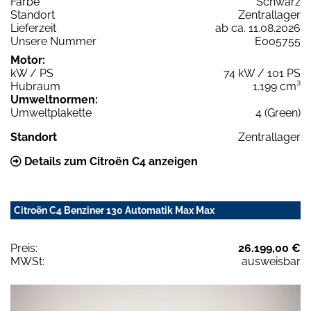
Farbe
Schwarz
Standort
Zentrallager
Lieferzeit
ab ca. 11.08.2026
Unsere Nummer
E005755
Motor:
kW / PS
74 kW / 101 PS
Hubraum
1.199 cm³
Umweltnormen:
Umweltplakette
4 (Green)
Standort
Zentrallager
Details zum Citroën C4 anzeigen
Citroën C4 Benziner 130 Automatik Max Max
Preis:
26.199,00 €
MWSt:
ausweisbar