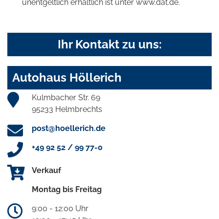
unentgeltlich erhältlich ist unter www.dat.de.
Ihr Kontakt zu uns:
Autohaus Höllerich
Kulmbacher Str. 69
95233 Helmbrechts
post@hoellerich.de
+49 92 52 / 99 77-0
Verkauf
Montag bis Freitag
9:00 - 12:00 Uhr