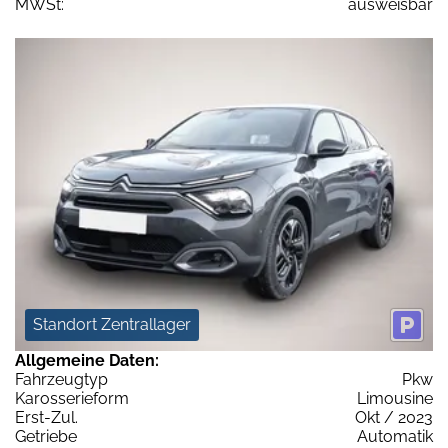
MWSt:
ausweisbar
Standort Zentrallager
Allgemeine Daten:
Fahrzeugtyp
Pkw
Karosserieform
Limousine
Erst-Zul.
Okt / 2023
Getriebe
Automatik