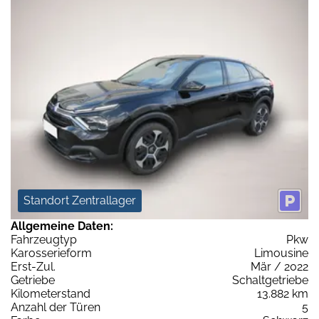
Standort Zentrallager
Allgemeine Daten:
Fahrzeugtyp
Pkw
Karosserieform
Limousine
Erst-Zul.
Mär / 2022
Getriebe
Schaltgetriebe
Kilometerstand
13.882 km
Anzahl der Türen
5