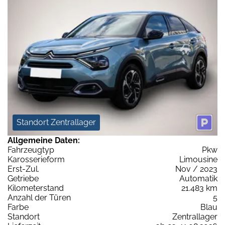
Standort Zentrallager
Allgemeine Daten:
Fahrzeugtyp
Pkw
Karosserieform
Limousine
Erst-Zul.
Nov / 2023
Getriebe
Automatik
Kilometerstand
21.483 km
Anzahl der Türen
5
Farbe
Blau
Standort
Zentrallager