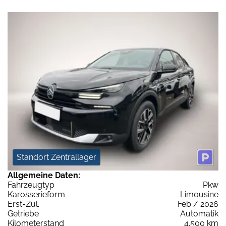
Standort Zentrallager
Allgemeine Daten:
Fahrzeugtyp
Pkw
Karosserieform
Limousine
Erst-Zul.
Feb / 2026
Getriebe
Automatik
Kilometerstand
4.500 km