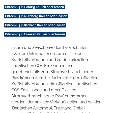
Citroën C4 in Coburg Kaufen oder leasen
Citroën C4 in Nürnberg Kaufen oder leasen
Citroën C4 in Kronach Kaufen oder leasen
Citroën C4 in Franken Kaufen oder leasen
Irrtum und Zwischenverkauf vorbehalten.
* Weitere Informationen zum offiziellen
Kraftstoffverbrauch und zu den offiziellen
2
spezifischen CO
-Emissionen und
gegebenenfalls zum Stromverbrauch neuer
Pkw können dem 'Leitfaden über den offiziellen
Kraftstoffverbrauch, die offiziellen spezifischen
2
CO
-Emissionen und den offiziellen
Stromverbrauch neuer Pkw' entnommen
werden, der an allen Verkaufsstellen und bei der
'Deutschen Automobil Treuhand GmbH'