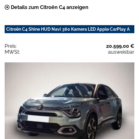
Details zum Citroën C4 anzeigen
Citroën C4 Shine HUD Navi 360 Kamera LED Apple CarPlay A
Preis:
20.599,00 €
MWSt:
ausweisbar