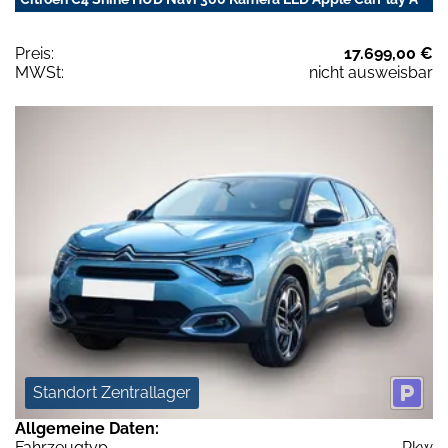
Preis:
17.699,00 €
MWSt:
nicht ausweisbar
Standort Zentrallager
Allgemeine Daten:
Fahrzeugtyp
Pkw