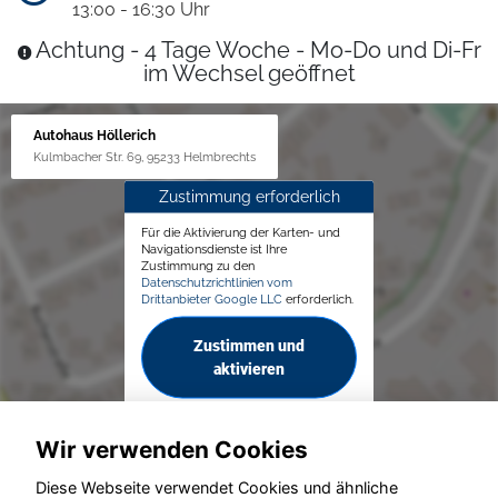
13:00 - 16:30 Uhr
Achtung - 4 Tage Woche - Mo-Do und Di-Fr
im Wechsel geöffnet
Autohaus Höllerich
Kulmbacher Str. 69, 95233 Helmbrechts
Zustimmung erforderlich
Für die Aktivierung der Karten- und
Navigationsdienste ist Ihre
Zustimmung zu den
Datenschutzrichtlinien vom
Drittanbieter Google LLC
erforderlich.
Zustimmen und
aktivieren
Wir verwenden Cookies
Diese Webseite verwendet Cookies und ähnliche