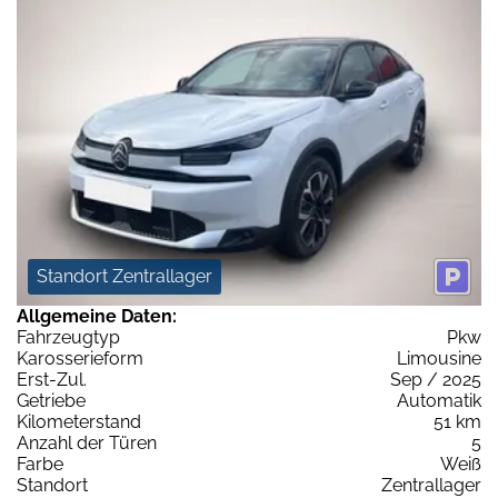
Standort Zentrallager
Allgemeine Daten:
Fahrzeugtyp
Pkw
Karosserieform
Limousine
Erst-Zul.
Sep / 2025
Getriebe
Automatik
Kilometerstand
51 km
Anzahl der Türen
5
Farbe
Weiß
Standort
Zentrallager