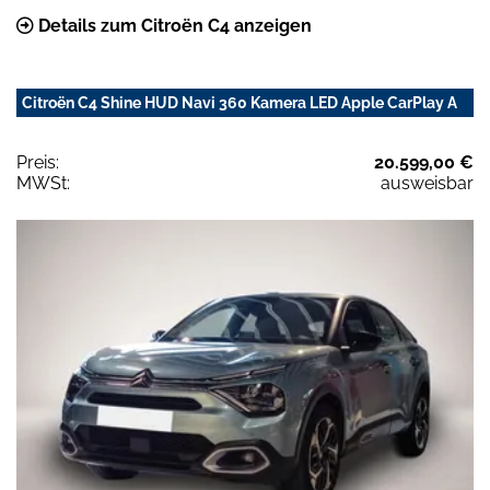
Details zum Citroën C4 anzeigen
Citroën C4 Shine HUD Navi 360 Kamera LED Apple CarPlay A
Preis:
20.599,00 €
MWSt:
ausweisbar