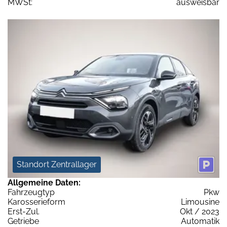
MWSt:
ausweisbar
Standort Zentrallager
Allgemeine Daten:
Fahrzeugtyp
Pkw
Karosserieform
Limousine
Erst-Zul.
Okt / 2023
Getriebe
Automatik