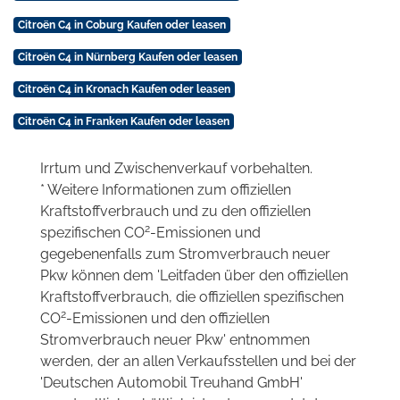
Citroën C4 in Coburg Kaufen oder leasen
Citroën C4 in Nürnberg Kaufen oder leasen
Citroën C4 in Kronach Kaufen oder leasen
Citroën C4 in Franken Kaufen oder leasen
Irrtum und Zwischenverkauf vorbehalten.
* Weitere Informationen zum offiziellen
Kraftstoffverbrauch und zu den offiziellen
2
spezifischen CO
-Emissionen und
gegebenenfalls zum Stromverbrauch neuer
Pkw können dem 'Leitfaden über den offiziellen
Kraftstoffverbrauch, die offiziellen spezifischen
2
CO
-Emissionen und den offiziellen
Stromverbrauch neuer Pkw' entnommen
werden, der an allen Verkaufsstellen und bei der
'Deutschen Automobil Treuhand GmbH'