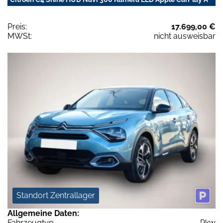
Preis:
17.699,00 €
MWSt:
nicht ausweisbar
Standort Zentrallager
Allgemeine Daten:
Fahrzeugtyp
Pkw