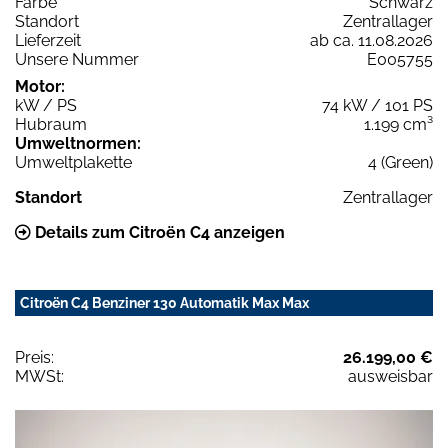
Farbe
Schwarz
Standort
Zentrallager
Lieferzeit
ab ca. 11.08.2026
Unsere Nummer
E005755
Motor:
kW / PS
74 kW / 101 PS
Hubraum
1.199 cm³
Umweltnormen:
Umweltplakette
4 (Green)
Standort
Zentrallager
Details zum Citroën C4 anzeigen
Citroën C4 Benziner 130 Automatik Max Max
Preis:
26.199,00 €
MWSt:
ausweisbar