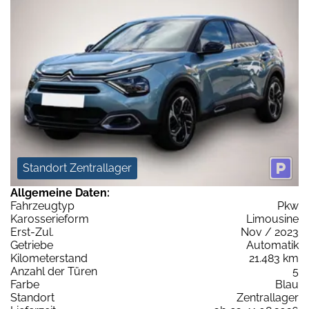
Standort Zentrallager
Allgemeine Daten:
Fahrzeugtyp
Pkw
Karosserieform
Limousine
Erst-Zul.
Nov / 2023
Getriebe
Automatik
Kilometerstand
21.483 km
Anzahl der Türen
5
Farbe
Blau
Standort
Zentrallager