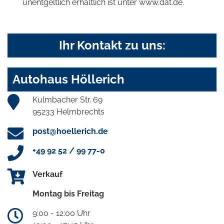
unentgeltlich erhältlich ist unter www.dat.de.
Ihr Kontakt zu uns:
Autohaus Höllerich
Kulmbacher Str. 69
95233 Helmbrechts
post@hoellerich.de
+49 92 52 / 99 77-0
Verkauf
Montag bis Freitag
9:00 - 12:00 Uhr