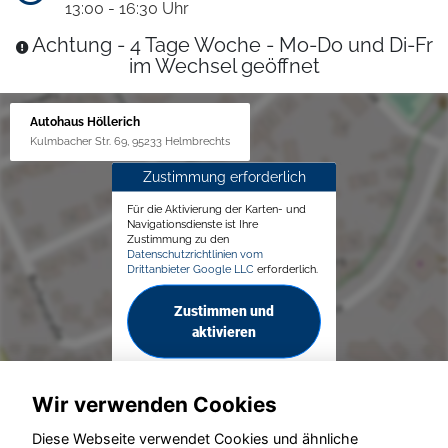
13:00 - 16:30 Uhr
Achtung - 4 Tage Woche - Mo-Do und Di-Fr
im Wechsel geöffnet
Autohaus Höllerich
Kulmbacher Str. 69, 95233 Helmbrechts
Zustimmung erforderlich
Für die Aktivierung der Karten- und
Navigationsdienste ist Ihre
Zustimmung zu den
Datenschutzrichtlinien vom
Drittanbieter Google LLC
erforderlich.
Zustimmen und
aktivieren
Wir verwenden Cookies
Diese Webseite verwendet Cookies und ähnliche