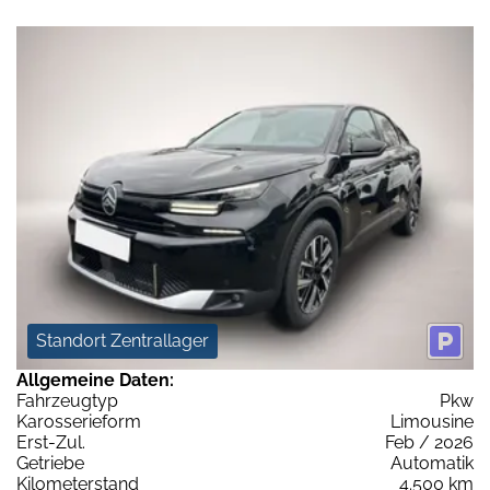
Standort Zentrallager
Allgemeine Daten:
Fahrzeugtyp
Pkw
Karosserieform
Limousine
Erst-Zul.
Feb / 2026
Getriebe
Automatik
Kilometerstand
4.500 km