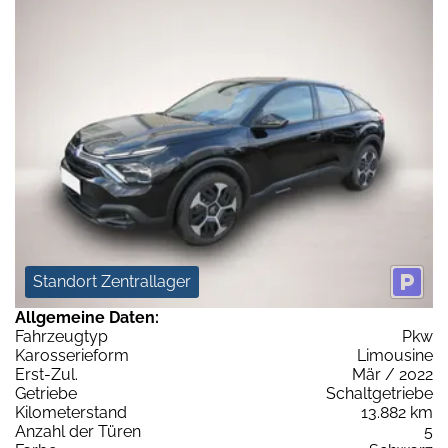
Standort Zentrallager
Allgemeine Daten:
Fahrzeugtyp
Pkw
Karosserieform
Limousine
Erst-Zul.
Mär / 2022
Getriebe
Schaltgetriebe
Kilometerstand
13.882 km
Anzahl der Türen
5