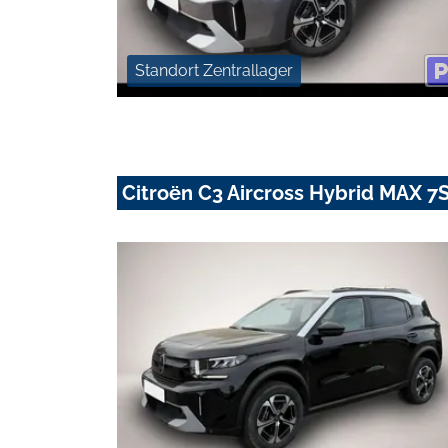
Standort Zentrallager
Citroën C3 Aircross Hybrid MAX 