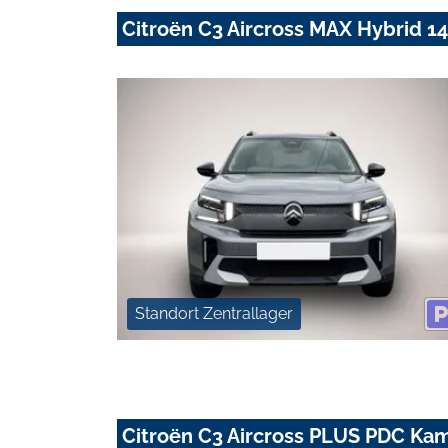
Citroën C3 Aircross MAX Hybrid 
Standort Zentrallager
Citroën C3 Aircross PLUS PDC Ka