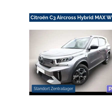
Citroën C3 Aircross Hybrid MAX 
Standort Zentrallager