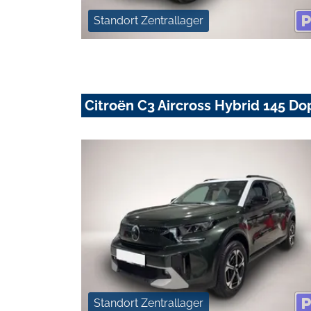
Standort Zentrallager
Citroën C3 Aircross Hybrid 145 
Standort Zentrallager