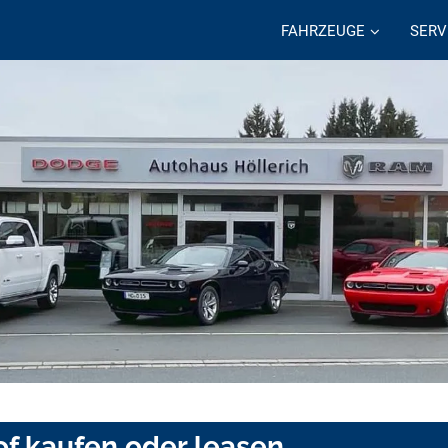
FAHRZEUGE
SERV
Hof kaufen oder leasen