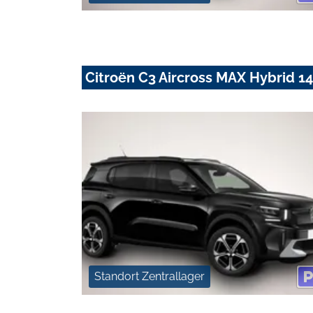
Citroën C3 Aircross MAX Hybrid 1
Standort Zentrallager