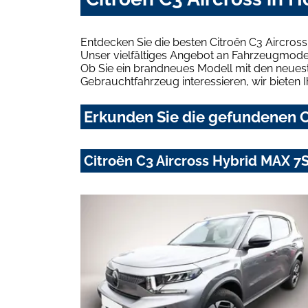
Entdecken Sie die besten Citroën C3 Aircros
Unser vielfältiges Angebot an Fahrzeugmodel
Ob Sie ein brandneues Modell mit den neuest
Gebrauchtfahrzeug interessieren, wir bieten I
Erkunden Sie die gefundenen Ci
Citroën C3 Aircross Hybrid MAX 