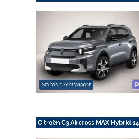
Standort Zentrallager
Citroën C3 Aircross MAX Hybrid 1