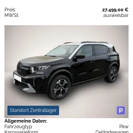
Preis:
27.499,00 €
MWSt:
ausweisbar
Standort Zentrallager
Allgemeine Daten:
Fahrzeugtyp
Pkw
Karosserieform
Geländewagen