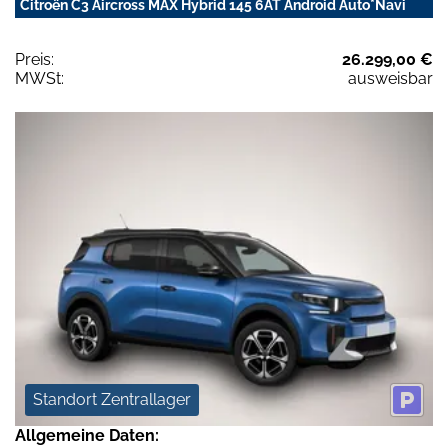
Citroën C3 Aircross MAX Hybrid 145 6AT Android Auto*Navi
Preis:
26.299,00 €
MWSt:
ausweisbar
Standort Zentrallager
Allgemeine Daten: