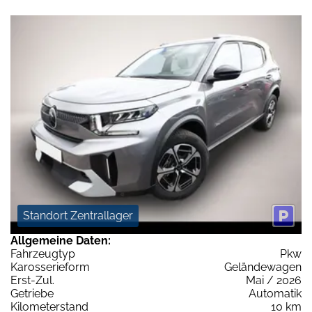
Standort Zentrallager
Allgemeine Daten:
Fahrzeugtyp
Pkw
Karosserieform
Geländewagen
Erst-Zul.
Mai / 2026
Getriebe
Automatik
Kilometerstand
10 km