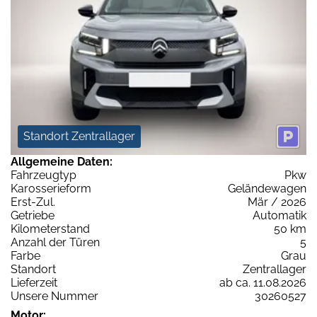
Standort Zentrallager
Allgemeine Daten:
Fahrzeugtyp
Pkw
Karosserieform
Geländewagen
Erst-Zul.
Mär / 2026
Getriebe
Automatik
Kilometerstand
50 km
Anzahl der Türen
5
Farbe
Grau
Standort
Zentrallager
Lieferzeit
ab ca. 11.08.2026
Unsere Nummer
30260527
Motor: