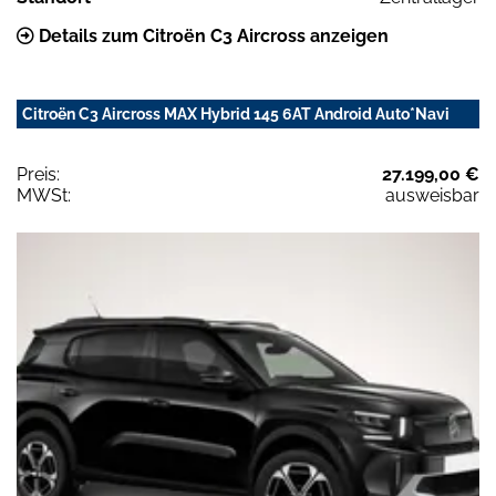
Details zum Citroën C3 Aircross anzeigen
Citroën C3 Aircross MAX Hybrid 145 6AT Android Auto*Navi
Preis:
27.199,00 €
MWSt:
ausweisbar