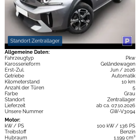
Standort Zentrallager
Allgemeine Daten:
Fahrzeugtyp
Pkw
Karosserieform
Geländewagen
Erst-Zul.
Jun / 2026
Getriebe
Automatik
Kilometerstand
10 km
Anzahl der Türen
5
Farbe
Grau
Standort
Zentrallager
Lieferzeit
ab ca. 07.10.2026
Unsere Nummer
GW-V3094
Motor:
kW / PS
100 kW / 136 PS
Treibstoff
Benzin
Hubraum
1.199 cm³