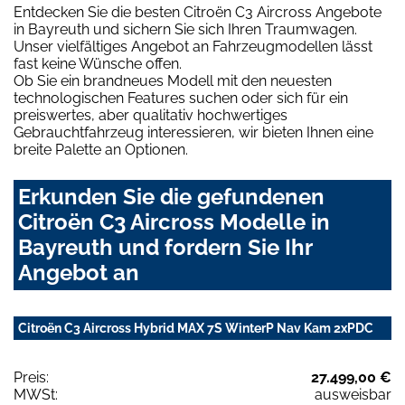
Entdecken Sie die besten Citroën C3 Aircross Angebote
in Bayreuth und sichern Sie sich Ihren Traumwagen.
Unser vielfältiges Angebot an Fahrzeugmodellen lässt
fast keine Wünsche offen.
Ob Sie ein brandneues Modell mit den neuesten
technologischen Features suchen oder sich für ein
preiswertes, aber qualitativ hochwertiges
Gebrauchtfahrzeug interessieren, wir bieten Ihnen eine
breite Palette an Optionen.
Erkunden Sie die gefundenen
Citroën C3 Aircross Modelle in
Bayreuth und fordern Sie Ihr
Angebot an
Citroën C3 Aircross Hybrid MAX 7S WinterP Nav Kam 2xPDC
Preis:
27.499,00 €
MWSt:
ausweisbar