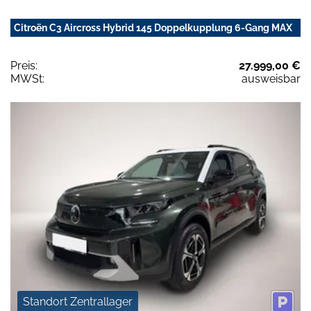
Citroën C3 Aircross Hybrid 145 Doppelkupplung 6-Gang MAX
Preis:
27.999,00 €
MWSt:
ausweisbar
Standort Zentrallager