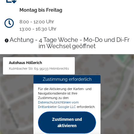
Montag bis Freitag
8:00 - 12:00 Uhr
13:00 - 16:30 Uhr
Achtung - 4 Tage Woche - Mo-Do und Di-Fr
im Wechsel geöffnet
Autohaus Höllerich
Kulmbacher Str. 69, 95233 Helmbrechts
Zustimmung erforderlich
Für die Aktivierung der Karten- und
Navigationsdienste ist Ihre
Zustimmung zu den
Datenschutzrichtlinien vom
Drittanbieter Google LLC
erforderlich.
Zustimmen und
aktivieren