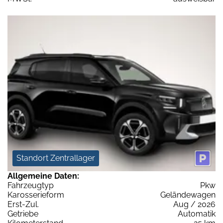
Standort Zentrallager
Allgemeine Daten:
Fahrzeugtyp
Pkw
Karosserieform
Geländewagen
Erst-Zul.
Aug / 2026
Getriebe
Automatik