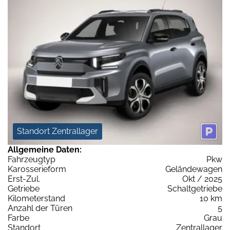
Standort Zentrallager
Allgemeine Daten:
Fahrzeugtyp
Pkw
Karosserieform
Geländewagen
Erst-Zul.
Okt / 2025
Getriebe
Schaltgetriebe
Kilometerstand
10 km
Anzahl der Türen
5
Farbe
Grau
Standort
Zentrallager