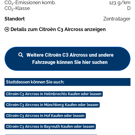
CO
-Emissionen komb.
123 g/km
2
CO
-Klasse
D
2
Standort
Zentrallager
Details zum Citroën C3 Aircross anzeigen
Weitere Citroën C3 Aircross und andere
Fahrzeuge können Sie hier suchen
Stattdessen können Sie auch:
Citroën C3 Aircross in Helmbrechts Kaufen oder leasen
Citroën C3 Aircross in Münchberg Kaufen oder leasen
Citroën C3 Aircross in Hof Kaufen oder leasen
Citroën C3 Aircross in Bayreuth Kaufen oder leasen