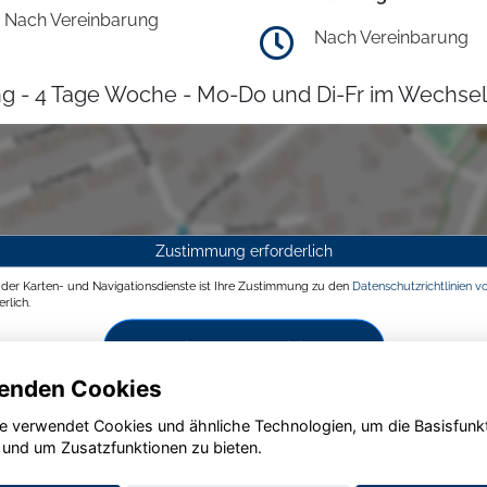
Nach Vereinbarung
Nach Vereinbarung
g - 4 Tage Woche - Mo-Do und Di-Fr im Wechsel
Zustimmung erforderlich
g der Karten- und Navigationsdienste ist Ihre Zustimmung zu den
Datenschutzrichtlinien v
rlich.
Zustimmen und aktivieren
enden Cookies
e verwendet Cookies und ähnliche Technologien, um die Basisfunk
 und um Zusatzfunktionen zu bieten.