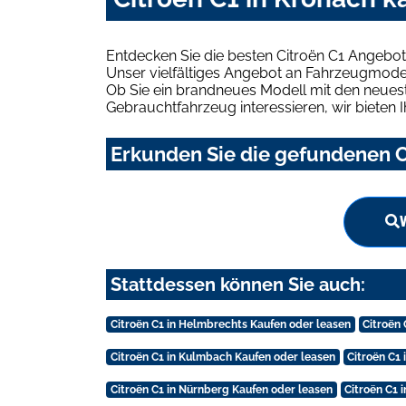
Entdecken Sie die besten Citroën C1 Angebot
Unser vielfältiges Angebot an Fahrzeugmodel
Ob Sie ein brandneues Modell mit den neuest
Gebrauchtfahrzeug interessieren, wir bieten I
Erkunden Sie die gefundenen Ci
Stattdessen können Sie auch:
Citroën C1 in Helmbrechts Kaufen oder leasen
Citroën
Citroën C1 in Kulmbach Kaufen oder leasen
Citroën C1
Citroën C1 in Nürnberg Kaufen oder leasen
Citroën C1 