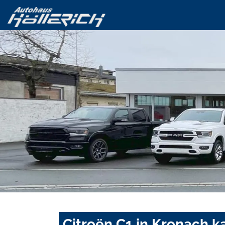
Citroën C1 in Kronach k