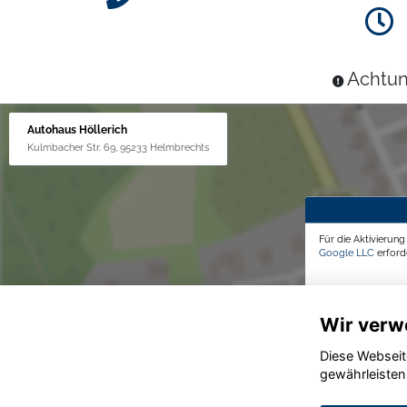
Achtun
Autohaus Höllerich
Kulmbacher Str. 69, 95233 Helmbrechts
Für die Aktivierun
Google LLC
erforde
Wir verw
Diese Webseit
gewährleisten