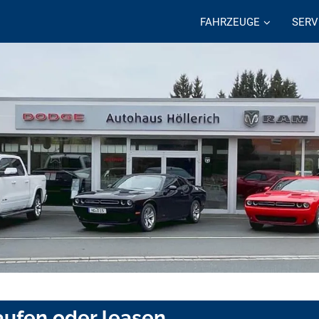
FAHRZEUGE
SERV
aufen oder leasen