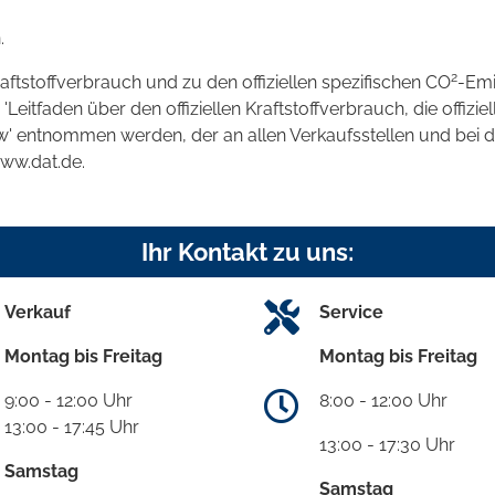
.
2
raftstoffverbrauch und zu den offiziellen spezifischen CO
-Emi
tfaden über den offiziellen Kraftstoffverbrauch, die offizie
kw' entnommen werden, der an allen Verkaufsstellen und bei
www.dat.de.
Ihr Kontakt zu uns:
Verkauf
Service
Montag bis Freitag
Montag bis Freitag
9:00 - 12:00 Uhr
8:00 - 12:00 Uhr
13:00 - 17:45 Uhr
13:00 - 17:30 Uhr
Samstag
Samstag