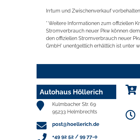
Irrtum und Zwischenverkauf vorbehalten
* Weitere Informationen zum offiziellen K
Stromverbrauch neuer Pkw können dem 'Lei
den offiziellen Stromverbrauch neuer P
GmbH' unentgeltlich erhältlich ist unter 
Autohaus Höllerich
Kulmbacher Str. 69
95233 Helmbrechts
post@hoellerich.de
+49 92 52 / 99 77-0