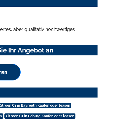
rtes, aber qualitativ hochwertiges
ie Ihr Angebot an
chen
Citroën C1 in Bayreuth Kaufen oder leasen
n
Citroën C1 in Coburg Kaufen oder leasen