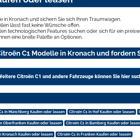
e in Kronach und sichern Sie sich Ihren Traumwagen.
len lässt fast keine Wünsche offen.
en technologischen Features suchen oder sich für ein preiswe
hnen eine breite Palette an Optionen.
troën C1 Modelle in Kronach und fordern S
Weitere Citroën C1 und andere Fahrzeuge können Sie hier su
 C1 in Münchberg Kaufen oder leasen
Citroën C1 in Hof Kaufen oder leasen
 in Oberfranken Kaufen oder leasen
Citroën C1 in Bamberg Kaufen oder lease
in Kronach Kaufen oder leasen
Citroën C1 in Franken Kaufen oder leasen