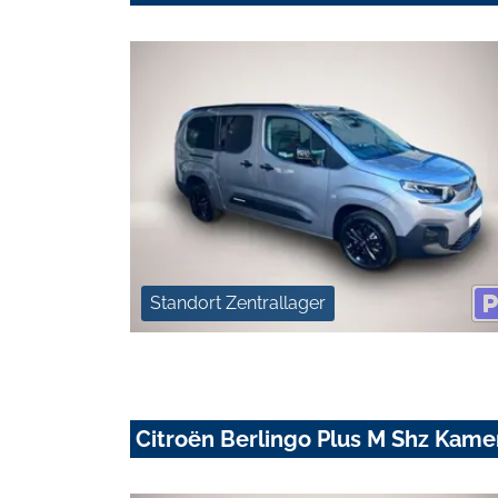
Standort Zentrallager
Citroën Berlingo Plus M Shz Kam