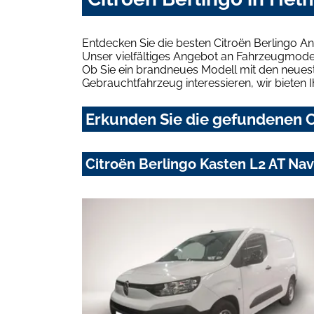
Entdecken Sie die besten Citroën Berlingo A
Unser vielfältiges Angebot an Fahrzeugmodel
Ob Sie ein brandneues Modell mit den neuest
Gebrauchtfahrzeug interessieren, wir bieten I
Erkunden Sie die gefundenen C
Citroën Berlingo Kasten L2 AT Na