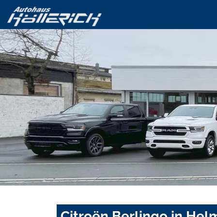
Citroën Berlingo in Hel