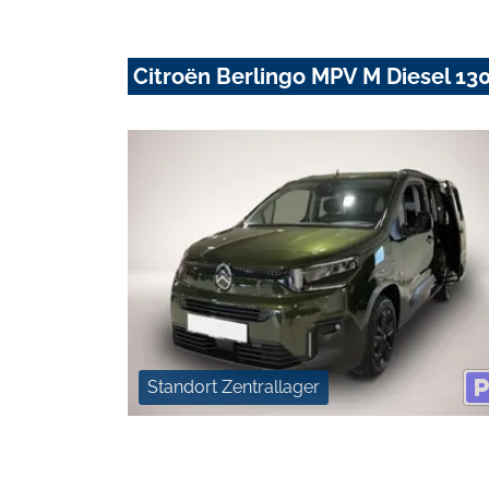
Citroën Berlingo MPV M Diesel 13
Standort Zentrallager