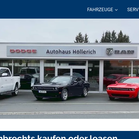
FAHRZEUGE
SERV
mbrechts kaufen oder leasen