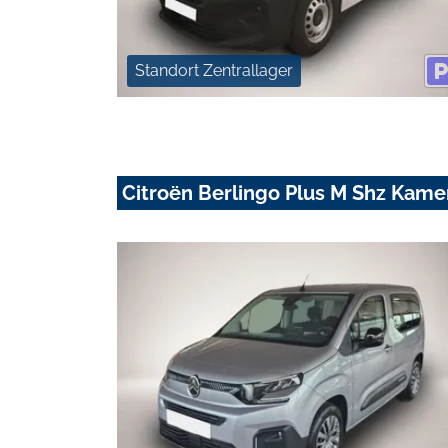
Standort Zentrallager
Citroën Berlingo Plus M Shz Kam