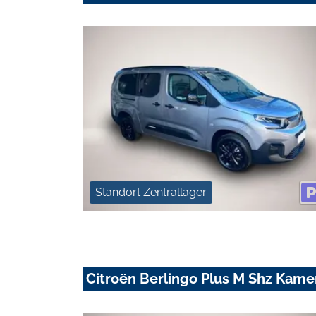
Standort Zentrallager
Citroën Berlingo Plus M Shz Kam