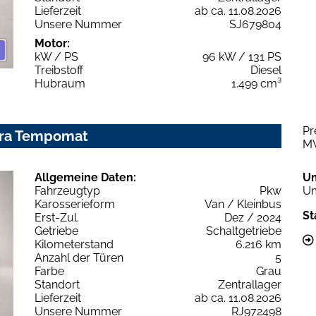
Lieferzeit
ab ca. 11.08.2026
Unsere Nummer
SJ679804
Motor:
kW / PS
96 kW / 131 PS
Treibstoff
Diesel
Hubraum
1.499 cm³
Pr
era Tempomat
M
Allgemeine Daten:
U
Fahrzeugtyp
Pkw
Um
Karosserieform
Van / Kleinbus
St
Erst-Zul.
Dez / 2024
Getriebe
Schaltgetriebe
Kilometerstand
6.216 km
Anzahl der Türen
5
Farbe
Grau
Standort
Zentrallager
Lieferzeit
ab ca. 11.08.2026
Unsere Nummer
RJ972498