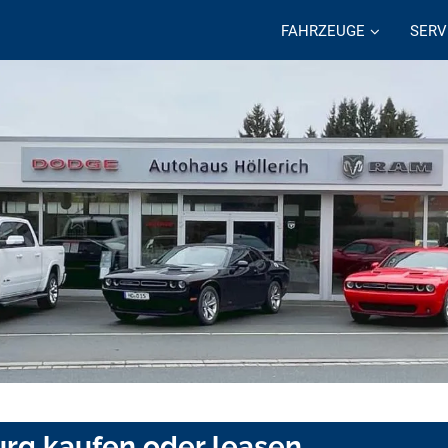
FAHRZEUGE
SERV
urg kaufen oder leasen