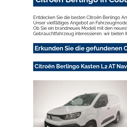
Entdecken Sie die besten Citroën Berlingo A
Unser vielfältiges Angebot an Fahrzeugmodel
Ob Sie ein brandneues Modell mit den neuest
Gebrauchtfahrzeug interessieren, wir bieten I
Erkunden Sie die gefundenen Ci
Citroën Berlingo Kasten L2 AT Na