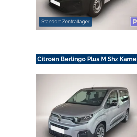
Standort Zentrallager
Citroën Berlingo Plus M Shz Kam