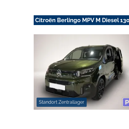
Citroën Berlingo MPV M Diesel 13
Standort Zentrallager