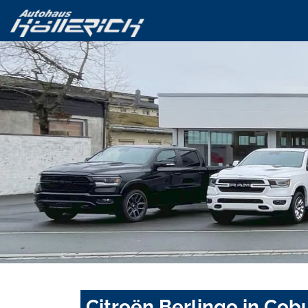
Citroën Berlingo in Cob