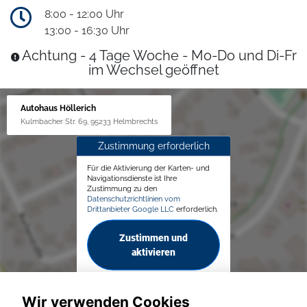
8:00 - 12:00 Uhr
13:00 - 16:30 Uhr
Achtung - 4 Tage Woche - Mo-Do und Di-Fr
im Wechsel geöffnet
Autohaus Höllerich
Kulmbacher Str. 69, 95233 Helmbrechts
Zustimmung erforderlich
Für die Aktivierung der Karten- und
Navigationsdienste ist Ihre
Zustimmung zu den
Datenschutzrichtlinien vom
Drittanbieter Google LLC
erforderlich.
Zustimmen und
aktivieren
Wir verwenden Cookies