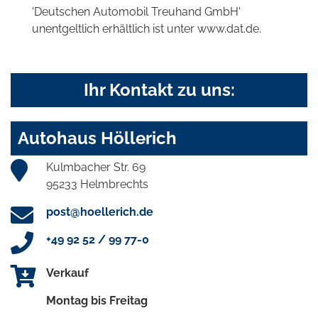
'Deutschen Automobil Treuhand GmbH'
unentgeltlich erhältlich ist unter www.dat.de.
Ihr Kontakt zu uns:
Autohaus Höllerich
Kulmbacher Str. 69
95233 Helmbrechts
post@hoellerich.de
+49 92 52 / 99 77-0
Verkauf
Montag bis Freitag