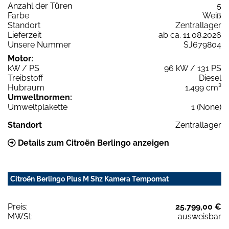
Anzahl der Türen
5
Farbe
Weiß
Standort
Zentrallager
Lieferzeit
ab ca. 11.08.2026
Unsere Nummer
SJ679804
Motor:
kW / PS
96 kW / 131 PS
Treibstoff
Diesel
Hubraum
1.499 cm³
Umweltnormen:
Umweltplakette
1 (None)
Standort
Zentrallager
Details zum Citroën Berlingo anzeigen
Citroën Berlingo Plus M Shz Kamera Tempomat
Preis:
25.799,00 €
MWSt:
ausweisbar