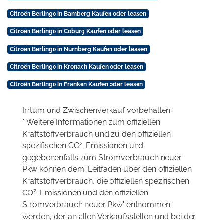
Citroën Berlingo in Bamberg Kaufen oder leasen
Citroën Berlingo in Coburg Kaufen oder leasen
Citroën Berlingo in Nürnberg Kaufen oder leasen
Citroën Berlingo in Kronach Kaufen oder leasen
Citroën Berlingo in Franken Kaufen oder leasen
Irrtum und Zwischenverkauf vorbehalten.
* Weitere Informationen zum offiziellen
Kraftstoffverbrauch und zu den offiziellen
2
spezifischen CO
-Emissionen und
gegebenenfalls zum Stromverbrauch neuer
Pkw können dem 'Leitfaden über den offiziellen
Kraftstoffverbrauch, die offiziellen spezifischen
2
CO
-Emissionen und den offiziellen
Stromverbrauch neuer Pkw' entnommen
werden, der an allen Verkaufsstellen und bei der