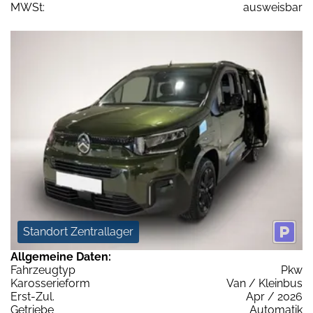
MWSt:
ausweisbar
Standort Zentrallager
Allgemeine Daten:
Fahrzeugtyp
Pkw
Karosserieform
Van / Kleinbus
Erst-Zul.
Apr / 2026
Getriebe
Automatik