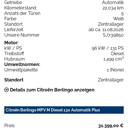
Getriebe
Automatik
Kilometerstand
22.034 km
Anzahl der Türen
5
Farbe
Weiß
Standort
Zentrallager
Lieferzeit
ab ca. 11.08.2026
Unsere Nummer
SJ739850
Motor:
kW / PS
96 kW / 131 PS
Treibstoff
Diesel
Hubraum
1.499 cm³
Umweltnormen:
Umweltplakette
1 (None)
Standort
Zentrallager
Details zum Citroën Berlingo anzeigen
Citroën Berlingo MPV M Diesel 130 Automatik Plus
Preis:
31.399,00 €