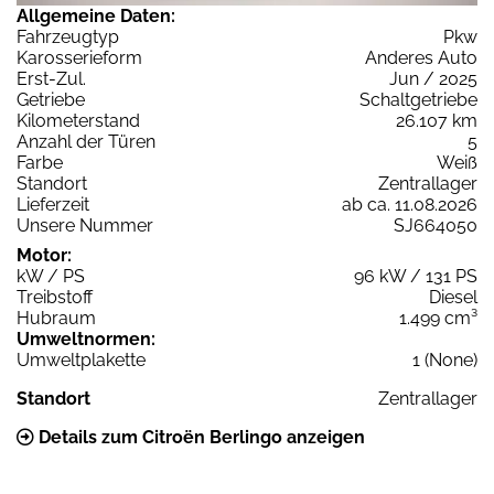
Allgemeine Daten:
Fahrzeugtyp
Pkw
Karosserieform
Anderes Auto
Erst-Zul.
Jun / 2025
Getriebe
Schaltgetriebe
Kilometerstand
26.107 km
Anzahl der Türen
5
Farbe
Weiß
Standort
Zentrallager
Lieferzeit
ab ca. 11.08.2026
Unsere Nummer
SJ664050
Motor:
kW / PS
96 kW / 131 PS
Treibstoff
Diesel
Hubraum
1.499 cm³
Umweltnormen:
Umweltplakette
1 (None)
Standort
Zentrallager
Details zum Citroën Berlingo anzeigen