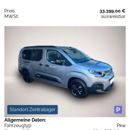
Preis:
33.399,00 €
MWSt:
ausweisbar
Standort Zentrallager
Allgemeine Daten:
Fahrzeugtyp
Pkw