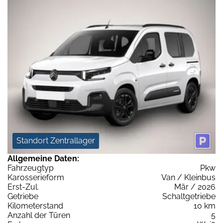
Standort Zentrallager
Allgemeine Daten:
Fahrzeugtyp
Pkw
Karosserieform
Van / Kleinbus
Erst-Zul.
Mär / 2026
Getriebe
Schaltgetriebe
Kilometerstand
10 km
Anzahl der Türen
5