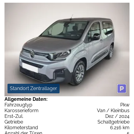
Standort Zentrallager
Allgemeine Daten:
Fahrzeugtyp
Pkw
Karosserieform
Van / Kleinbus
Erst-Zul.
Dez / 2024
Getriebe
Schaltgetriebe
Kilometerstand
6.216 km
Anzahl der Türen
5