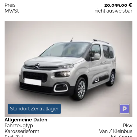
Preis:
20.099,00 €
MWSt:
nicht ausweisbar
Standort Zentrallager
Allgemeine Daten:
Fahrzeugtyp
Pkw
Karosserieform
Van / Kleinbus