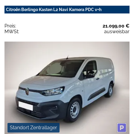
Citroën Berlingo Kasten L2 Navi Kamera PDC v+h
Preis:
21.099,00 €
MWSt:
ausweisbar
Standort Zentrallager