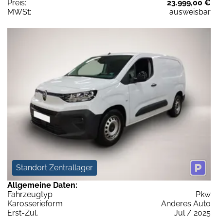
Preis:
23.999,00 €
MWSt:
ausweisbar
Standort Zentrallager
Allgemeine Daten:
Fahrzeugtyp
Pkw
Karosserieform
Anderes Auto
Erst-Zul.
Jul / 2025