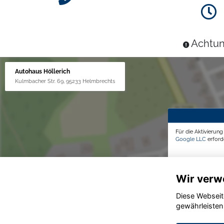
Achtun
Autohaus Höllerich
Kulmbacher Str. 69, 95233 Helmbrechts
Für die Aktivierun
Google LLC
erforde
Wir verw
Diese Webseit
gewährleisten