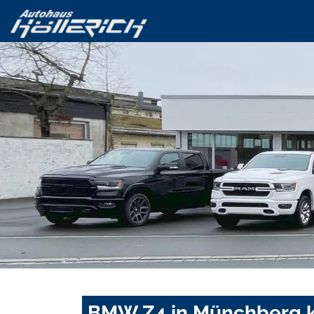
BMW Z4 in Münchberg k