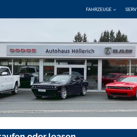
FAHRZEUGE
SERV
aufen oder leasen