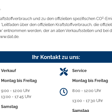
.
2
raftstoffverbrauch und zu den offiziellen spezifischen CO
-Emi
tfaden über den offiziellen Kraftstoffverbrauch, die offizie
kw' entnommen werden, der an allen Verkaufsstellen und bei
www.dat.de.
Ihr Kontakt zu uns:
Verkauf
Service
Montag bis Freitag
Montag bis Freitag
9:00 - 12:00 Uhr
8:00 - 12:00 Uhr
13:00 - 17:45 Uhr
13:00 - 17:30 Uhr
Samstag
Samstag