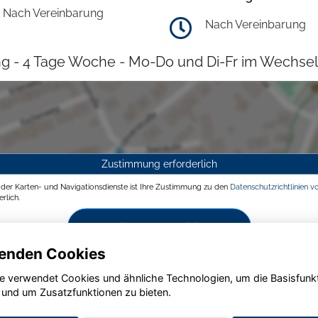
Nach Vereinbarung
Nach Vereinbarung
g - 4 Tage Woche - Mo-Do und Di-Fr im Wechsel
Zustimmung erforderlich
g der Karten- und Navigationsdienste ist Ihre Zustimmung zu den
Datenschutzrichtlinien v
rlich.
Zustimmen und aktivieren
enden Cookies
e verwendet Cookies und ähnliche Technologien, um die Basisfunk
 und um Zusatzfunktionen zu bieten.