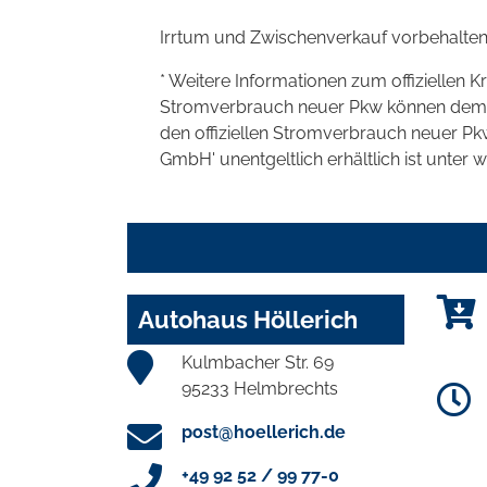
Irrtum und Zwischenverkauf vorbehalten
* Weitere Informationen zum offiziellen K
Stromverbrauch neuer Pkw können dem 'Lei
den offiziellen Stromverbrauch neuer P
GmbH' unentgeltlich erhältlich ist unter 
Autohaus Höllerich
Kulmbacher Str. 69
95233 Helmbrechts
post@hoellerich.de
+49 92 52 / 99 77-0