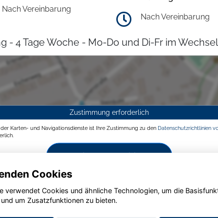
Nach Vereinbarung
Nach Vereinbarung
g - 4 Tage Woche - Mo-Do und Di-Fr im Wechsel
Zustimmung erforderlich
g der Karten- und Navigationsdienste ist Ihre Zustimmung zu den
Datenschutzrichtlinien v
rlich.
Zustimmen und aktivieren
enden Cookies
e verwendet Cookies und ähnliche Technologien, um die Basisfunk
 und um Zusatzfunktionen zu bieten.