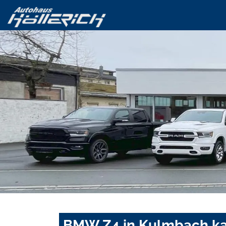
BMW Z4 in Kulmbach ka