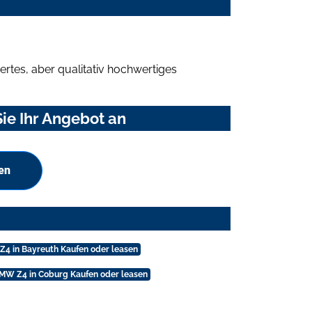
rtes, aber qualitativ hochwertiges
ie Ihr Angebot an
en
4 in Bayreuth Kaufen oder leasen
MW Z4 in Coburg Kaufen oder leasen