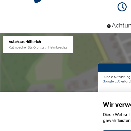
Achtun
Autohaus Höllerich
Kulmbacher Str. 69, 95233 Helmbrechts
Für die Aktivierun
Google LLC
erforde
Wir verw
Diese Webseit
gewährleisten