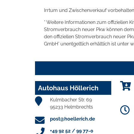
Irrtum und Zwischenverkauf vorbehalten
* Weitere Informationen zum offiziellen K
Stromverbrauch neuer Pkw können dem 'Lei
den offiziellen Stromverbrauch neuer P
GmbH' unentgeltlich erhältlich ist unter 
Autohaus Höllerich
Kulmbacher Str. 69
95233 Helmbrechts
post@hoellerich.de
+49 92 52 / 99 77-0