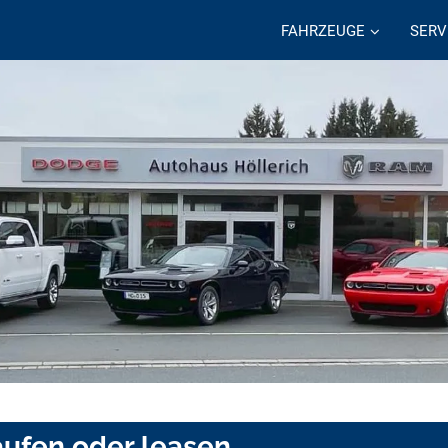
FAHRZEUGE
SERV
ufen oder leasen