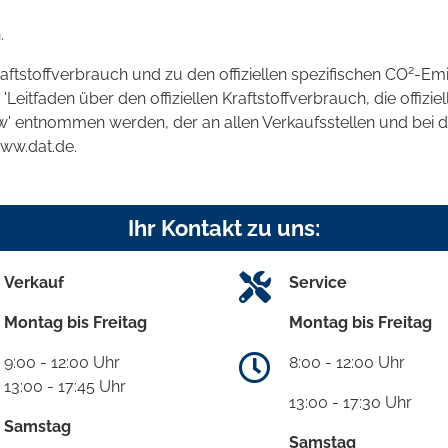
.
2
raftstoffverbrauch und zu den offiziellen spezifischen CO
-Emi
tfaden über den offiziellen Kraftstoffverbrauch, die offizie
kw' entnommen werden, der an allen Verkaufsstellen und bei
www.dat.de.
Ihr Kontakt zu uns:
Verkauf
Service
Montag bis Freitag
Montag bis Freitag
9:00 - 12:00 Uhr
8:00 - 12:00 Uhr
13:00 - 17:45 Uhr
13:00 - 17:30 Uhr
Samstag
Samstag