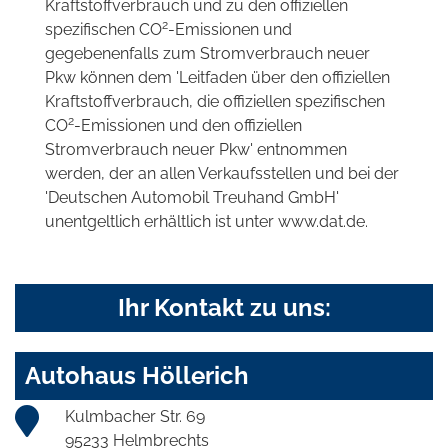
Kraftstoffverbrauch und zu den offiziellen
2
spezifischen CO
-Emissionen und
gegebenenfalls zum Stromverbrauch neuer
Pkw können dem 'Leitfaden über den offiziellen
Kraftstoffverbrauch, die offiziellen spezifischen
2
CO
-Emissionen und den offiziellen
Stromverbrauch neuer Pkw' entnommen
werden, der an allen Verkaufsstellen und bei der
'Deutschen Automobil Treuhand GmbH'
unentgeltlich erhältlich ist unter www.dat.de.
Ihr Kontakt zu uns:
Autohaus Höllerich
Kulmbacher Str. 69
95233 Helmbrechts