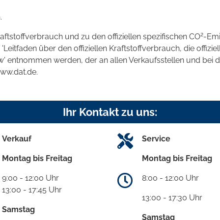
.
2
raftstoffverbrauch und zu den offiziellen spezifischen CO
-Emi
tfaden über den offiziellen Kraftstoffverbrauch, die offizie
kw' entnommen werden, der an allen Verkaufsstellen und bei
www.dat.de.
Ihr Kontakt zu uns:
Verkauf
Service
Montag bis Freitag
Montag bis Freitag
9:00 - 12:00 Uhr
8:00 - 12:00 Uhr
13:00 - 17:45 Uhr
13:00 - 17:30 Uhr
Samstag
Samstag