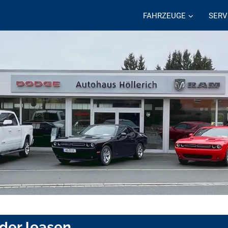
FAHRZEUGE
SERV
der leasen