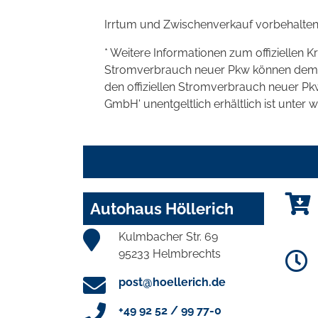
Irrtum und Zwischenverkauf vorbehalten
* Weitere Informationen zum offiziellen K
Stromverbrauch neuer Pkw können dem 'Lei
den offiziellen Stromverbrauch neuer P
GmbH' unentgeltlich erhältlich ist unter 
Autohaus Höllerich
Kulmbacher Str. 69
95233 Helmbrechts
post@hoellerich.de
+49 92 52 / 99 77-0