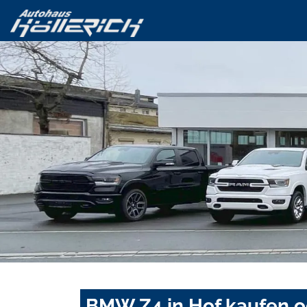
BMW Z4 in Hof kaufen o