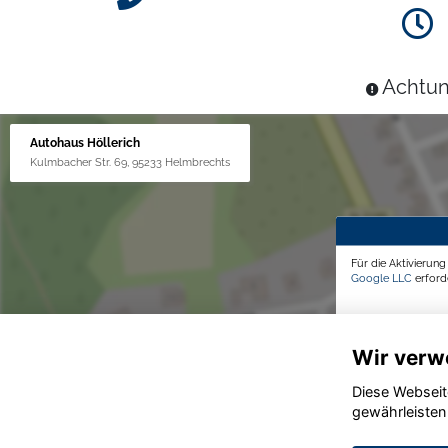
Achtun
Autohaus Höllerich
Kulmbacher Str. 69, 95233 Helmbrechts
Für die Aktivierun
Google LLC
erforde
Wir verw
Diese Webseit
gewährleisten