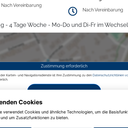
Nach Vereinbarung
Nach Vereinbarung
g - 4 Tage Woche - Mo-Do und Di-Fr im Wechsel
Zustimmung erforderlich
g der Karten- und Navigationsdienste ist Ihre Zustimmung zu den
Datenschutzrichtlinien v
rlich.
Zustimmen und aktivieren
enden Cookies
e verwendet Cookies und ähnliche Technologien, um die Basisfunk
 und um Zusatzfunktionen zu bieten.