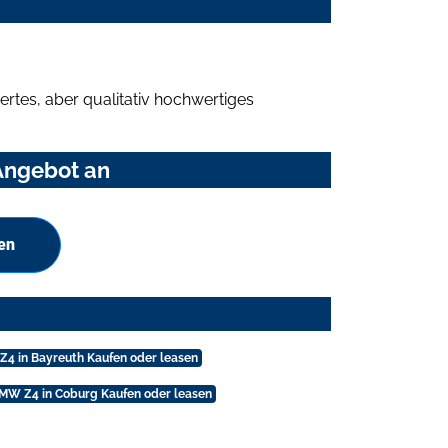
rtes, aber qualitativ hochwertiges
Angebot an
en
4 in Bayreuth Kaufen oder leasen
MW Z4 in Coburg Kaufen oder leasen