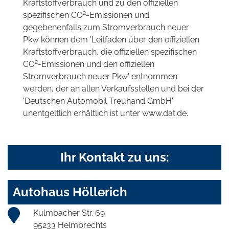
Kraftstoffverbrauch und zu den offiziellen
2
spezifischen CO
-Emissionen und
gegebenenfalls zum Stromverbrauch neuer
Pkw können dem 'Leitfaden über den offiziellen
Kraftstoffverbrauch, die offiziellen spezifischen
2
CO
-Emissionen und den offiziellen
Stromverbrauch neuer Pkw' entnommen
werden, der an allen Verkaufsstellen und bei der
'Deutschen Automobil Treuhand GmbH'
unentgeltlich erhältlich ist unter www.dat.de.
Ihr Kontakt zu uns:
Autohaus Höllerich
Kulmbacher Str. 69
95233 Helmbrechts