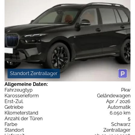
Standort Zentrallager
Allgemeine Daten:
Fahrzeugtyp
Pkw
Karosserieform
Geländewagen
Erst-Zul.
Apr / 2026
Getriebe
Automatik
Kilometerstand
6.050 km
Anzahl der Türen
5
Farbe
Schwarz
Standort
Zentrallager