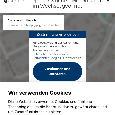
Achtung - 4 Tage Woche - Mo-Do und Di-Fr
im Wechsel geöffnet
Autohaus Höllerich
Kulmbacher Str. 69, 95233 Helmbrechts
Zustimmung erforderlich
Für die Aktivierung der Karten- und
Navigationsdienste ist Ihre
Zustimmung zu den
Datenschutzrichtlinien vom
Drittanbieter Google LLC
erforderlich.
Zustimmen und
aktivieren
Wir verwenden Cookies
Diese Webseite verwendet Cookies und ähnliche
Technologien, um die Basisfunktion zu gewährleisten und
© konjunkturmotor.de GmbH 2020 - 2026
um Zusatzfunktionen zu bieten.