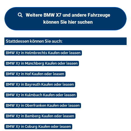
Weitere BMW X7 und andere Fahrzeuge
können Sie hier suchen
Stattdessen können Sie auch:
BMW X7 in Helmbrechts Kaufen oder leasen
BMW X7 in Münchberg Kaufen oder leasen
BMW X7 in Hof Kaufen oder leasen
BMW X7 in Bayreuth Kaufen oder leasen
BMW X7 in Kulmbach Kaufen oder leasen
BMW X7 in Oberfranken Kaufen oder leasen
BMW X7 in Bamberg Kaufen oder leasen
BMW X7 in Coburg Kaufen oder leasen