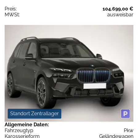
Preis:
104.699,00 €
MWSt:
ausweisbar
Standort Zentrallager
Allgemeine Daten:
Fahrzeugtyp
Pkw
Karosserieform
Geländewagen