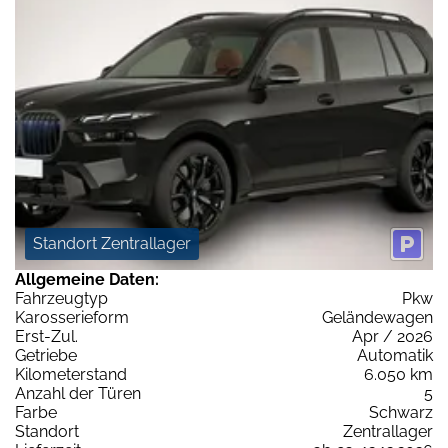
Standort Zentrallager
Allgemeine Daten:
Fahrzeugtyp
Pkw
Karosserieform
Geländewagen
Erst-Zul.
Apr / 2026
Getriebe
Automatik
Kilometerstand
6.050 km
Anzahl der Türen
5
Farbe
Schwarz
Standort
Zentrallager