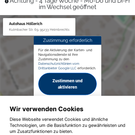
Achtung - 4 Tage Woche - Mo-Do und Di-Fr
im Wechsel geöffnet
Autohaus Höllerich
Kulmbacher Str. 69, 95233 Helmbrechts
Zustimmung erforderlich
Für die Aktivierung der Karten- und
Navigationsdienste ist Ihre
Zustimmung zu den
Datenschutzrichtlinien vom
Drittanbieter Google LLC
erforderlich.
Zustimmen und
aktivieren
Wir verwenden Cookies
Diese Webseite verwendet Cookies und ähnliche
Technologien, um die Basisfunktion zu gewährleisten und
© konjunkturmotor.de GmbH 2020 - 2026
um Zusatzfunktionen zu bieten.