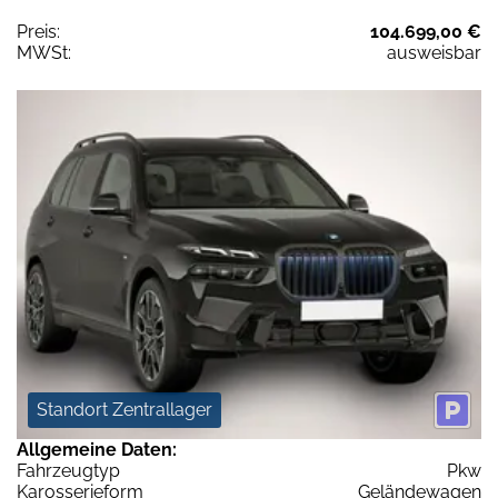
Preis:
104.699,00 €
MWSt:
ausweisbar
Standort Zentrallager
Allgemeine Daten:
Fahrzeugtyp
Pkw
Karosserieform
Geländewagen