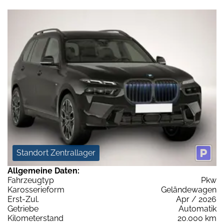
Standort Zentrallager
Allgemeine Daten:
Fahrzeugtyp
Pkw
Karosserieform
Geländewagen
Erst-Zul.
Apr / 2026
Getriebe
Automatik
Kilometerstand
20.000 km