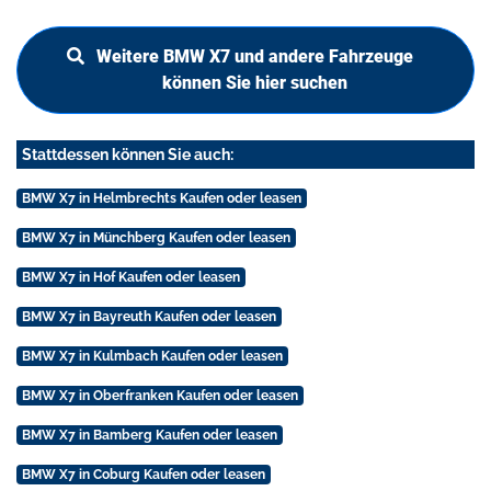
Weitere BMW X7 und andere Fahrzeuge
können Sie hier suchen
Stattdessen können Sie auch:
BMW X7 in Helmbrechts Kaufen oder leasen
BMW X7 in Münchberg Kaufen oder leasen
BMW X7 in Hof Kaufen oder leasen
BMW X7 in Bayreuth Kaufen oder leasen
BMW X7 in Kulmbach Kaufen oder leasen
BMW X7 in Oberfranken Kaufen oder leasen
BMW X7 in Bamberg Kaufen oder leasen
BMW X7 in Coburg Kaufen oder leasen