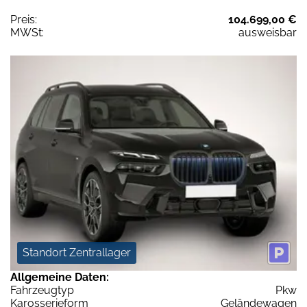
Preis:
104.699,00 €
MWSt:
ausweisbar
Standort Zentrallager
Allgemeine Daten:
Fahrzeugtyp
Pkw
Karosserieform
Geländewagen