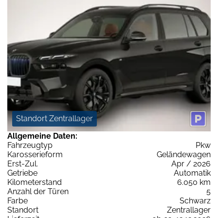
Standort Zentrallager
Allgemeine Daten:
Fahrzeugtyp
Pkw
Karosserieform
Geländewagen
Erst-Zul.
Apr / 2026
Getriebe
Automatik
Kilometerstand
6.050 km
Anzahl der Türen
5
Farbe
Schwarz
Standort
Zentrallager