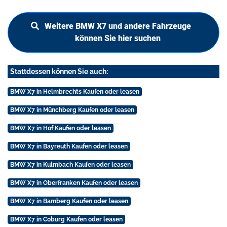
Weitere BMW X7 und andere Fahrzeuge
können Sie hier suchen
Stattdessen können Sie auch:
BMW X7 in Helmbrechts Kaufen oder leasen
BMW X7 in Münchberg Kaufen oder leasen
BMW X7 in Hof Kaufen oder leasen
BMW X7 in Bayreuth Kaufen oder leasen
BMW X7 in Kulmbach Kaufen oder leasen
BMW X7 in Oberfranken Kaufen oder leasen
BMW X7 in Bamberg Kaufen oder leasen
BMW X7 in Coburg Kaufen oder leasen