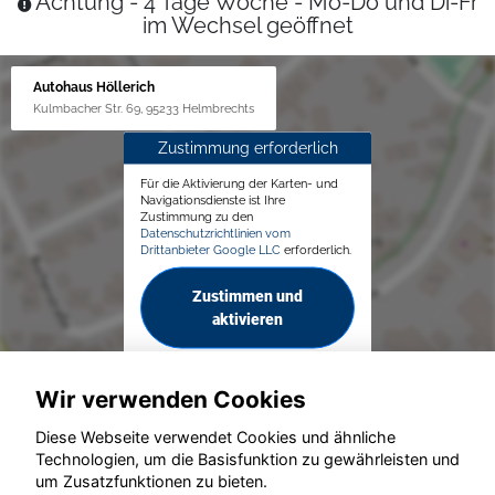
Achtung - 4 Tage Woche - Mo-Do und Di-Fr
im Wechsel geöffnet
Autohaus Höllerich
Kulmbacher Str. 69, 95233 Helmbrechts
Zustimmung erforderlich
Für die Aktivierung der Karten- und
Navigationsdienste ist Ihre
Zustimmung zu den
Datenschutzrichtlinien vom
Drittanbieter Google LLC
erforderlich.
Zustimmen und
aktivieren
Wir verwenden Cookies
Diese Webseite verwendet Cookies und ähnliche
Technologien, um die Basisfunktion zu gewährleisten und
© konjunkturmotor.de GmbH 2020 - 2026
um Zusatzfunktionen zu bieten.