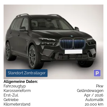
Standort Zentrallager
Allgemeine Daten:
Fahrzeugtyp
Pkw
Karosserieform
Geländewagen
Erst-Zul.
Apr / 2026
Getriebe
Automatik
Kilometerstand
20.000 km