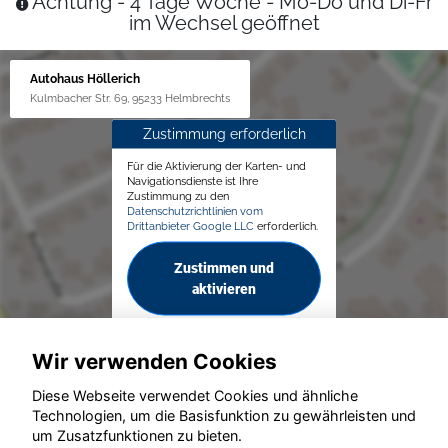
Achtung - 4 Tage Woche - Mo-Do und Di-Fr
im Wechsel geöffnet
Autohaus Höllerich
Kulmbacher Str. 69, 95233 Helmbrechts
Zustimmung erforderlich
Für die Aktivierung der Karten- und
Navigationsdienste ist Ihre
Zustimmung zu den
Datenschutzrichtlinien vom
Drittanbieter Google LLC
erforderlich.
Zustimmen und
aktivieren
Wir verwenden Cookies
Diese Webseite verwendet Cookies und ähnliche
Technologien, um die Basisfunktion zu gewährleisten und
© konjunkturmotor.de GmbH 2020 - 2026
um Zusatzfunktionen zu bieten.