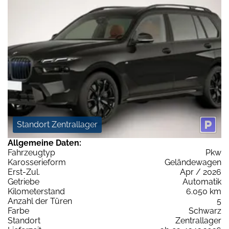
Standort Zentrallager
Allgemeine Daten:
Fahrzeugtyp
Pkw
Karosserieform
Geländewagen
Erst-Zul.
Apr / 2026
Getriebe
Automatik
Kilometerstand
6.050 km
Anzahl der Türen
5
Farbe
Schwarz
Standort
Zentrallager