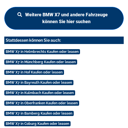
Weitere BMW X7 und andere Fahrzeuge
können Sie hier suchen
Stattdessen können Sie auch:
BMW X7 in Helmbrechts Kaufen oder leasen
BMW X7 in Münchberg Kaufen oder leasen
BMW X7 in Hof Kaufen oder leasen
BMW X7 in Bayreuth Kaufen oder leasen
BMW X7 in Kulmbach Kaufen oder leasen
BMW X7 in Oberfranken Kaufen oder leasen
BMW X7 in Bamberg Kaufen oder leasen
BMW X7 in Coburg Kaufen oder leasen