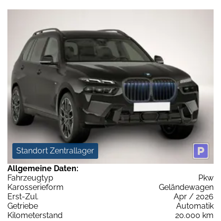
Standort Zentrallager
Allgemeine Daten:
Fahrzeugtyp
Pkw
Karosserieform
Geländewagen
Erst-Zul.
Apr / 2026
Getriebe
Automatik
Kilometerstand
20.000 km