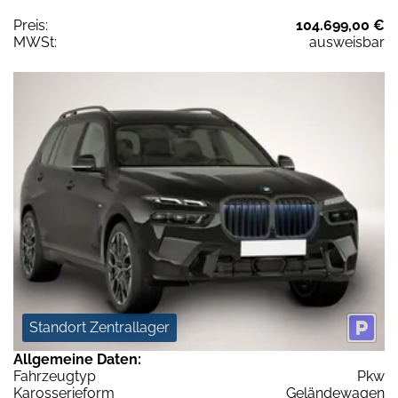
Preis:
104.699,00 €
MWSt:
ausweisbar
Standort Zentrallager
Allgemeine Daten:
Fahrzeugtyp
Pkw
Karosserieform
Geländewagen