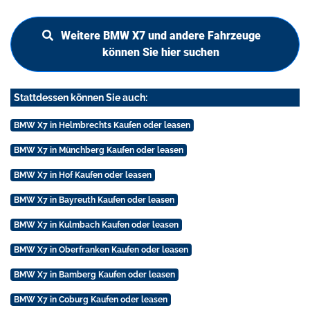
Weitere BMW X7 und andere Fahrzeuge
können Sie hier suchen
Stattdessen können Sie auch:
BMW X7 in Helmbrechts Kaufen oder leasen
BMW X7 in Münchberg Kaufen oder leasen
BMW X7 in Hof Kaufen oder leasen
BMW X7 in Bayreuth Kaufen oder leasen
BMW X7 in Kulmbach Kaufen oder leasen
BMW X7 in Oberfranken Kaufen oder leasen
BMW X7 in Bamberg Kaufen oder leasen
BMW X7 in Coburg Kaufen oder leasen