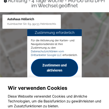
Achtung - 4 Tage Woche - Mo-Do und Di-Fr
im Wechsel geöffnet
Autohaus Höllerich
Kulmbacher Str. 69, 95233 Helmbrechts
Zustimmung erforderlich
Für die Aktivierung der Karten- und
Navigationsdienste ist Ihre
Zustimmung zu den
Datenschutzrichtlinien vom
Drittanbieter Google LLC
erforderlich.
Zustimmen und
aktivieren
Wir verwenden Cookies
Diese Webseite verwendet Cookies und ähnliche
Technologien, um die Basisfunktion zu gewährleisten und
© konjunkturmotor.de GmbH 2020 - 2026
um Zusatzfunktionen zu bieten.