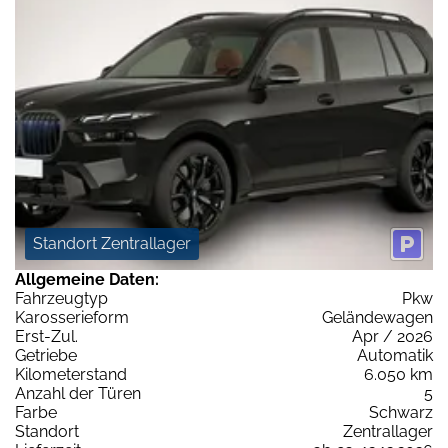
Standort Zentrallager
Allgemeine Daten:
Fahrzeugtyp
Pkw
Karosserieform
Geländewagen
Erst-Zul.
Apr / 2026
Getriebe
Automatik
Kilometerstand
6.050 km
Anzahl der Türen
5
Farbe
Schwarz
Standort
Zentrallager