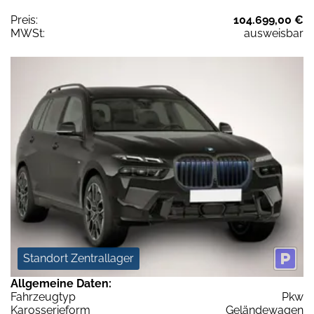
Preis:
104.699,00 €
MWSt:
ausweisbar
Standort Zentrallager
Allgemeine Daten:
Fahrzeugtyp
Pkw
Karosserieform
Geländewagen