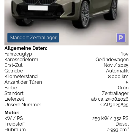
Standort Zentrallager
Allgemeine Daten:
Fahrzeugtyp
Pkw
Karosserieform
Geländewagen
Erst-Zul.
Nov / 2025
Getriebe
Automatik
Kilometerstand
8.000 km
Anzahl der Türen
5
Farbe
Grün
Standort
Zentrallager
Lieferzeit
ab ca. 29.08.2026
Unsere Nummer
CAR3025835
Motor:
kW / PS
259 kW / 352 PS
Treibstoff
Diesel
Hubraum
2.993 cm³