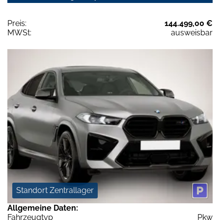
Preis:
144.499,00 €
MWSt:
ausweisbar
Standort Zentrallager
Allgemeine Daten:
Fahrzeugtyp
Pkw