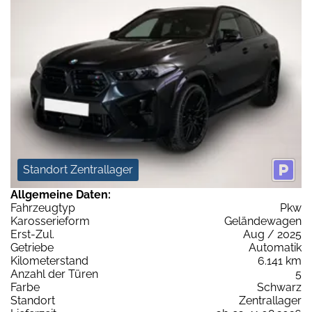
Standort Zentrallager
Allgemeine Daten:
Fahrzeugtyp
Pkw
Karosserieform
Geländewagen
Erst-Zul.
Aug / 2025
Getriebe
Automatik
Kilometerstand
6.141 km
Anzahl der Türen
5
Farbe
Schwarz
Standort
Zentrallager