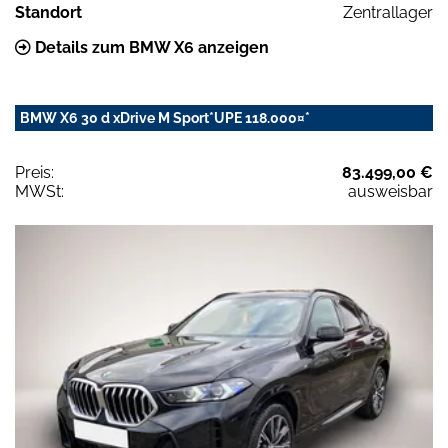
Standort
Zentrallager
Details zum BMW X6 anzeigen
BMW X6 30 d xDrive M Sport*UPE 118.000¤*
Preis:
83.499,00 €
MWSt:
ausweisbar