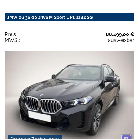
BMW X6 30 d xDrive M Sport*UPE 118.000¤*
Preis:
88.499,00 €
MWSt:
ausweisbar