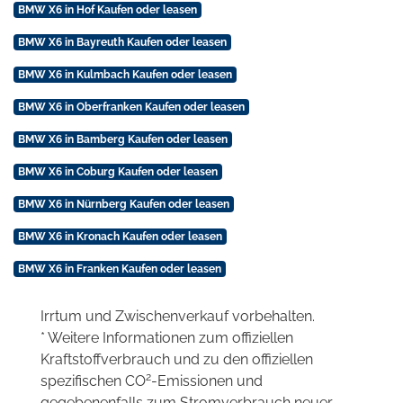
BMW X6 in Hof Kaufen oder leasen
BMW X6 in Bayreuth Kaufen oder leasen
BMW X6 in Kulmbach Kaufen oder leasen
BMW X6 in Oberfranken Kaufen oder leasen
BMW X6 in Bamberg Kaufen oder leasen
BMW X6 in Coburg Kaufen oder leasen
BMW X6 in Nürnberg Kaufen oder leasen
BMW X6 in Kronach Kaufen oder leasen
BMW X6 in Franken Kaufen oder leasen
Irrtum und Zwischenverkauf vorbehalten.
* Weitere Informationen zum offiziellen
Kraftstoffverbrauch und zu den offiziellen
2
spezifischen CO
-Emissionen und
gegebenenfalls zum Stromverbrauch neuer