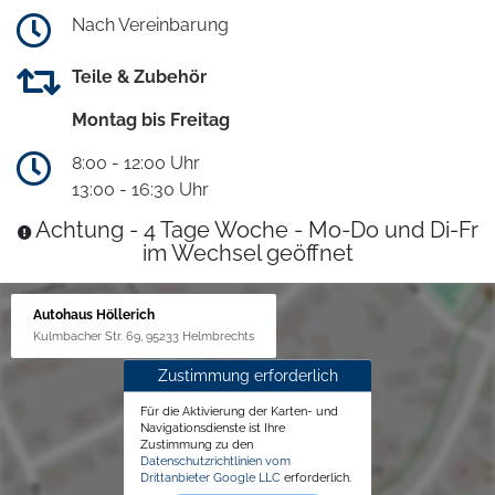
Nach Vereinbarung
Teile & Zubehör
Montag bis Freitag
8:00 - 12:00 Uhr
13:00 - 16:30 Uhr
Achtung - 4 Tage Woche - Mo-Do und Di-Fr
im Wechsel geöffnet
Autohaus Höllerich
Kulmbacher Str. 69, 95233 Helmbrechts
Zustimmung erforderlich
Für die Aktivierung der Karten- und
Navigationsdienste ist Ihre
Zustimmung zu den
Datenschutzrichtlinien vom
Drittanbieter Google LLC
erforderlich.