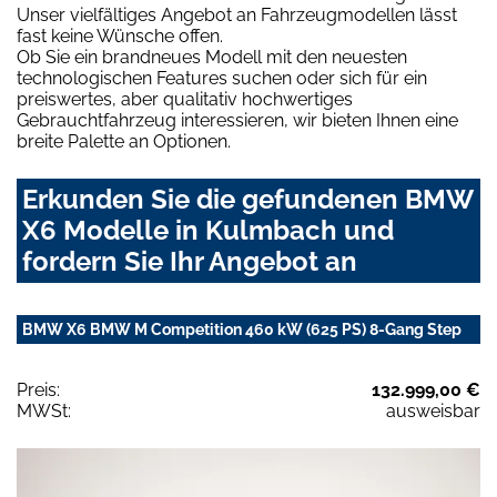
Unser vielfältiges Angebot an Fahrzeugmodellen lässt
fast keine Wünsche offen.
Ob Sie ein brandneues Modell mit den neuesten
technologischen Features suchen oder sich für ein
preiswertes, aber qualitativ hochwertiges
Gebrauchtfahrzeug interessieren, wir bieten Ihnen eine
breite Palette an Optionen.
Erkunden Sie die gefundenen BMW
X6 Modelle in Kulmbach und
fordern Sie Ihr Angebot an
BMW X6 BMW M Competition 460 kW (625 PS) 8-Gang Step
Preis:
132.999,00 €
MWSt:
ausweisbar