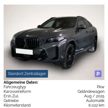
Standort Zentrallager
Allgemeine Daten:
Fahrzeugtyp
Pkw
Karosserieform
Geländewagen
Erst-Zul.
Aug / 2025
Getriebe
Automatik
Kilometerstand
6.022 km