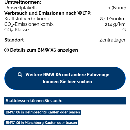
Umweltnormen:
Umweltplakette
1 (None)
Verbrauch und Emissionen nach WLTP:
Kraftstoffverbr. komb.
8,1 l/100km
CO
-Emissionen komb.
214 g/km
2
CO
-Klasse
G
2
Standort
Zentrallager
Details zum BMW X6 anzeigen
Weitere BMW X6 und andere Fahrzeuge
können Sie hier suchen
Stattdessen können Sie auch:
BMW X6 in Helmbrechts Kaufen oder leasen
BMW X6 in Münchberg Kaufen oder leasen