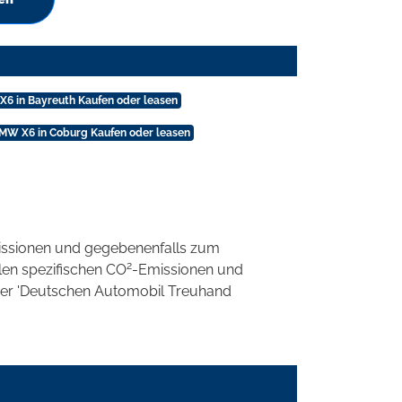
6 in Bayreuth Kaufen oder leasen
MW X6 in Coburg Kaufen oder leasen
ssionen und gegebenenfalls zum
2
llen spezifischen CO
-Emissionen und
 der 'Deutschen Automobil Treuhand