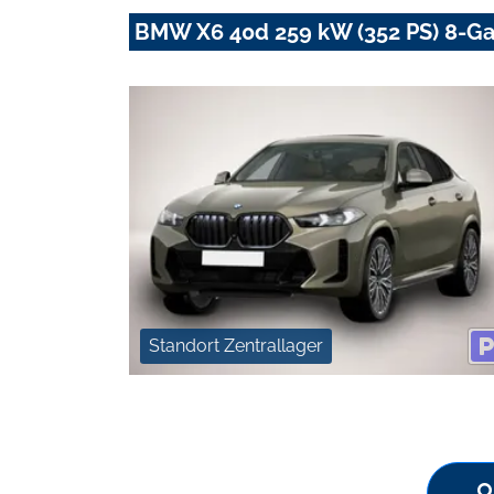
BMW X6 40d 259 kW (352 PS) 8-Ga
Standort Zentrallager