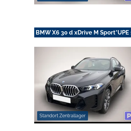
BMW X6 30 d xDrive M Sport*UPE 
Standort Zentrallager