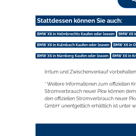
Stattdessen können Sie auch:
BMW X6 in Helmbrechts Kaufen oder leasen
BMW X6 i
BMW X6 in Kulmbach Kaufen oder leasen
BMW X6 in O
BMW X6 in Nürnberg Kaufen oder leasen
BMW X6 in Kr
Irrtum und Zwischenverkauf vorbehalten
* Weitere Informationen zum offiziellen K
Stromverbrauch neuer Pkw können dem 'Lei
den offiziellen Stromverbrauch neuer P
GmbH' unentgeltlich erhältlich ist unter 