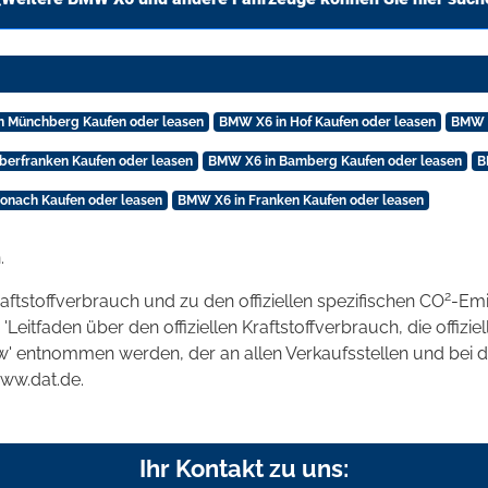
n Münchberg Kaufen oder leasen
BMW X6 in Hof Kaufen oder leasen
BMW X
berfranken Kaufen oder leasen
BMW X6 in Bamberg Kaufen oder leasen
B
onach Kaufen oder leasen
BMW X6 in Franken Kaufen oder leasen
.
2
raftstoffverbrauch und zu den offiziellen spezifischen CO
-Emi
tfaden über den offiziellen Kraftstoffverbrauch, die offizie
kw' entnommen werden, der an allen Verkaufsstellen und bei
www.dat.de.
Ihr Kontakt zu uns: