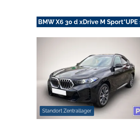
BMW X6 30 d xDrive M Sport*UPE 
Standort Zentrallager