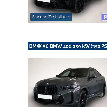
Standort Zentrallager
BMW X6 BMW 40d 259 kW (352 PS)