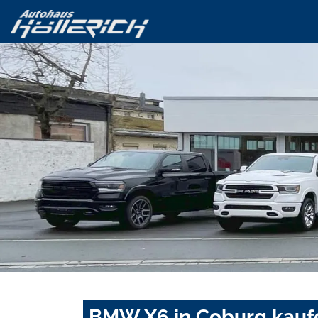
BMW X6 in Coburg kauf