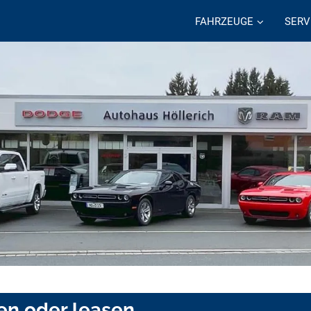
FAHRZEUGE
SERV
en oder leasen