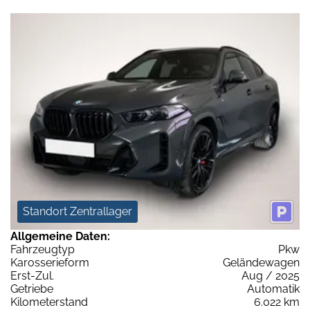
Standort Zentrallager
Allgemeine Daten:
Fahrzeugtyp
Pkw
Karosserieform
Geländewagen
Erst-Zul.
Aug / 2025
Getriebe
Automatik
Kilometerstand
6.022 km