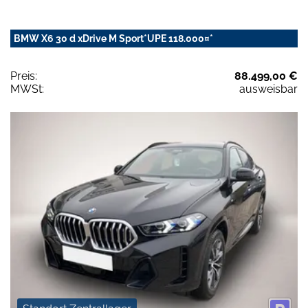
BMW X6 30 d xDrive M Sport*UPE 118.000¤*
Preis:
88.499,00 €
MWSt:
ausweisbar