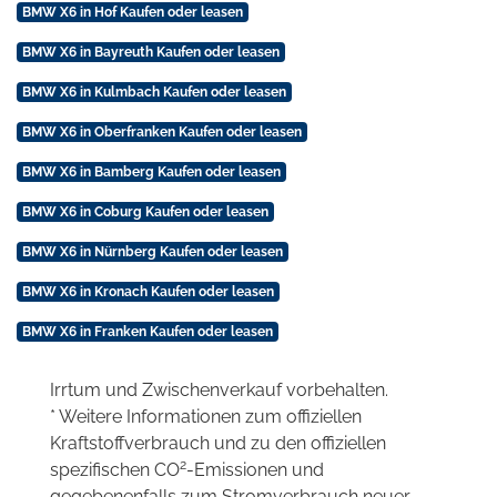
BMW X6 in Hof Kaufen oder leasen
BMW X6 in Bayreuth Kaufen oder leasen
BMW X6 in Kulmbach Kaufen oder leasen
BMW X6 in Oberfranken Kaufen oder leasen
BMW X6 in Bamberg Kaufen oder leasen
BMW X6 in Coburg Kaufen oder leasen
BMW X6 in Nürnberg Kaufen oder leasen
BMW X6 in Kronach Kaufen oder leasen
BMW X6 in Franken Kaufen oder leasen
Irrtum und Zwischenverkauf vorbehalten.
* Weitere Informationen zum offiziellen
Kraftstoffverbrauch und zu den offiziellen
2
spezifischen CO
-Emissionen und
gegebenenfalls zum Stromverbrauch neuer