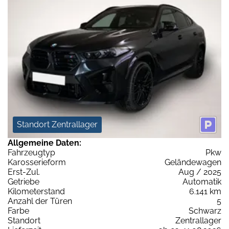
Standort Zentrallager
Allgemeine Daten:
Fahrzeugtyp
Pkw
Karosserieform
Geländewagen
Erst-Zul.
Aug / 2025
Getriebe
Automatik
Kilometerstand
6.141 km
Anzahl der Türen
5
Farbe
Schwarz
Standort
Zentrallager