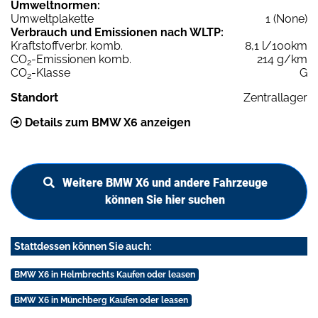
Umweltnormen:
Umweltplakette
1 (None)
Verbrauch und Emissionen nach WLTP:
Kraftstoffverbr. komb.
8,1 l/100km
CO
-Emissionen komb.
214 g/km
2
CO
-Klasse
G
2
Standort
Zentrallager
Details zum BMW X6 anzeigen
Weitere BMW X6 und andere Fahrzeuge
können Sie hier suchen
Stattdessen können Sie auch:
BMW X6 in Helmbrechts Kaufen oder leasen
BMW X6 in Münchberg Kaufen oder leasen