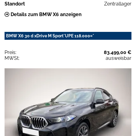
Standort
Zentrallager
Details zum BMW X6 anzeigen
BMW X6 30 d xDrive M Sport*UPE 118.000¤*
Preis:
83.499,00 €
MWSt:
ausweisbar