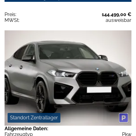
Preis:
144.499,00 €
MWSt:
ausweisbar
Standort Zentrallager
Allgemeine Daten:
Fahrzeugtyp
Pkw