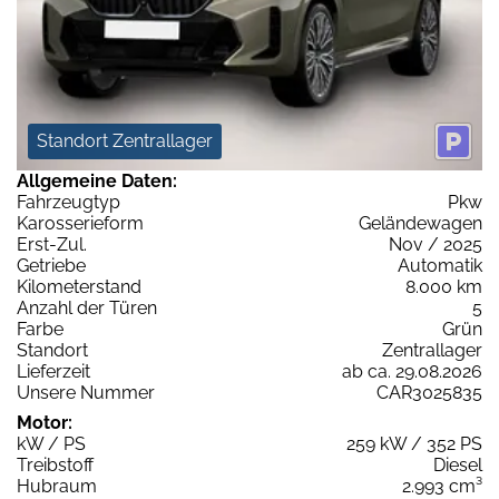
Standort Zentrallager
Allgemeine Daten:
Fahrzeugtyp
Pkw
Karosserieform
Geländewagen
Erst-Zul.
Nov / 2025
Getriebe
Automatik
Kilometerstand
8.000 km
Anzahl der Türen
5
Farbe
Grün
Standort
Zentrallager
Lieferzeit
ab ca. 29.08.2026
Unsere Nummer
CAR3025835
Motor:
kW / PS
259 kW / 352 PS
Treibstoff
Diesel
Hubraum
2.993 cm³