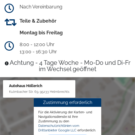
Nach Vereinbarung
Teile & Zubehör
Montag bis Freitag
8:00 - 12:00 Uhr
13:00 - 16:30 Uhr
Achtung - 4 Tage Woche - Mo-Do und Di-Fr
im Wechsel geöffnet
Autohaus Höllerich
Kulmbacher Str. 69, 95233 Helmbrechts
Zustimmung erforderlich
Für die Aktivierung der Karten- und
Navigationsdienste ist Ihre
Zustimmung zu den
Datenschutzrichtlinien vom
Drittanbieter Google LLC
erforderlich.