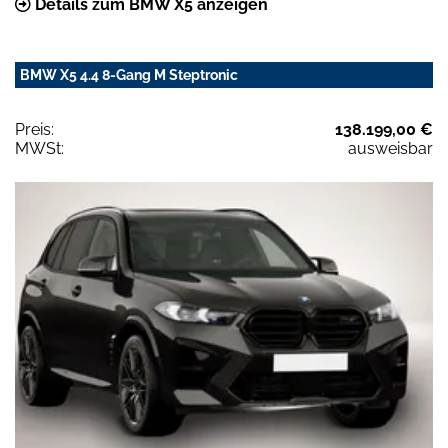
Details zum BMW X5 anzeigen
BMW X5 4.4 8-Gang M Steptronic
Preis:
138.199,00 €
MWSt:
ausweisbar