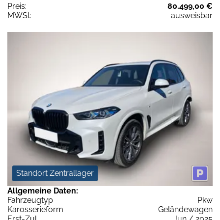
Preis:
80.499,00 €
MWSt:
ausweisbar
Standort Zentrallager
Allgemeine Daten:
Fahrzeugtyp
Pkw
Karosserieform
Geländewagen
Erst-Zul.
Jun / 2025