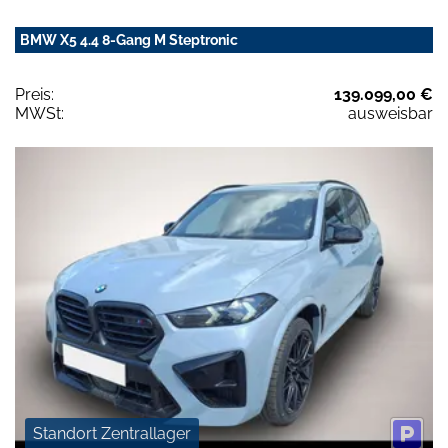
BMW X5 4.4 8-Gang M Steptronic
Preis:
139.099,00 €
MWSt:
ausweisbar
Standort Zentrallager