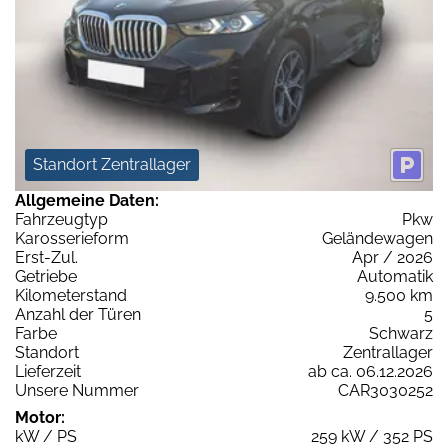
Standort Zentrallager
Allgemeine Daten:
Fahrzeugtyp
Pkw
Karosserieform
Geländewagen
Erst-Zul.
Apr / 2026
Getriebe
Automatik
Kilometerstand
9.500 km
Anzahl der Türen
5
Farbe
Schwarz
Standort
Zentrallager
Lieferzeit
ab ca. 06.12.2026
Unsere Nummer
CAR3030252
Motor:
kW / PS
259 kW / 352 PS