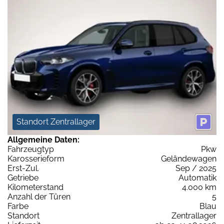
Standort Zentrallager
Allgemeine Daten:
Fahrzeugtyp
Pkw
Karosserieform
Geländewagen
Erst-Zul.
Sep / 2025
Getriebe
Automatik
Kilometerstand
4.000 km
Anzahl der Türen
5
Farbe
Blau
Standort
Zentrallager