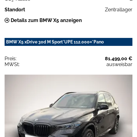
2
Standort
Zentrallager
Details zum BMW X5 anzeigen
BMW X5 xDrive 30d M Sport*UPE 112.000¤*Pano
Preis:
81.499,00 €
MWSt:
ausweisbar