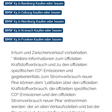
BMW X5 in Bamberg Kaufen oder leasen
BMW X5 in Coburg Kaufen oder leasen
BMW X5 in Nürnberg Kaufen oder leasen
BMW X5 in Kronach Kaufen oder leasen
BMW X5 in Franken Kaufen oder leasen
Irrtum und Zwischenverkauf vorbehalten.
* Weitere Informationen zum offiziellen
Kraftstoffverbrauch und zu den offiziellen
2
spezifischen CO
-Emissionen und
gegebenenfalls zum Stromverbrauch neuer
Pkw können dem 'Leitfaden über den offiziellen
Kraftstoffverbrauch, die offiziellen spezifischen
2
CO
-Emissionen und den offiziellen
Stromverbrauch neuer Pkw' entnommen
werden, der an allen Verkaufsstellen und bei der