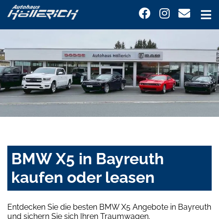
BMW X5 in Bayreuth
kaufen oder leasen
Entdecken Sie die besten BMW X5 Angebote in Bayreuth
und sichern Sie sich Ihren Traumwagen.