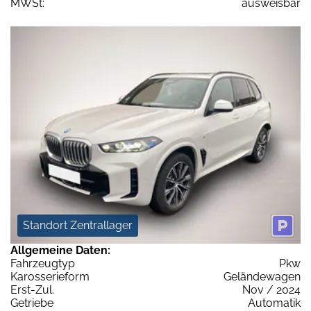
MWSt:
ausweisbar
Standort Zentrallager
Allgemeine Daten:
Fahrzeugtyp
Pkw
Karosserieform
Geländewagen
Erst-Zul.
Nov / 2024
Getriebe
Automatik