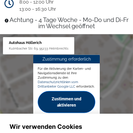
8:00 - 12:00 Uhr
13:00 - 16:30 Uhr
Achtung - 4 Tage Woche - Mo-Do und Di-Fr
im Wechsel geöffnet
Autohaus Höllerich
Kulmbacher Str. 69, 95233 Helmbrechts
Zustimmung erforderlich
Für die Aktivierung der Karten- und
Navigationsdienste ist Ihre
Zustimmung zu den
Datenschutzrichtlinien vom
Drittanbieter Google LLC
erforderlich.
Zustimmen und
aktivieren
Wir verwenden Cookies