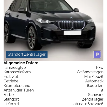
Standort Zentrallager
Allgemeine Daten:
Fahrzeugtyp
Pkw
Karosserieform
Geländewagen
Erst-Zul.
Mai / 2026
Getriebe
Automatik
Kilometerstand
8.000 km
Anzahl der Türen
5
Farbe
Schwarz
Standort
Zentrallager
Lieferzeit
ab ca. 06.12.2026