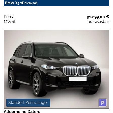
BMW X5 xDrive40d
Preis:
91.299,00 €
MWSt:
ausweisbar
Standort Zentrallager
Allgemeine Daten: