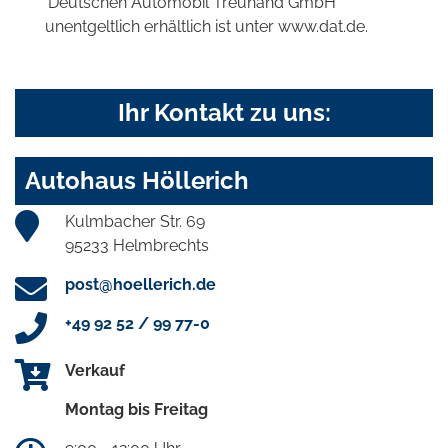
'Deutschen Automobil Treuhand GmbH'
unentgeltlich erhältlich ist unter www.dat.de.
Ihr Kontakt zu uns:
Autohaus Höllerich
Kulmbacher Str. 69
95233 Helmbrechts
post@hoellerich.de
+49 92 52 / 99 77-0
Verkauf
Montag bis Freitag