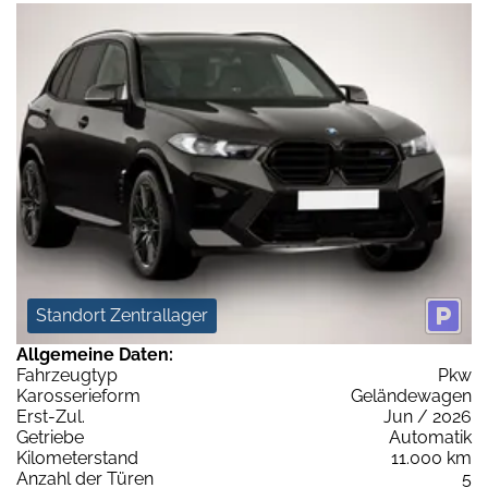
Standort Zentrallager
Allgemeine Daten:
Fahrzeugtyp
Pkw
Karosserieform
Geländewagen
Erst-Zul.
Jun / 2026
Getriebe
Automatik
Kilometerstand
11.000 km
Anzahl der Türen
5