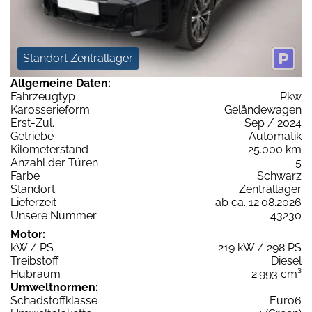
Standort Zentrallager
Allgemeine Daten:
Fahrzeugtyp
Pkw
Karosserieform
Geländewagen
Erst-Zul.
Sep / 2024
Getriebe
Automatik
Kilometerstand
25.000 km
Anzahl der Türen
5
Farbe
Schwarz
Standort
Zentrallager
Lieferzeit
ab ca. 12.08.2026
Unsere Nummer
43230
Motor:
kW / PS
219 kW / 298 PS
Treibstoff
Diesel
Hubraum
2.993 cm³
Umweltnormen:
Schadstoffklasse
Euro6