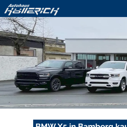
BMW X5 in Bamberg kau