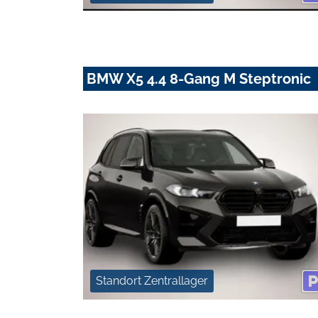
BMW X5 4.4 8-Gang M Steptronic
Standort Zentrallager