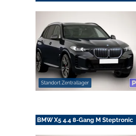
Standort Zentrallager
BMW X5 4.4 8-Gang M Steptronic