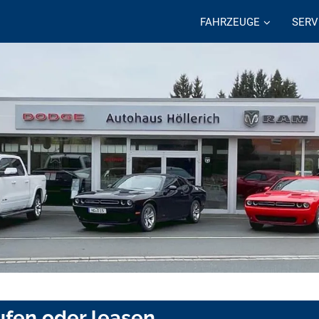
FAHRZEUGE
SERV
fen oder leasen