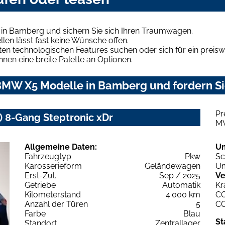
in Bamberg und sichern Sie sich Ihren Traumwagen.
len lässt fast keine Wünsche offen.
en technologischen Features suchen oder sich für ein preiswe
hnen eine breite Palette an Optionen.
MW X5 Modelle in Bamberg und fordern Si
Pr
 8-Gang Steptronic xDr
M
Allgemeine Daten:
U
Fahrzeugtyp
Pkw
Sc
Karosserieform
Geländewagen
Um
Erst-Zul.
Sep / 2025
Ve
Getriebe
Automatik
Kr
Kilometerstand
4.000 km
C
Anzahl der Türen
5
C
Farbe
Blau
St
Standort
Zentrallager