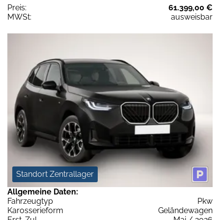
Preis:
61.399,00 €
MWSt:
ausweisbar
Standort Zentrallager
Allgemeine Daten:
Fahrzeugtyp
Pkw
Karosserieform
Geländewagen
Erst-Zul.
Mai / 2026