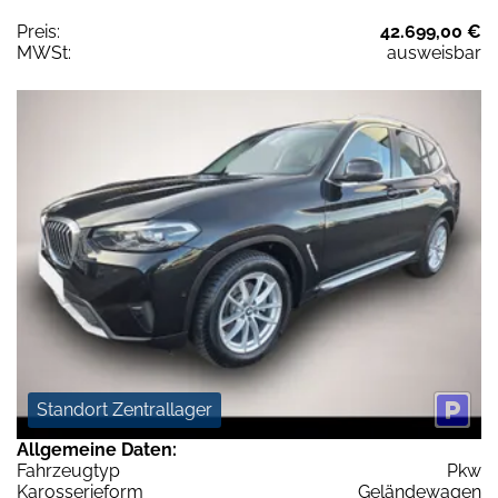
Preis:
42.699,00 €
MWSt:
ausweisbar
Standort Zentrallager
Allgemeine Daten:
Fahrzeugtyp
Pkw
Karosserieform
Geländewagen