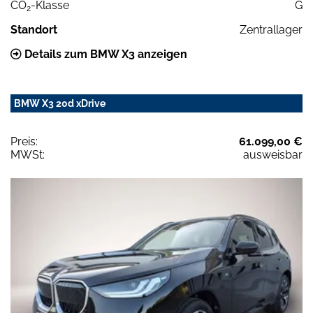
CO
-Klasse
G
2
Standort
Zentrallager
Details zum BMW X3 anzeigen
BMW X3 20d xDrive
Preis:
61.099,00 €
MWSt:
ausweisbar