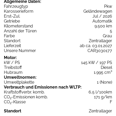
Allgemeine Daten:
Fahrzeugtyp
Pkw
Karosserieform
Geländewagen
Erst-Zul.
Jul / 2026
Getriebe
Automatik
Kilometerstand
9.500 km
Anzahl der Türen
5
Farbe
Grau
Standort
Zentrallager
Lieferzeit
ab ca. 03.01.2027
Unsere Nummer
CAR3030177
Motor:
kW / PS
145 kW / 197 PS
Treibstoff
Diesel
Hubraum
1.995 cm³
Umweltnormen:
Umweltplakette
1 (None)
Verbrauch und Emissionen nach WLTP:
Kraftstoffverbr. komb.
6,5 l/100km
CO
-Emissionen komb.
171 g/km
2
CO
-Klasse
F
2
Standort
Zentrallager