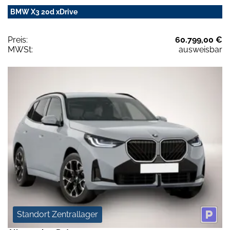
BMW X3 20d xDrive
Preis:
60.799,00 €
MWSt:
ausweisbar
Standort Zentrallager