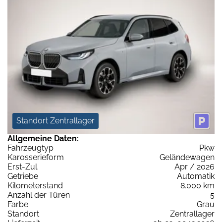
Standort Zentrallager
Allgemeine Daten:
Fahrzeugtyp
Pkw
Karosserieform
Geländewagen
Erst-Zul.
Apr / 2026
Getriebe
Automatik
Kilometerstand
8.000 km
Anzahl der Türen
5
Farbe
Grau
Standort
Zentrallager