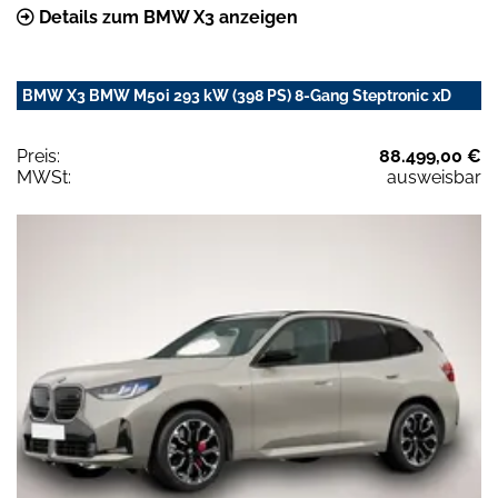
Details zum BMW X3 anzeigen
BMW X3 BMW M50i 293 kW (398 PS) 8-Gang Steptronic xD
Preis:
88.499,00 €
MWSt:
ausweisbar