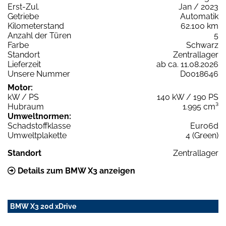
Erst-Zul.
Jan / 2023
Getriebe
Automatik
Kilometerstand
62.100 km
Anzahl der Türen
5
Farbe
Schwarz
Standort
Zentrallager
Lieferzeit
ab ca. 11.08.2026
Unsere Nummer
D0018646
Motor:
kW / PS
140 kW / 190 PS
Hubraum
1.995 cm³
Umweltnormen:
Schadstoffklasse
Euro6d
Umweltplakette
4 (Green)
Standort
Zentrallager
Details zum BMW X3 anzeigen
BMW X3 20d xDrive