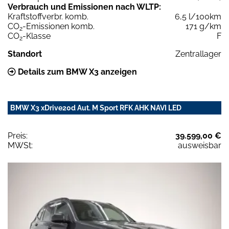
Verbrauch und Emissionen nach WLTP:
Kraftstoffverbr. komb.
6,5 l/100km
CO
-Emissionen komb.
171 g/km
2
CO
-Klasse
F
2
Standort
Zentrallager
Details zum BMW X3 anzeigen
BMW X3 xDrive20d Aut. M Sport RFK AHK NAVI LED
Preis:
39.599,00 €
MWSt:
ausweisbar