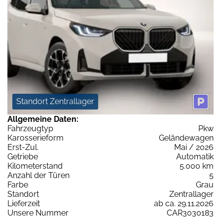
Standort Zentrallager
Allgemeine Daten:
Fahrzeugtyp
Pkw
Karosserieform
Geländewagen
Erst-Zul.
Mai / 2026
Getriebe
Automatik
Kilometerstand
5.000 km
Anzahl der Türen
5
Farbe
Grau
Standort
Zentrallager
Lieferzeit
ab ca. 29.11.2026
Unsere Nummer
CAR3030183