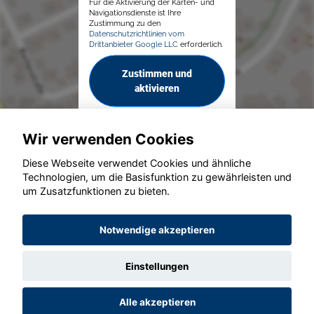
Für die Aktivierung der Karten- und
Navigationsdienste ist Ihre
Zustimmung zu den
Datenschutzrichtlinien vom
Drittanbieter Google LLC
erforderlich.
Zustimmen und
aktivieren
Wir verwenden Cookies
Diese Webseite verwendet Cookies und ähnliche
Technologien, um die Basisfunktion zu gewährleisten und
um Zusatzfunktionen zu bieten.
© konjunkturmotor.de GmbH 2020 - 2026
Notwendige akzeptieren
Einstellungen
Alle akzeptieren