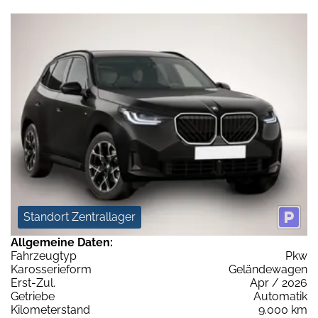
Standort Zentrallager
Allgemeine Daten:
Fahrzeugtyp
Pkw
Karosserieform
Geländewagen
Erst-Zul.
Apr / 2026
Getriebe
Automatik
Kilometerstand
9.000 km