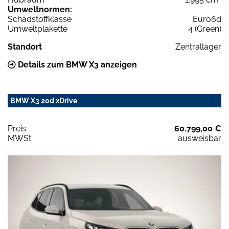
Umweltnormen:
Schadstoffklasse
Euro6d
Umweltplakette
4 (Green)
Standort
Zentrallager
Details zum BMW X3 anzeigen
BMW X3 20d xDrive
Preis:
60.799,00 €
MWSt:
ausweisbar