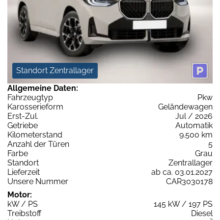
Standort Zentrallager
Allgemeine Daten:
Fahrzeugtyp
Pkw
Karosserieform
Geländewagen
Erst-Zul.
Jul / 2026
Getriebe
Automatik
Kilometerstand
9.500 km
Anzahl der Türen
5
Farbe
Grau
Standort
Zentrallager
Lieferzeit
ab ca. 03.01.2027
Unsere Nummer
CAR3030178
Motor:
kW / PS
145 kW / 197 PS
Treibstoff
Diesel