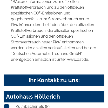
* Weitere Informationen zum offiziellen
Kraftstoffverbrauch und zu den offiziellen
2
spezifischen CO
-Emissionen und
gegebenenfalls zum Stromverbrauch neuer
Pkw können dem 'Leitfaden über den offiziellen
Kraftstoffverbrauch, die offiziellen spezifischen
2
CO
-Emissionen und den offiziellen
Stromverbrauch neuer Pkw' entnommen
werden, der an allen Verkaufsstellen und bei der
'Deutschen Automobil Treuhand GmbH'
unentgeltlich erhältlich ist unter www.dat.de.
Ihr Kontakt zu uns:
Autohaus Höllerich
Kulmbacher Str. 69