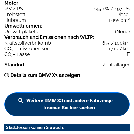
Motor:
kW / PS
145 kW / 197 PS
Treibstoff
Diesel
Hubraum
1.995 cm³
Umweltnormen:
Umweltplakette
1 (None)
Verbrauch und Emissionen nach WLTP:
Kraftstoffverbr. komb.
6,5 l/100km
CO
-Emissionen komb.
171 g/km
2
CO
-Klasse
F
2
Standort
Zentrallager
Details zum BMW X3 anzeigen
Weitere BMW X3 und andere Fahrzeuge
können Sie hier suchen
Stattdessen können Sie auch: