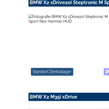
BMW X2 sDrive20i Steptronic M 
Standort Zentrallager
BMW X2 M35i xDrive