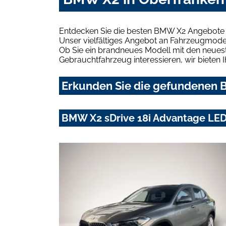
Entdecken Sie die besten BMW X2 Angebote i
Unser vielfältiges Angebot an Fahrzeugmodel
Ob Sie ein brandneues Modell mit den neuest
Gebrauchtfahrzeug interessieren, wir bieten I
Erkunden Sie die gefundenen B
BMW X2 sDrive 18i Advantage LE