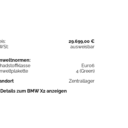
eis:
29.699,00 €
WSt:
ausweisbar
mweltnormen:
hadstoffklasse
Euro6
weltplakette
4 (Green)
andort
Zentrallager
Details zum BMW X2 anzeigen