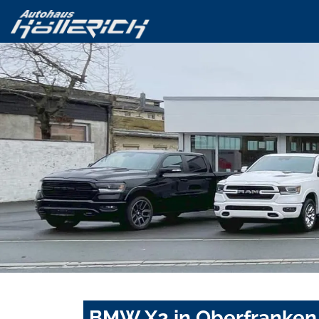
BMW X2 in Oberfranken 