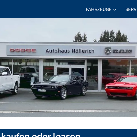
FAHRZEUGE
SERV
kaufen oder leasen