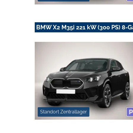
BMW X2 M35i 221 kW (300 PS) 8-G
Standort Zentrallager