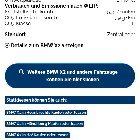
Verbrauch und Emissionen nach WLTP:
Kraftstoffverbr. komb.
5,3 l/100km
CO
-Emissionen komb.
139 g/km
2
CO
-Klasse
E
2
Standort
Zentrallager
Details zum BMW X2 anzeigen
Weitere BMW X2 und andere Fahrzeuge
können Sie hier suchen
Stattdessen können Sie auch:
BMW X2 in Helmbrechts Kaufen oder leasen
BMW X2 in Münchberg Kaufen oder leasen
BMW X2 in Hof Kaufen oder leasen