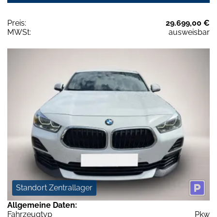
Preis:
29.699,00 €
MWSt:
ausweisbar
Standort Zentrallager
Allgemeine Daten:
Fahrzeugtyp
Pkw