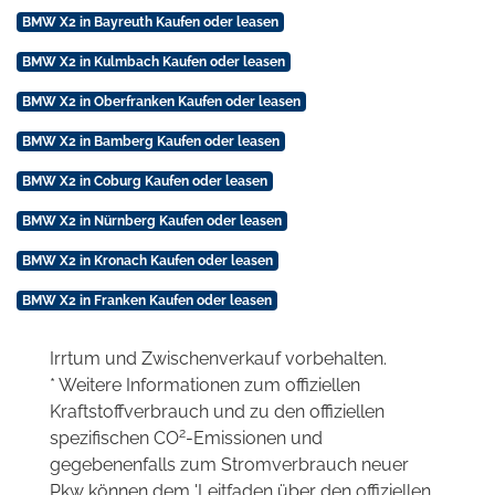
BMW X2 in Bayreuth Kaufen oder leasen
BMW X2 in Kulmbach Kaufen oder leasen
BMW X2 in Oberfranken Kaufen oder leasen
BMW X2 in Bamberg Kaufen oder leasen
BMW X2 in Coburg Kaufen oder leasen
BMW X2 in Nürnberg Kaufen oder leasen
BMW X2 in Kronach Kaufen oder leasen
BMW X2 in Franken Kaufen oder leasen
Irrtum und Zwischenverkauf vorbehalten.
* Weitere Informationen zum offiziellen
Kraftstoffverbrauch und zu den offiziellen
2
spezifischen CO
-Emissionen und
gegebenenfalls zum Stromverbrauch neuer
Pkw können dem 'Leitfaden über den offiziellen