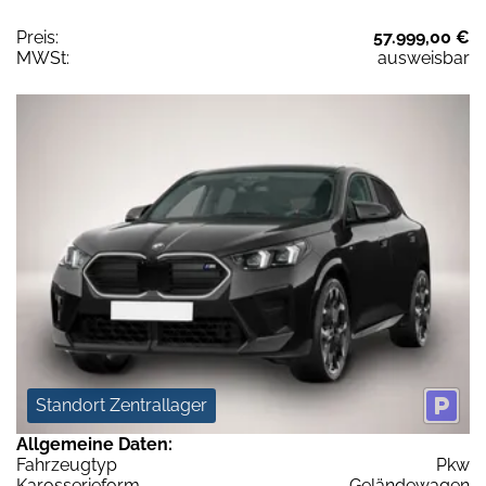
Preis:
57.999,00 €
MWSt:
ausweisbar
Standort Zentrallager
Allgemeine Daten:
Fahrzeugtyp
Pkw
Karosserieform
Geländewagen