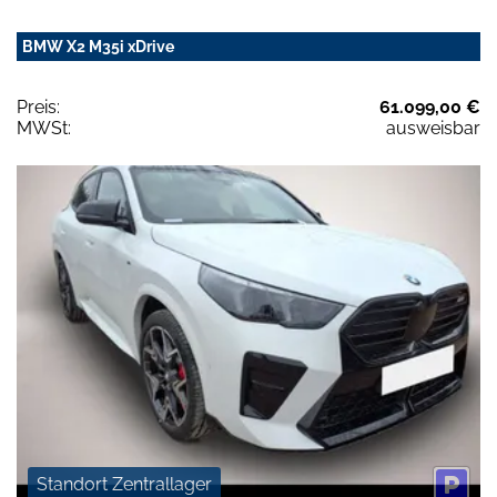
BMW X2 M35i xDrive
Preis:
61.099,00 €
MWSt:
ausweisbar
Standort Zentrallager