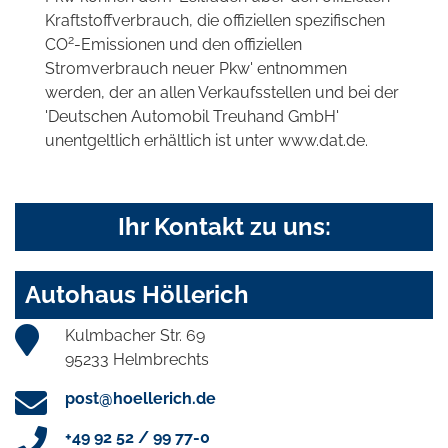
Kraftstoffverbrauch, die offiziellen spezifischen
2
CO
-Emissionen und den offiziellen
Stromverbrauch neuer Pkw' entnommen
werden, der an allen Verkaufsstellen und bei der
'Deutschen Automobil Treuhand GmbH'
unentgeltlich erhältlich ist unter www.dat.de.
Ihr Kontakt zu uns:
Autohaus Höllerich
Kulmbacher Str. 69
95233 Helmbrechts
post@hoellerich.de
+49 92 52 / 99 77-0