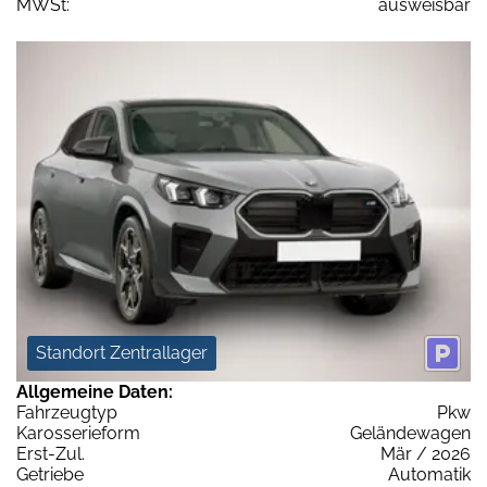
MWSt:
ausweisbar
Standort Zentrallager
Allgemeine Daten:
Fahrzeugtyp
Pkw
Karosserieform
Geländewagen
Erst-Zul.
Mär / 2026
Getriebe
Automatik