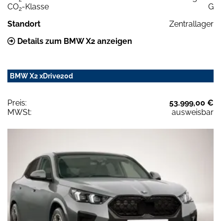
CO
-Klasse
G
2
Standort
Zentrallager
Details zum BMW X2 anzeigen
BMW X2 xDrive20d
Preis:
53.999,00 €
MWSt:
ausweisbar