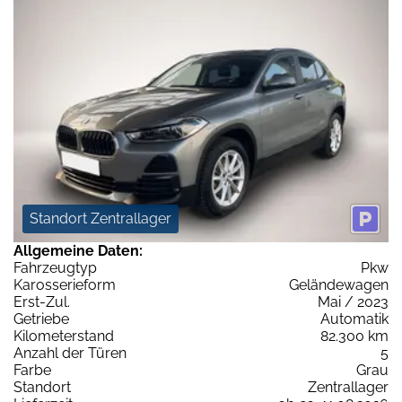
Standort Zentrallager
Allgemeine Daten:
Fahrzeugtyp
Pkw
Karosserieform
Geländewagen
Erst-Zul.
Mai / 2023
Getriebe
Automatik
Kilometerstand
82.300 km
Anzahl der Türen
5
Farbe
Grau
Standort
Zentrallager