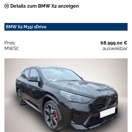
Details zum BMW X2 anzeigen
BMW X2 M35i xDrive
Preis:
68.999,00 €
MWSt:
ausweisbar