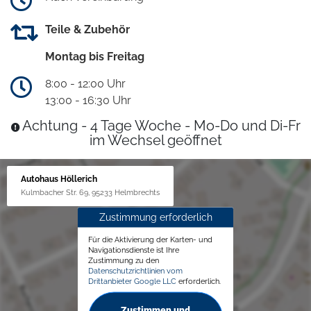
Teile & Zubehör
Montag bis Freitag
8:00 - 12:00 Uhr
13:00 - 16:30 Uhr
Achtung - 4 Tage Woche - Mo-Do und Di-Fr
im Wechsel geöffnet
Autohaus Höllerich
Kulmbacher Str. 69, 95233 Helmbrechts
Zustimmung erforderlich
Für die Aktivierung der Karten- und
Navigationsdienste ist Ihre
Zustimmung zu den
Datenschutzrichtlinien vom
Drittanbieter Google LLC
erforderlich.
Zustimmen und