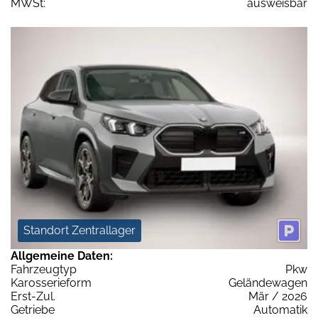
MWSt:
ausweisbar
Standort Zentrallager
Allgemeine Daten:
Fahrzeugtyp
Pkw
Karosserieform
Geländewagen
Erst-Zul.
Mär / 2026
Getriebe
Automatik