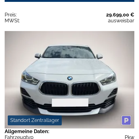
Preis:
29.699,00 €
MWSt:
ausweisbar
Standort Zentrallager
Allgemeine Daten:
Fahrzeugtyp
Pkw