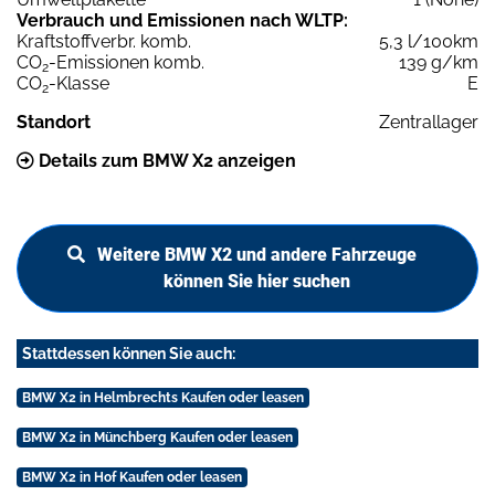
Verbrauch und Emissionen nach WLTP:
Kraftstoffverbr. komb.
5,3 l/100km
CO
-Emissionen komb.
139 g/km
2
CO
-Klasse
E
2
Standort
Zentrallager
Details zum BMW X2 anzeigen
Weitere BMW X2 und andere Fahrzeuge
können Sie hier suchen
Stattdessen können Sie auch:
BMW X2 in Helmbrechts Kaufen oder leasen
BMW X2 in Münchberg Kaufen oder leasen
BMW X2 in Hof Kaufen oder leasen