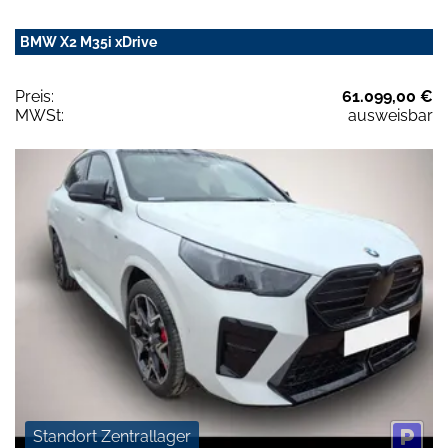
BMW X2 M35i xDrive
Preis:
61.099,00 €
MWSt:
ausweisbar
Standort Zentrallager