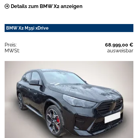
Details zum BMW X2 anzeigen
BMW X2 M35i xDrive
Preis:
68.999,00 €
MWSt:
ausweisbar