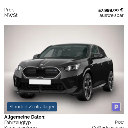
Preis:
57.999,00 €
MWSt:
ausweisbar
Standort Zentrallager
Allgemeine Daten:
Fahrzeugtyp
Pkw
Karosserieform
Geländewagen