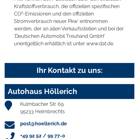
Kraftstoffverbrauch, die offiziellen spezifischen
2
CO
-Emissionen und den offiziellen
Stromverbrauch neuer Pkw' entnommen
werden, der an allen Verkaufsstellen und bei der
'Deutschen Automobil Treuhand GmbH'
unentgeltlich erhältlich ist unter www.dat.de.
Ihr Kontakt zu uns:
Autohaus Höllerich
Kulmbacher Str. 69
95233 Helmbrechts
post@hoellerich.de
+49 92 52 / 99 77-0