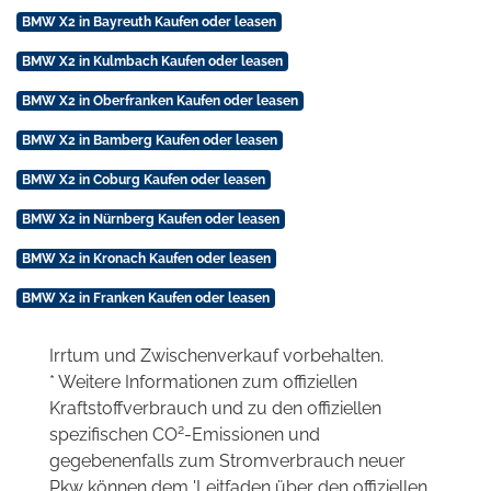
BMW X2 in Bayreuth Kaufen oder leasen
BMW X2 in Kulmbach Kaufen oder leasen
BMW X2 in Oberfranken Kaufen oder leasen
BMW X2 in Bamberg Kaufen oder leasen
BMW X2 in Coburg Kaufen oder leasen
BMW X2 in Nürnberg Kaufen oder leasen
BMW X2 in Kronach Kaufen oder leasen
BMW X2 in Franken Kaufen oder leasen
Irrtum und Zwischenverkauf vorbehalten.
* Weitere Informationen zum offiziellen
Kraftstoffverbrauch und zu den offiziellen
2
spezifischen CO
-Emissionen und
gegebenenfalls zum Stromverbrauch neuer
Pkw können dem 'Leitfaden über den offiziellen