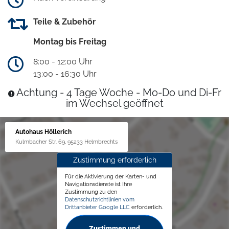
Teile & Zubehör
Montag bis Freitag
8:00 - 12:00 Uhr
13:00 - 16:30 Uhr
Achtung - 4 Tage Woche - Mo-Do und Di-Fr
im Wechsel geöffnet
Autohaus Höllerich
Kulmbacher Str. 69, 95233 Helmbrechts
Zustimmung erforderlich
Für die Aktivierung der Karten- und
Navigationsdienste ist Ihre
Zustimmung zu den
Datenschutzrichtlinien vom
Drittanbieter Google LLC
erforderlich.
Zustimmen und