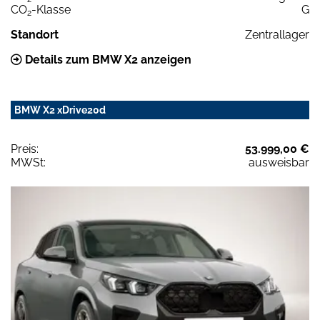
CO
-Klasse
G
2
Standort
Zentrallager
Details zum BMW X2 anzeigen
BMW X2 xDrive20d
Preis:
53.999,00 €
MWSt:
ausweisbar