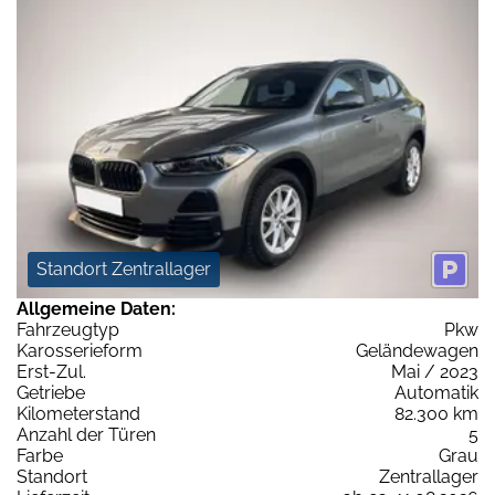
Standort Zentrallager
Allgemeine Daten:
Fahrzeugtyp
Pkw
Karosserieform
Geländewagen
Erst-Zul.
Mai / 2023
Getriebe
Automatik
Kilometerstand
82.300 km
Anzahl der Türen
5
Farbe
Grau
Standort
Zentrallager