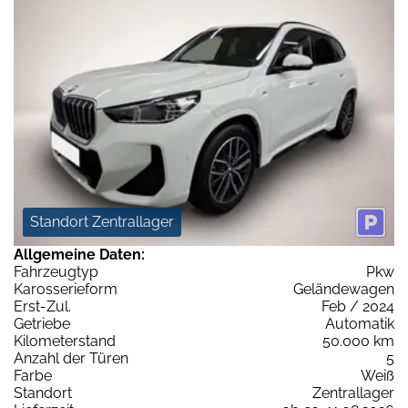
Standort Zentrallager
Allgemeine Daten:
Fahrzeugtyp
Pkw
Karosserieform
Geländewagen
Erst-Zul.
Feb / 2024
Getriebe
Automatik
Kilometerstand
50.000 km
Anzahl der Türen
5
Farbe
Weiß
Standort
Zentrallager