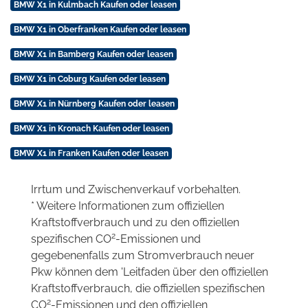
BMW X1 in Kulmbach Kaufen oder leasen
BMW X1 in Oberfranken Kaufen oder leasen
BMW X1 in Bamberg Kaufen oder leasen
BMW X1 in Coburg Kaufen oder leasen
BMW X1 in Nürnberg Kaufen oder leasen
BMW X1 in Kronach Kaufen oder leasen
BMW X1 in Franken Kaufen oder leasen
Irrtum und Zwischenverkauf vorbehalten.
* Weitere Informationen zum offiziellen
Kraftstoffverbrauch und zu den offiziellen
2
spezifischen CO
-Emissionen und
gegebenenfalls zum Stromverbrauch neuer
Pkw können dem 'Leitfaden über den offiziellen
Kraftstoffverbrauch, die offiziellen spezifischen
2
CO
-Emissionen und den offiziellen