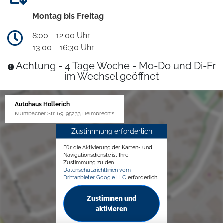
Montag bis Freitag
8:00 - 12:00 Uhr
13:00 - 16:30 Uhr
Achtung - 4 Tage Woche - Mo-Do und Di-Fr
im Wechsel geöffnet
Autohaus Höllerich
Kulmbacher Str. 69, 95233 Helmbrechts
Zustimmung erforderlich
Für die Aktivierung der Karten- und
Navigationsdienste ist Ihre
Zustimmung zu den
Datenschutzrichtlinien vom
Drittanbieter Google LLC
erforderlich.
Zustimmen und
aktivieren