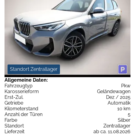
Standort Zentrallager
Allgemeine Daten:
Fahrzeugtyp
Pkw
Karosserieform
Geländewagen
Erst-Zul.
Dez / 2025
Getriebe
Automatik
Kilometerstand
10 km
Anzahl der Türen
5
Farbe
Silber
Standort
Zentrallager
Lieferzeit
ab ca. 11.08.2026