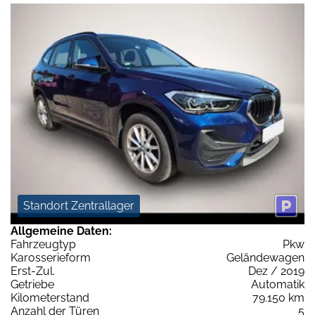
Standort Zentrallager
Allgemeine Daten:
Fahrzeugtyp
Pkw
Karosserieform
Geländewagen
Erst-Zul.
Dez / 2019
Getriebe
Automatik
Kilometerstand
79.150 km
Anzahl der Türen
5