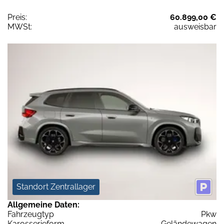
Preis:
60.899,00 €
MWSt:
ausweisbar
Standort Zentrallager
Allgemeine Daten:
Fahrzeugtyp
Pkw
Karosserieform
Geländewagen