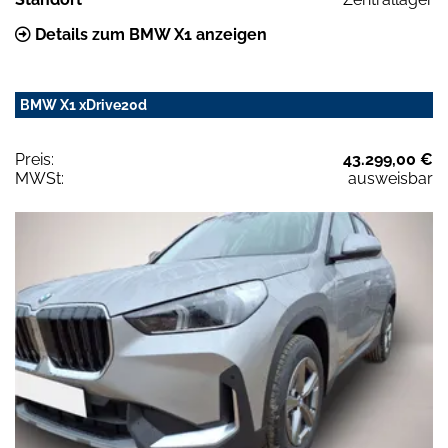
Details zum BMW X1 anzeigen
BMW X1 xDrive20d
Preis:
43.299,00 €
MWSt:
ausweisbar