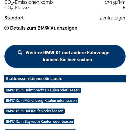
CO
-Emissionen komb.
139 g/km
2
CO
-Klasse
E
2
Standort
Zentrallager
Details zum BMW X1 anzeigen
Weitere BMW X1 und andere Fahrzeuge
können Sie hier suchen
Stattdessen können Sie auch:
BMW X1 in Helmbrechts Kaufen oder leasen
BMW X1 in Münchberg Kaufen oder leasen
BMW X1 in Hof Kaufen oder leasen
BMW X1 in Bayreuth Kaufen oder leasen