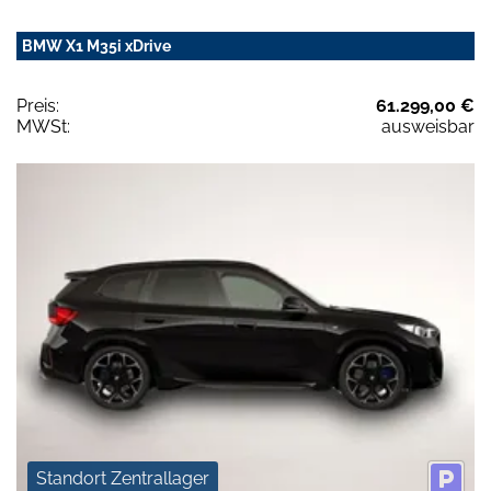
BMW X1 M35i xDrive
Preis:
61.299,00 €
MWSt:
ausweisbar
Standort Zentrallager