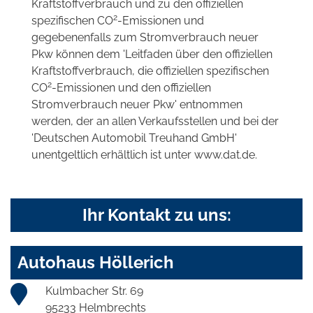
Kraftstoffverbrauch und zu den offiziellen
2
spezifischen CO
-Emissionen und
gegebenenfalls zum Stromverbrauch neuer
Pkw können dem 'Leitfaden über den offiziellen
Kraftstoffverbrauch, die offiziellen spezifischen
2
CO
-Emissionen und den offiziellen
Stromverbrauch neuer Pkw' entnommen
werden, der an allen Verkaufsstellen und bei der
'Deutschen Automobil Treuhand GmbH'
unentgeltlich erhältlich ist unter www.dat.de.
Ihr Kontakt zu uns:
Autohaus Höllerich
Kulmbacher Str. 69
95233 Helmbrechts