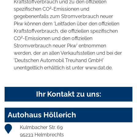
Kraftstoffverbrauch und zu den offiziellen
2
spezifischen CO
-Emissionen und
gegebenenfalls zum Stromverbrauch neuer
Pkw können dem 'Leitfaden über den offiziellen
Kraftstoffverbrauch, die offiziellen spezifischen
2
CO
-Emissionen und den offiziellen
Stromverbrauch neuer Pkw' entnommen
werden, der an allen Verkaufsstellen und bei der
'Deutschen Automobil Treuhand GmbH'
unentgeltlich erhältlich ist unter www.dat.de.
Ihr Kontakt zu uns:
Autohaus Höllerich
Kulmbacher Str. 69
95233 Helmbrechts