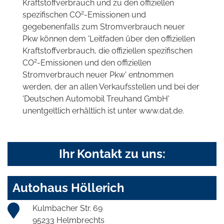
Kraftstoffverbrauch und zu den offiziellen
2
spezifischen CO
-Emissionen und
gegebenenfalls zum Stromverbrauch neuer
Pkw können dem 'Leitfaden über den offiziellen
Kraftstoffverbrauch, die offiziellen spezifischen
2
CO
-Emissionen und den offiziellen
Stromverbrauch neuer Pkw' entnommen
werden, der an allen Verkaufsstellen und bei der
'Deutschen Automobil Treuhand GmbH'
unentgeltlich erhältlich ist unter www.dat.de.
Ihr Kontakt zu uns:
Autohaus Höllerich
Kulmbacher Str. 69
95233 Helmbrechts