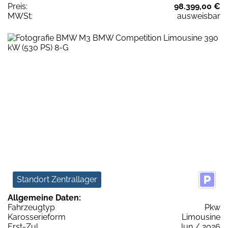
Preis:
98.399,00 €
MWSt:
ausweisbar
Standort Zentrallager
Allgemeine Daten:
Fahrzeugtyp
Pkw
Karosserieform
Limousine
Erst-Zul.
Jun / 2026