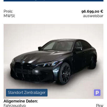
Preis:
96.699,00 €
MWSt:
ausweisbar
Standort Zentrallager
Allgemeine Daten:
Fahrzeugtyp
Pkw