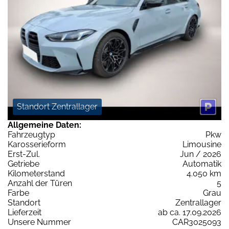
Standort Zentrallager
Allgemeine Daten:
Fahrzeugtyp
Pkw
Karosserieform
Limousine
Erst-Zul.
Jun / 2026
Getriebe
Automatik
Kilometerstand
4.050 km
Anzahl der Türen
5
Farbe
Grau
Standort
Zentrallager
Lieferzeit
ab ca. 17.09.2026
Unsere Nummer
CAR3025093