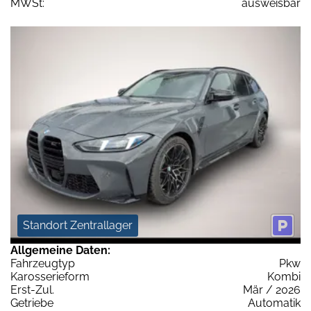
MWSt:
ausweisbar
Standort Zentrallager
Allgemeine Daten:
Fahrzeugtyp
Pkw
Karosserieform
Kombi
Erst-Zul.
Mär / 2026
Getriebe
Automatik