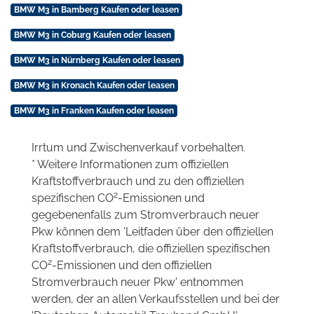
BMW M3 in Bamberg Kaufen oder leasen
BMW M3 in Coburg Kaufen oder leasen
BMW M3 in Nürnberg Kaufen oder leasen
BMW M3 in Kronach Kaufen oder leasen
BMW M3 in Franken Kaufen oder leasen
Irrtum und Zwischenverkauf vorbehalten.
* Weitere Informationen zum offiziellen
Kraftstoffverbrauch und zu den offiziellen
2
spezifischen CO
-Emissionen und
gegebenenfalls zum Stromverbrauch neuer
Pkw können dem 'Leitfaden über den offiziellen
Kraftstoffverbrauch, die offiziellen spezifischen
2
CO
-Emissionen und den offiziellen
Stromverbrauch neuer Pkw' entnommen
werden, der an allen Verkaufsstellen und bei der