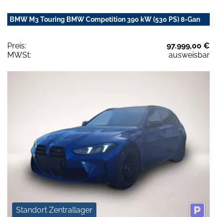
BMW M3 Touring BMW Competition 390 kW (530 PS) 8-Gan
Preis:
97.999,00 €
MWSt:
ausweisbar
Standort Zentrallager