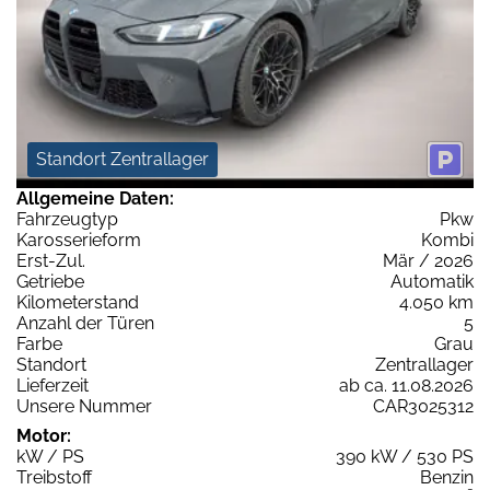
Standort Zentrallager
Allgemeine Daten:
Fahrzeugtyp
Pkw
Karosserieform
Kombi
Erst-Zul.
Mär / 2026
Getriebe
Automatik
Kilometerstand
4.050 km
Anzahl der Türen
5
Farbe
Grau
Standort
Zentrallager
Lieferzeit
ab ca. 11.08.2026
Unsere Nummer
CAR3025312
Motor:
kW / PS
390 kW / 530 PS
Treibstoff
Benzin