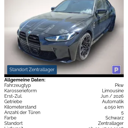
Standort Zentrallager
Allgemeine Daten:
Fahrzeugtyp
Pkw
Karosserieform
Limousine
Erst-Zul.
Jun / 2026
Getriebe
Automatik
Kilometerstand
4.050 km
Anzahl der Türen
5
Farbe
Schwarz
Standort
Zentrallager