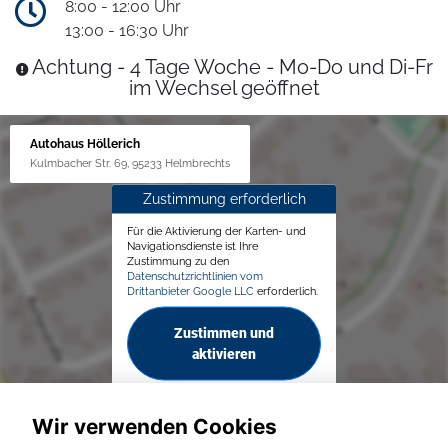
8:00 - 12:00 Uhr
13:00 - 16:30 Uhr
Achtung - 4 Tage Woche - Mo-Do und Di-Fr
im Wechsel geöffnet
Autohaus Höllerich
Kulmbacher Str. 69, 95233 Helmbrechts
Zustimmung erforderlich
Für die Aktivierung der Karten- und
Navigationsdienste ist Ihre
Zustimmung zu den
Datenschutzrichtlinien vom
Drittanbieter Google LLC
erforderlich.
Zustimmen und
aktivieren
Wir verwenden Cookies