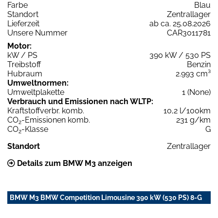
Farbe
Blau
Standort
Zentrallager
Lieferzeit
ab ca. 25.08.2026
Unsere Nummer
CAR3011781
Motor:
kW / PS
390 kW / 530 PS
Treibstoff
Benzin
Hubraum
2.993 cm³
Umweltnormen:
Umweltplakette
1 (None)
Verbrauch und Emissionen nach WLTP:
Kraftstoffverbr. komb.
10,2 l/100km
CO
-Emissionen komb.
231 g/km
2
CO
-Klasse
G
2
Standort
Zentrallager
Details zum BMW M3 anzeigen
BMW M3 BMW Competition Limousine 390 kW (530 PS) 8-G