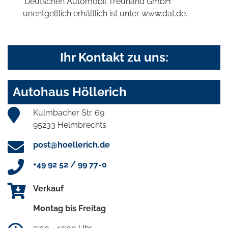
'Deutschen Automobil Treuhand GmbH'
unentgeltlich erhältlich ist unter www.dat.de.
Ihr Kontakt zu uns:
Autohaus Höllerich
Kulmbacher Str. 69
95233 Helmbrechts
post@hoellerich.de
+49 92 52 / 99 77-0
Verkauf
Montag bis Freitag