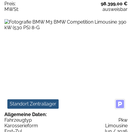
Preis:
98.399,00 €
MWSt:
ausweisbar
Standort Zentrallager
Allgemeine Daten:
Fahrzeugtyp
Pkw
Karosserieform
Limousine
Erst-Zul.
Jun / 2026