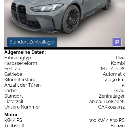
Standort Zentrallager
Allgemeine Daten:
Fahrzeugtyp
Pkw
Karosserieform
Kombi
Erst-Zul.
Mär / 2026
Getriebe
Automatik
Kilometerstand
4.050 km
Anzahl der Türen
5
Farbe
Grau
Standort
Zentrallager
Lieferzeit
ab ca. 11.08.2026
Unsere Nummer
CAR3025312
Motor:
kW / PS
390 kW / 530 PS
Treibstoff
Benzin