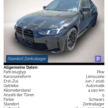
Standort Zentrallager
Allgemeine Daten:
Fahrzeugtyp
Pkw
Karosserieform
Limousine
Erst-Zul.
Jun / 2026
Getriebe
Automatik
Kilometerstand
4.050 km
Anzahl der Türen
5
Farbe
Schwarz
Standort
Zentrallager