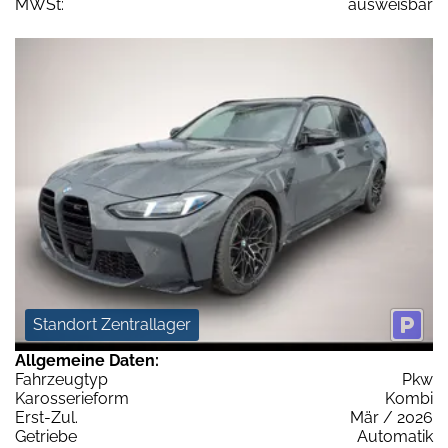
MWSt:
ausweisbar
Standort Zentrallager
Allgemeine Daten:
Fahrzeugtyp
Pkw
Karosserieform
Kombi
Erst-Zul.
Mär / 2026
Getriebe
Automatik