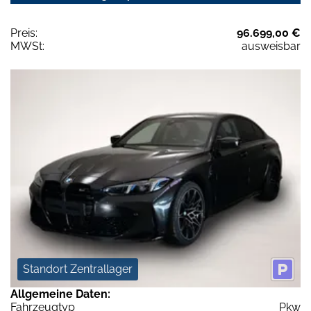
Preis:
96.699,00 €
MWSt:
ausweisbar
Standort Zentrallager
Allgemeine Daten:
Fahrzeugtyp
Pkw