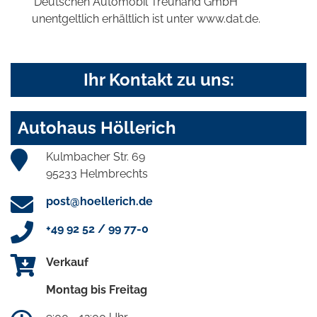
'Deutschen Automobil Treuhand GmbH'
unentgeltlich erhältlich ist unter www.dat.de.
Ihr Kontakt zu uns:
Autohaus Höllerich
Kulmbacher Str. 69
95233 Helmbrechts
post@hoellerich.de
+49 92 52 / 99 77-0
Verkauf
Montag bis Freitag