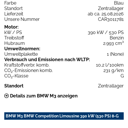
Farbe
Blau
Standort
Zentrallager
Lieferzeit
ab ca. 25.08.2026
Unsere Nummer
CAR3011781
Motor:
kW / PS
390 kW / 530 PS
Treibstoff
Benzin
Hubraum
2.993 cm³
Umweltnormen:
Umweltplakette
1 (None)
Verbrauch und Emissionen nach WLTP:
Kraftstoffverbr. komb.
10,2 l/100km
CO
-Emissionen komb.
231 g/km
2
CO
-Klasse
G
2
Standort
Zentrallager
Details zum BMW M3 anzeigen
BMW M3 BMW Competition Limousine 390 kW (530 PS) 8-G