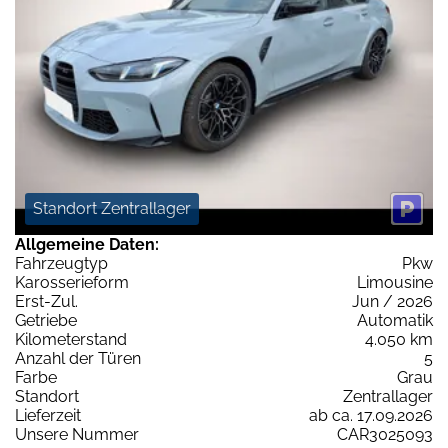
Standort Zentrallager
Allgemeine Daten:
Fahrzeugtyp
Pkw
Karosserieform
Limousine
Erst-Zul.
Jun / 2026
Getriebe
Automatik
Kilometerstand
4.050 km
Anzahl der Türen
5
Farbe
Grau
Standort
Zentrallager
Lieferzeit
ab ca. 17.09.2026
Unsere Nummer
CAR3025093