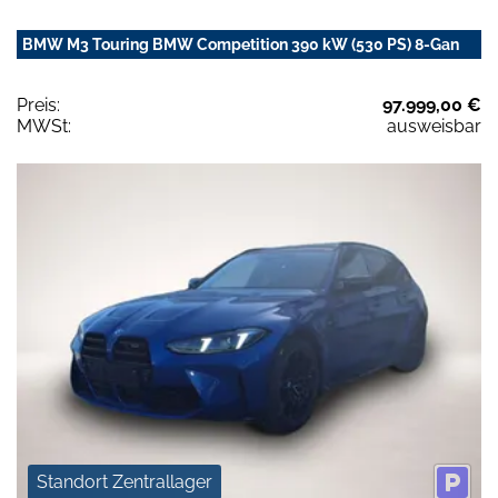
BMW M3 Touring BMW Competition 390 kW (530 PS) 8-Gan
Preis:
97.999,00 €
MWSt:
ausweisbar
Standort Zentrallager