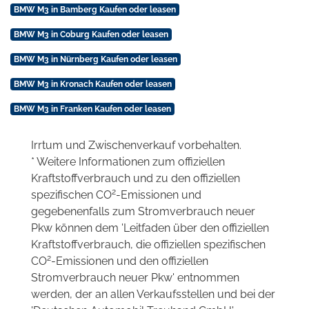
BMW M3 in Bamberg Kaufen oder leasen
BMW M3 in Coburg Kaufen oder leasen
BMW M3 in Nürnberg Kaufen oder leasen
BMW M3 in Kronach Kaufen oder leasen
BMW M3 in Franken Kaufen oder leasen
Irrtum und Zwischenverkauf vorbehalten.
* Weitere Informationen zum offiziellen
Kraftstoffverbrauch und zu den offiziellen
2
spezifischen CO
-Emissionen und
gegebenenfalls zum Stromverbrauch neuer
Pkw können dem 'Leitfaden über den offiziellen
Kraftstoffverbrauch, die offiziellen spezifischen
2
CO
-Emissionen und den offiziellen
Stromverbrauch neuer Pkw' entnommen
werden, der an allen Verkaufsstellen und bei der