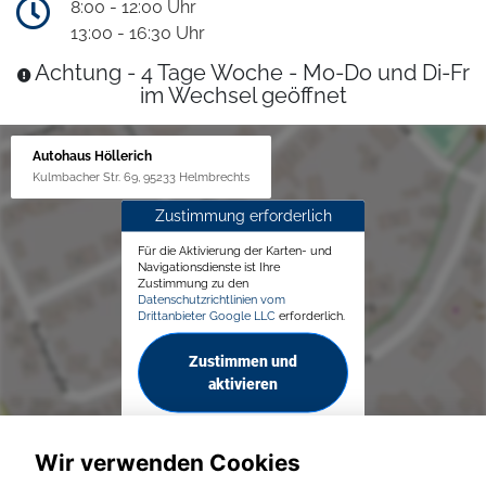
8:00 - 12:00 Uhr
13:00 - 16:30 Uhr
Achtung - 4 Tage Woche - Mo-Do und Di-Fr
im Wechsel geöffnet
Autohaus Höllerich
Kulmbacher Str. 69, 95233 Helmbrechts
Zustimmung erforderlich
Für die Aktivierung der Karten- und
Navigationsdienste ist Ihre
Zustimmung zu den
Datenschutzrichtlinien vom
Drittanbieter Google LLC
erforderlich.
Zustimmen und
aktivieren
Wir verwenden Cookies