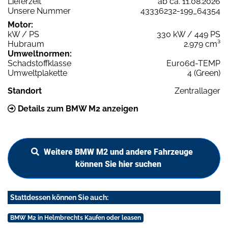
Lieferzeit
ab ca. 11.08.2026
Unsere Nummer
43336232-199_64354
Motor:
kW / PS
330 kW / 449 PS
Hubraum
2.979 cm³
Umweltnormen:
Schadstoffklasse
Euro6d-TEMP
Umweltplakette
4 (Green)
Standort
Zentrallager
Details zum BMW M2 anzeigen
Weitere BMW M2 und andere Fahrzeuge
können Sie hier suchen
Stattdessen können Sie auch:
BMW M2 in Helmbrechts Kaufen oder leasen