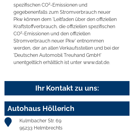
2
spezifischen CO
-Emissionen und
gegebenenfalls zum Stromverbrauch neuer
Pkw können dem 'Leitfaden über den offiziellen
Kraftstoffverbrauch, die offiziellen spezifischen
2
CO
-Emissionen und den offiziellen
Stromverbrauch neuer Pkw' entnommen
werden, der an allen Verkaufsstellen und bei der
'Deutschen Automobil Treuhand GmbH'
unentgeltlich erhältlich ist unter www.dat.de.
Ihr Kontakt zu uns:
Autohaus Höllerich
Kulmbacher Str. 69
95233 Helmbrechts