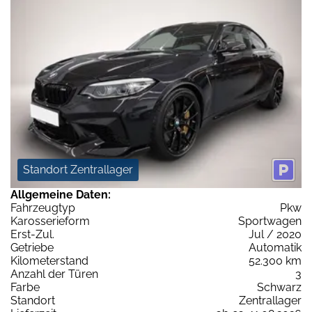
Standort Zentrallager
Allgemeine Daten:
Fahrzeugtyp
Pkw
Karosserieform
Sportwagen
Erst-Zul.
Jul / 2020
Getriebe
Automatik
Kilometerstand
52.300 km
Anzahl der Türen
3
Farbe
Schwarz
Standort
Zentrallager