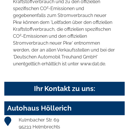
Kraftstoffverbrauch und zu den offiziellen
2
spezifischen CO
-Emissionen und
gegebenenfalls zum Stromverbrauch neuer
Pkw können dem 'Leitfaden über den offiziellen
Kraftstoffverbrauch, die offiziellen spezifischen
2
CO
-Emissionen und den offiziellen
Stromverbrauch neuer Pkw' entnommen
werden, der an allen Verkaufsstellen und bei der
'Deutschen Automobil Treuhand GmbH'
unentgeltlich erhältlich ist unter www.dat.de.
Ihr Kontakt zu uns:
Autohaus Höllerich
Kulmbacher Str. 69
95233 Helmbrechts