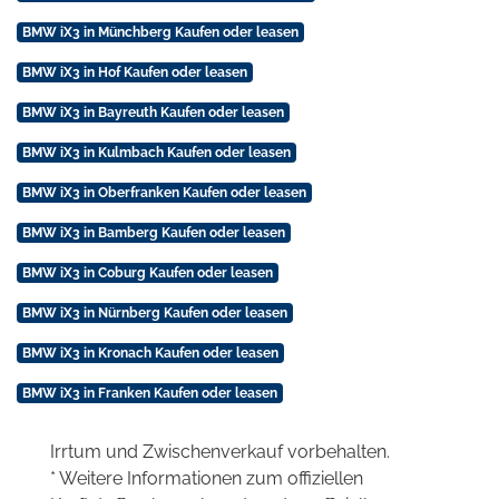
BMW iX3 in Münchberg Kaufen oder leasen
BMW iX3 in Hof Kaufen oder leasen
BMW iX3 in Bayreuth Kaufen oder leasen
BMW iX3 in Kulmbach Kaufen oder leasen
BMW iX3 in Oberfranken Kaufen oder leasen
BMW iX3 in Bamberg Kaufen oder leasen
BMW iX3 in Coburg Kaufen oder leasen
BMW iX3 in Nürnberg Kaufen oder leasen
BMW iX3 in Kronach Kaufen oder leasen
BMW iX3 in Franken Kaufen oder leasen
Irrtum und Zwischenverkauf vorbehalten.
* Weitere Informationen zum offiziellen