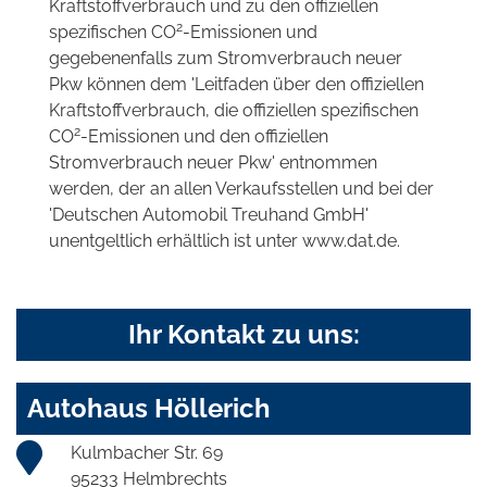
Kraftstoffverbrauch und zu den offiziellen
2
spezifischen CO
-Emissionen und
gegebenenfalls zum Stromverbrauch neuer
Pkw können dem 'Leitfaden über den offiziellen
Kraftstoffverbrauch, die offiziellen spezifischen
2
CO
-Emissionen und den offiziellen
Stromverbrauch neuer Pkw' entnommen
werden, der an allen Verkaufsstellen und bei der
'Deutschen Automobil Treuhand GmbH'
unentgeltlich erhältlich ist unter www.dat.de.
Ihr Kontakt zu uns:
Autohaus Höllerich
Kulmbacher Str. 69
95233 Helmbrechts