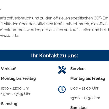
.
2
raftstoffverbrauch und zu den offiziellen spezifischen CO
-Emi
tfaden über den offiziellen Kraftstoffverbrauch, die offizie
kw' entnommen werden, der an allen Verkaufsstellen und bei
www.dat.de.
Ihr Kontakt zu uns:
Verkauf
Service
Montag bis Freitag
Montag bis Freitag
9:00 - 12:00 Uhr
8:00 - 12:00 Uhr
13:00 - 17:45 Uhr
13:00 - 17:30 Uhr
Samstag
Samstag