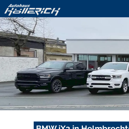
BMW iX3 in Helmbrechts