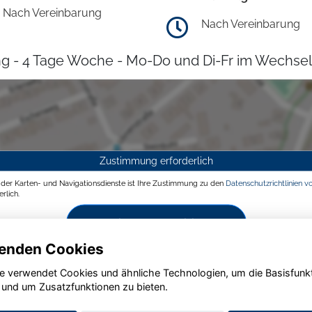
Nach Vereinbarung
Nach Vereinbarung
g - 4 Tage Woche - Mo-Do und Di-Fr im Wechsel
Zustimmung erforderlich
g der Karten- und Navigationsdienste ist Ihre Zustimmung zu den
Datenschutzrichtlinien v
rlich.
Zustimmen und aktivieren
enden Cookies
e verwendet Cookies und ähnliche Technologien, um die Basisfunk
 und um Zusatzfunktionen zu bieten.