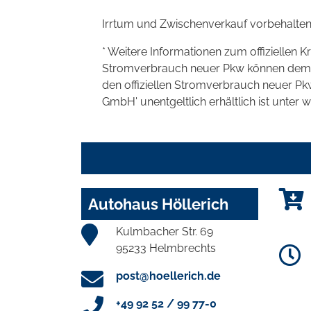
Irrtum und Zwischenverkauf vorbehalten
* Weitere Informationen zum offiziellen K
Stromverbrauch neuer Pkw können dem 'Lei
den offiziellen Stromverbrauch neuer P
GmbH' unentgeltlich erhältlich ist unter 
Autohaus Höllerich
Kulmbacher Str. 69
95233 Helmbrechts
post@hoellerich.de
+49 92 52 / 99 77-0