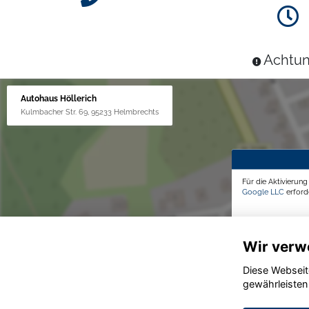
Achtun
Autohaus Höllerich
Kulmbacher Str. 69, 95233 Helmbrechts
Für die Aktivierun
Google LLC
erforde
Wir verw
Diese Webseit
gewährleisten