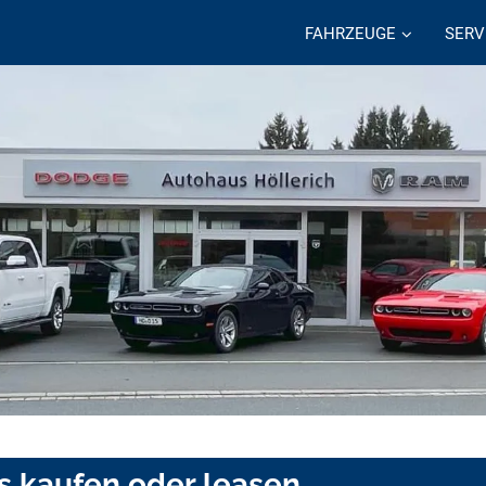
FAHRZEUGE
SERV
 kaufen oder leasen