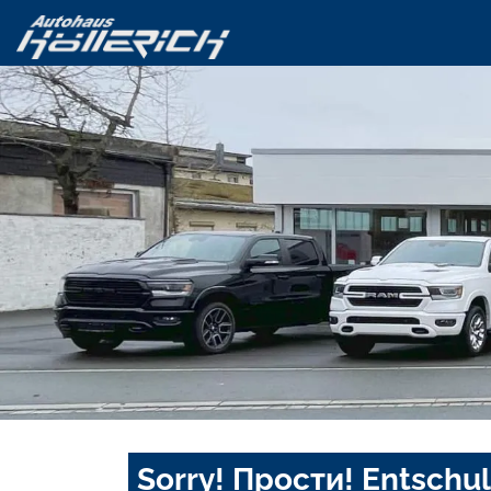
Sorry! Прости! Entschul