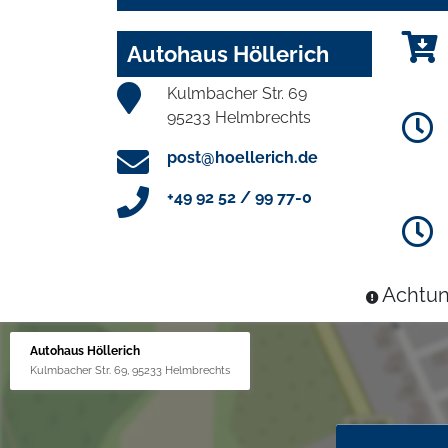
Autohaus Höllerich
Kulmbacher Str. 69
95233 Helmbrechts
post@hoellerich.de
+49 92 52 / 99 77-0
Achtun
Autohaus Höllerich
Kulmbacher Str. 69, 95233 Helmbrechts