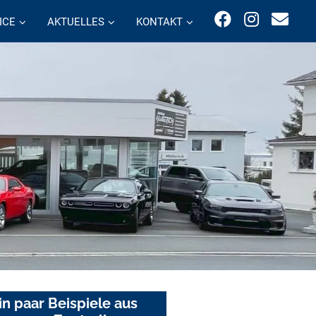
ICE
AKTUELLES
KONTAKT
in paar Beispiele aus