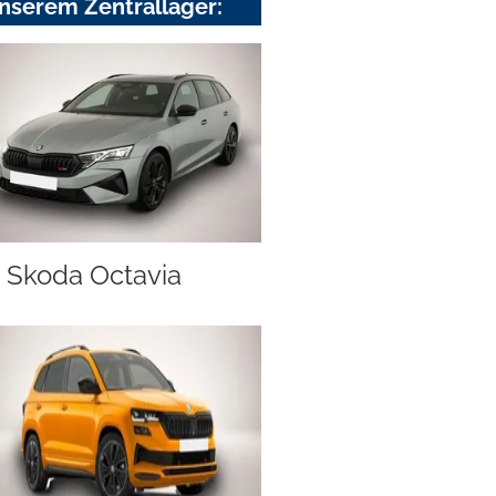
nserem Zentrallager:
Skoda Octavia