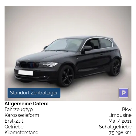
Standort Zentrallager
Allgemeine Daten:
Fahrzeugtyp
Pkw
Karosserieform
Limousine
Erst-Zul.
Mai / 2011
Getriebe
Schaltgetriebe
Kilometerstand
75.298 km