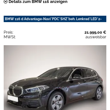
Details zum BMW 116 anzeigen
BMW 116 d Advantage-Navi*PDC*SHZ*beh. Lenkrad*LED*2-
Preis:
21.999,00 €
MWSt:
ausweisbar