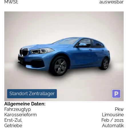
MWSt:
ausweisbar
Standort Zentrallager
Allgemeine Daten:
Fahrzeugtyp
Pkw
Karosserieform
Limousine
Erst-Zul.
Feb / 2021
Getriebe
Automatik