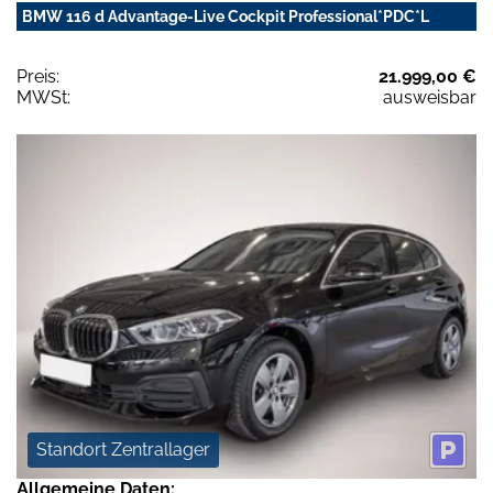
BMW 116 d Advantage-Live Cockpit Professional*PDC*L
Preis:
21.999,00 €
MWSt:
ausweisbar
Standort Zentrallager
Allgemeine Daten: