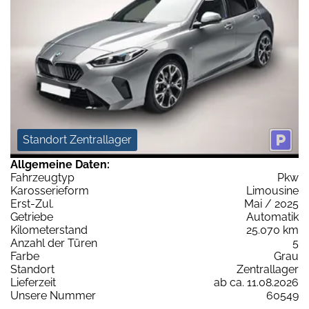
Standort Zentrallager
Allgemeine Daten:
Fahrzeugtyp
Pkw
Karosserieform
Limousine
Erst-Zul.
Mai / 2025
Getriebe
Automatik
Kilometerstand
25.070 km
Anzahl der Türen
5
Farbe
Grau
Standort
Zentrallager
Lieferzeit
ab ca. 11.08.2026
Unsere Nummer
60549