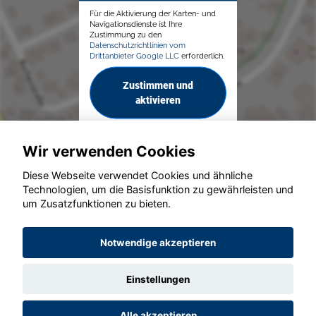
Für die Aktivierung der Karten- und
Navigationsdienste ist Ihre
Zustimmung zu den
Datenschutzrichtlinien vom
Drittanbieter Google LLC
erforderlich.
Zustimmen und
aktivieren
Wir verwenden Cookies
Diese Webseite verwendet Cookies und ähnliche
Technologien, um die Basisfunktion zu gewährleisten und
um Zusatzfunktionen zu bieten.
© konjunkturmotor.de GmbH 2020 - 2026
Notwendige akzeptieren
Einstellungen
Alle akzeptieren