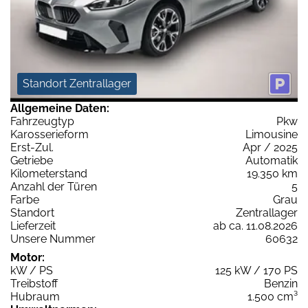
Standort Zentrallager
Allgemeine Daten:
Fahrzeugtyp
Pkw
Karosserieform
Limousine
Erst-Zul.
Apr / 2025
Getriebe
Automatik
Kilometerstand
19.350 km
Anzahl der Türen
5
Farbe
Grau
Standort
Zentrallager
Lieferzeit
ab ca. 11.08.2026
Unsere Nummer
60632
Motor:
kW / PS
125 kW / 170 PS
Treibstoff
Benzin
Hubraum
1.500 cm³