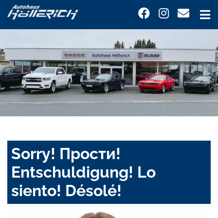
Sorry! Прости!
Entschuldigung! Lo
siento! Désolé!