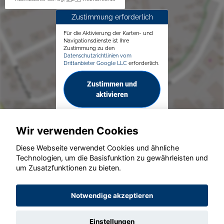
Zustimmung erforderlich
Für die Aktivierung der Karten- und
Navigationsdienste ist Ihre
Zustimmung zu den
Datenschutzrichtlinien vom
Drittanbieter Google LLC
erforderlich.
Zustimmen und
aktivieren
Wir verwenden Cookies
Diese Webseite verwendet Cookies und ähnliche
Technologien, um die Basisfunktion zu gewährleisten und
© konjunkturmotor.de GmbH 2020 - 2026
um Zusatzfunktionen zu bieten.
Notwendige akzeptieren
Einstellungen