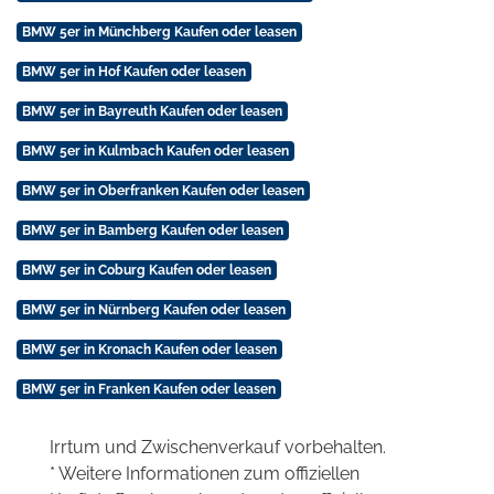
BMW 5er in Münchberg Kaufen oder leasen
BMW 5er in Hof Kaufen oder leasen
BMW 5er in Bayreuth Kaufen oder leasen
BMW 5er in Kulmbach Kaufen oder leasen
BMW 5er in Oberfranken Kaufen oder leasen
BMW 5er in Bamberg Kaufen oder leasen
BMW 5er in Coburg Kaufen oder leasen
BMW 5er in Nürnberg Kaufen oder leasen
BMW 5er in Kronach Kaufen oder leasen
BMW 5er in Franken Kaufen oder leasen
Irrtum und Zwischenverkauf vorbehalten.
* Weitere Informationen zum offiziellen