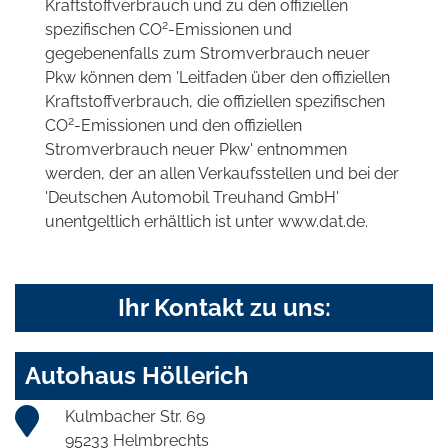
Kraftstoffverbrauch und zu den offiziellen
2
spezifischen CO
-Emissionen und
gegebenenfalls zum Stromverbrauch neuer
Pkw können dem 'Leitfaden über den offiziellen
Kraftstoffverbrauch, die offiziellen spezifischen
2
CO
-Emissionen und den offiziellen
Stromverbrauch neuer Pkw' entnommen
werden, der an allen Verkaufsstellen und bei der
'Deutschen Automobil Treuhand GmbH'
unentgeltlich erhältlich ist unter www.dat.de.
Ihr Kontakt zu uns:
Autohaus Höllerich
Kulmbacher Str. 69
95233 Helmbrechts