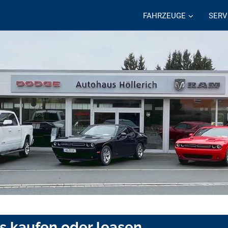
FAHRZEUGE
SERV
s kaufen oder leasen