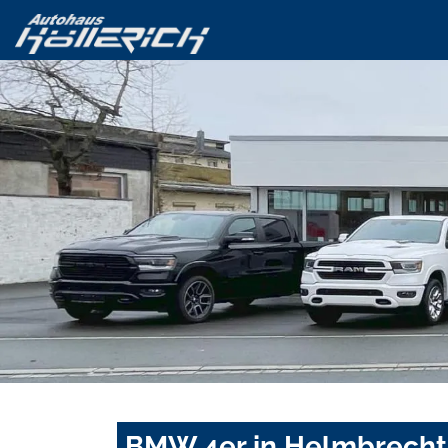
BMW 4er in Helmbrecht