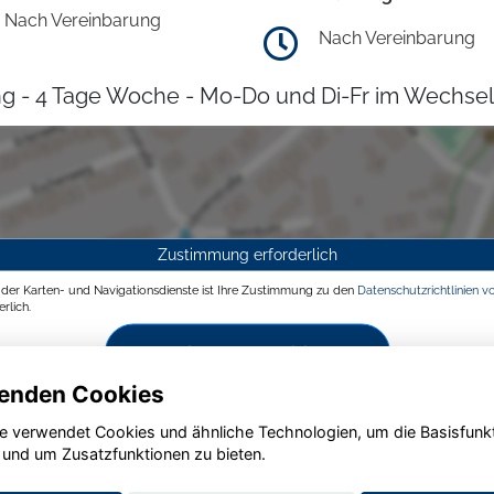
Nach Vereinbarung
Nach Vereinbarung
g - 4 Tage Woche - Mo-Do und Di-Fr im Wechsel
Zustimmung erforderlich
g der Karten- und Navigationsdienste ist Ihre Zustimmung zu den
Datenschutzrichtlinien v
rlich.
Zustimmen und aktivieren
enden Cookies
e verwendet Cookies und ähnliche Technologien, um die Basisfunk
 und um Zusatzfunktionen zu bieten.