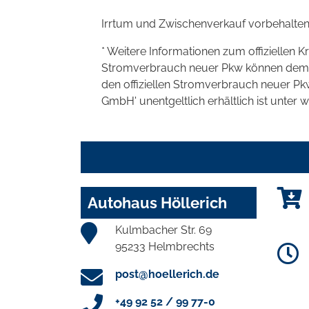
Irrtum und Zwischenverkauf vorbehalten
* Weitere Informationen zum offiziellen K
Stromverbrauch neuer Pkw können dem 'Lei
den offiziellen Stromverbrauch neuer P
GmbH' unentgeltlich erhältlich ist unter 
Autohaus Höllerich
Kulmbacher Str. 69
95233 Helmbrechts
post@hoellerich.de
+49 92 52 / 99 77-0