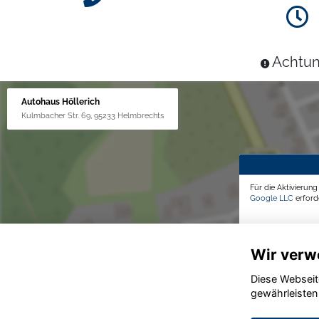
Achtun
Autohaus Höllerich
Kulmbacher Str. 69, 95233 Helmbrechts
Für die Aktivierun
Google LLC
erforde
Wir verw
Diese Webseit
gewährleisten