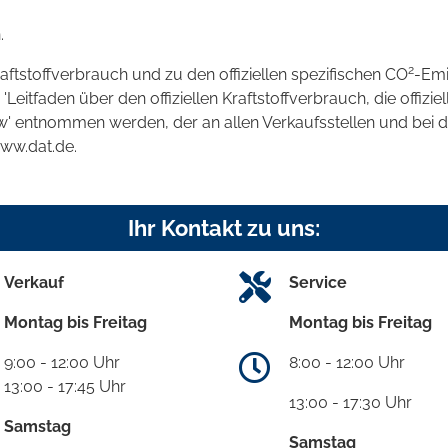
.
2
raftstoffverbrauch und zu den offiziellen spezifischen CO
-Emi
tfaden über den offiziellen Kraftstoffverbrauch, die offizie
kw' entnommen werden, der an allen Verkaufsstellen und bei
www.dat.de.
Ihr Kontakt zu uns:
Verkauf
Service
Montag bis Freitag
Montag bis Freitag
9:00 - 12:00 Uhr
8:00 - 12:00 Uhr
13:00 - 17:45 Uhr
13:00 - 17:30 Uhr
Samstag
Samstag