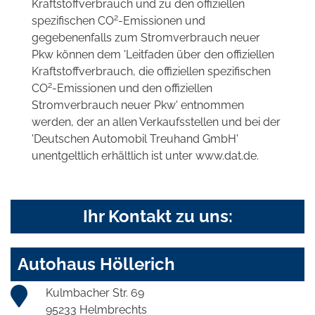
Kraftstoffverbrauch und zu den offiziellen
2
spezifischen CO
-Emissionen und
gegebenenfalls zum Stromverbrauch neuer
Pkw können dem 'Leitfaden über den offiziellen
Kraftstoffverbrauch, die offiziellen spezifischen
2
CO
-Emissionen und den offiziellen
Stromverbrauch neuer Pkw' entnommen
werden, der an allen Verkaufsstellen und bei der
'Deutschen Automobil Treuhand GmbH'
unentgeltlich erhältlich ist unter www.dat.de.
Ihr Kontakt zu uns:
Autohaus Höllerich
Kulmbacher Str. 69
95233 Helmbrechts